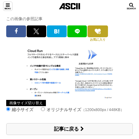
この画像の参照記事
お気に入り
画像サイズ切り替え
縮小サイズ
オリジナルサイズ
（1200x800px / 448KB）
記事に戻る