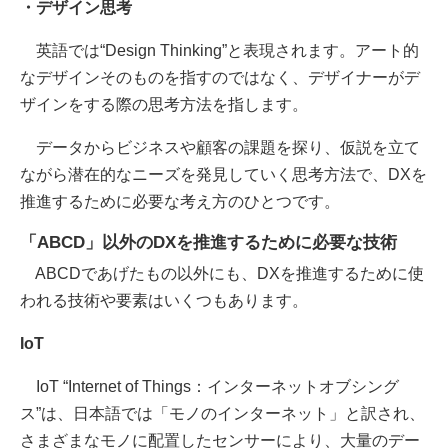
・デザイン思考
英語では“Design Thinking”と表現されます。アート的
なデザインそのものを指すのではなく、デザイナーがデ
ザインをする際の思考方法を指します。
データからビジネスや顧客の課題を探り、仮説を立て
ながら潜在的なニーズを発見していく思考方法で、DXを
推進するために必要な考え方のひとつです。
「ABCD」以外のDXを推進するために必要な技術
ABCDであげたもの以外にも、DXを推進するために使
われる技術や要素はいくつもあります。
IoT
IoT “Internet of Things：インターネットオブシング
ス”は、日本語では「モノのインターネット」と訳され、
さまざまなモノに配置したセンサーにより、大量のデー