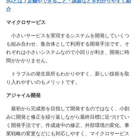
5Gとは？定義やできること・課題などをわかりやすく紹
介
マイクロサービス
小さいサービスを実現するシステムを開発していくつ
も組み合わせ、集合体として利用する開発手法です。そ
れぞれは小さいシステムなので小回りが利き、開発に時
間がかかりません。
トラブルの発生箇所もわかりやすく、新しい技術を取
り入れやすいのもメリットです。
アジャイル開発
最初から完成形を目指して開発するのではなく、小刻
みに開発と修正を繰り返しながら最終目標に近づけてい
く開発手法です。作成途中の修正、外部環境の変化、事
業戦略の変更などにも対応しやすく、マイクロサービス