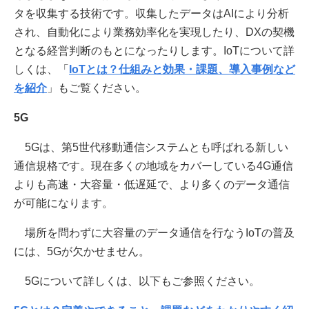
タを収集する技術です。収集したデータはAIにより分析
され、自動化により業務効率化を実現したり、DXの契機
となる経営判断のもとになったりします。IoTについて詳
しくは、「
IoTとは？仕組みと効果・課題、導入事例など
を紹介
」もご覧ください。
5G
5Gは、第5世代移動通信システムとも呼ばれる新しい
通信規格です。現在多くの地域をカバーしている4G通信
よりも高速・大容量・低遅延で、より多くのデータ通信
が可能になります。
場所を問わずに大容量のデータ通信を行なうIoTの普及
には、5Gが欠かせません。
5Gについて詳しくは、以下もご参照ください。