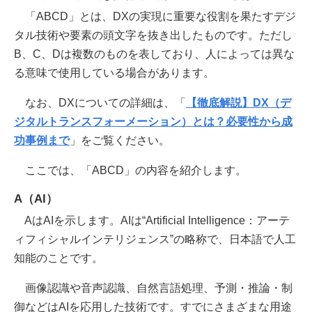
「ABCD」とは、DXの実現に重要な役割を果たすデジ
タル技術や要素の頭文字を抜き出したものです。ただし
B、C、Dは複数のものを表しており、人によっては異な
る意味で使用している場合があります。
なお、DXについての詳細は、「
【徹底解説】DX（デ
ジタルトランスフォーメーション）とは？必要性から成
功事例まで
」をご覧ください。
ここでは、「ABCD」の内容を紹介します。
A（AI）
AはAIを示します。AIは“Artificial Intelligence：アーテ
ィフィシャルインテリジェンス”の略称で、日本語で人工
知能のことです。
画像認識や音声認識、自然言語処理、予測・推論・制
御などはAIを応用した技術です。すでにさまざまな用途