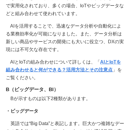
で実用化されており、多くの場合、IoTやビッグデータな
どと組み合わせて使われています。
AIを活用することで、迅速なデータ分析や自動化によ
る業務効率化が可能になりました。また、データ分析は
新しい商品やサービスの開発にも大いに役立つ、DXの実
現には不可欠な存在です。
AIとIoTの組み合わせについて詳しくは、「
AIとIoTを
組み合わせると何ができる？活用方法とその注意点
」を
ご覧ください。
B（ビッグデータ、BI）
Bが示すものは以下2種類があります。
・ビッグデータ
英語では“Big Data”と表記します。巨大かつ複雑なデー