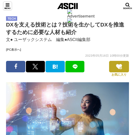
TECH
DXを支える技術とは？技術を生かしてDXを推進
するために必要な人材も紹介
文● ユーザックシステム 編集●ASCII編集部
[PC表示へ]
2023年05月16日 10時00分更新
お気に入り