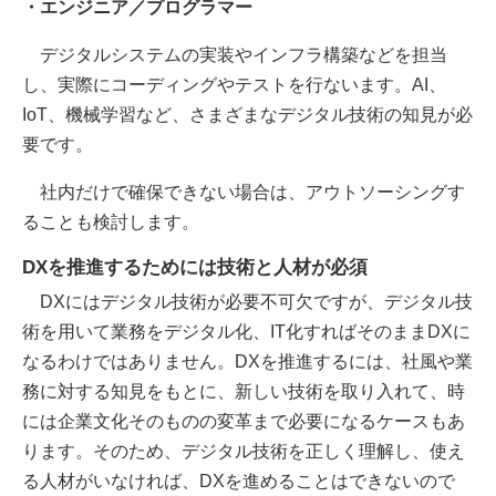
・エンジニア／プログラマー
デジタルシステムの実装やインフラ構築などを担当
し、実際にコーディングやテストを行ないます。AI、
IoT、機械学習など、さまざまなデジタル技術の知見が必
要です。
社内だけで確保できない場合は、アウトソーシングす
ることも検討します。
DXを推進するためには技術と人材が必須
DXにはデジタル技術が必要不可欠ですが、デジタル技
術を用いて業務をデジタル化、IT化すればそのままDXに
なるわけではありません。DXを推進するには、社風や業
務に対する知見をもとに、新しい技術を取り入れて、時
には企業文化そのものの変革まで必要になるケースもあ
ります。そのため、デジタル技術を正しく理解し、使え
る人材がいなければ、DXを進めることはできないので