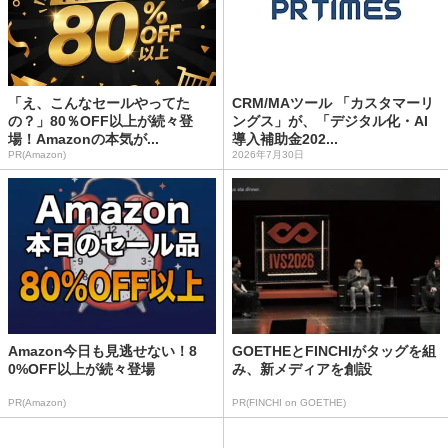
「え、こんなセールやってた
CRM/MAツール 「カスタマーリ
の？」80％OFF以上が続々登
ングス」が、「デジタル化・AI
場！Amazonの本気が...
導入補助金202...
PR(Amazon)
2026年7月30日
Amazon今日も見逃せない！8
GOETHEとFINCHIがタッグを組
0%OFF以上が続々登場
み、新メディアを創設
PR(Amazon)
PR(FINCHI on GOETHE)