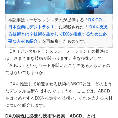
本記事はユーザックシステムが提供する「
DX GO
日本企業にデジトラを！
」に掲載された「
DXを支え
る技術とは？技術を生かしてDXを推進するために必
要な人材も紹介
」を再編集したものです。
DX（デジタルトランスフォーメーション）の推進に
は、さまざまな技術が関わります。主な技術として
「ABCD」というワードを聞いたことのある人もいるの
ではないでしょうか。
DXを推進して加速させる技術のABCDとは、どのよう
なデジタル技術を指すのでしょうか。ここでは、ABCD
をはじめとするDXを推進する技術と、それを支える人材
について紹介します。
DXの実現に必要な技術や要素「ABCD」とは