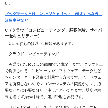
い。
ビッグデータとは―4つのVとメリット、考慮すべき点、
活用事例など
C（クラウドコンピューティング、顧客体験、サイバ
ーセキュリティー）
Cが示すものは以下3種類があります。
・クラウドコンピューティング
英語では“Cloud Computing”と表記します。クラウド上
で提供されるコンピュータやソフトウェア、データなど
をインターネット経由で利用する方法です。ハードウェ
アを所有しないのでレガシーシステムの問題がなく、必
要なときに必要な分だけ使うことができます。場所や端
末を選ばず操作可能で、運用管理も容易です。
ほとんどのAI、ビッグデータやBIツールはクラウド上