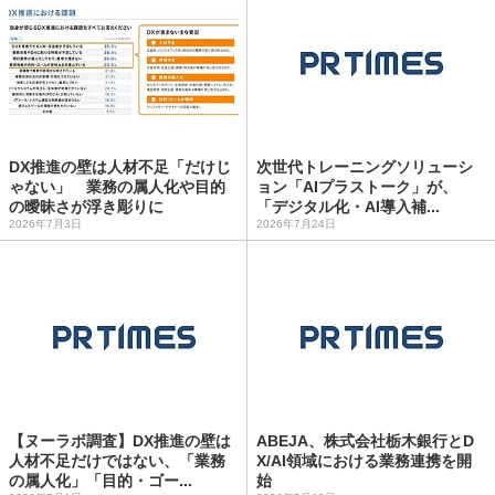
DX推進の壁は人材不足「だけじ
次世代トレーニングソリューシ
ゃない」 業務の属人化や目的
ョン「AIプラストーク」が、
の曖昧さが浮き彫りに
「デジタル化・AI導入補...
2026年7月3日
2026年7月24日
【ヌーラボ調査】DX推進の壁は
ABEJA、株式会社栃木銀行とD
人材不足だけではない、「業務
X/AI領域における業務連携を開
の属人化」「目的・ゴー...
始