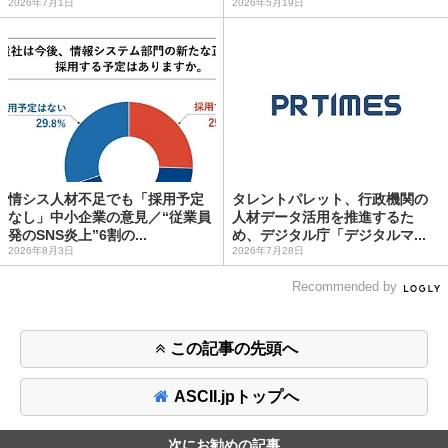
2026年7月1日
2026年5月19日
情シス人材不足でも「採用予定
タレントパレット、行政機関の
なし」中小企業の意見／“従業員
人材データ活用を推進するた
発のSNS炎上”6割の...
め、デジタル庁「デジタルマ...
2026年8月3日
2026年7月28日
Recommended by
この記事の先頭へ
ASCII.jpトップへ
次にお勧めの記事