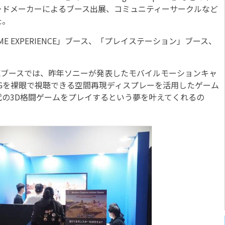
ードメーカーによるブース出展、コミュニティーサークルなど
た。
GAME EXPERIENCE」ブース、「プレイステーション」ブース、
PERIENCEブースでは、昨年ソニーが発表したモバイルモーションキャ
DCGを裸眼で視聴できる空間再現ディスプレーを活用したゲーム
の3D格闘ゲームをプレイするという夢を叶えてくれるの