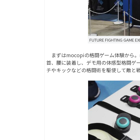
FUTURE FIGHTING GAME 
まずはmocopiの格闘ゲーム体験から。
首、腰に装着し、デモ用の体感型格闘ゲ
チやキックなどの格闘術を駆使して敵と