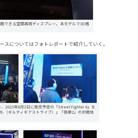
視聴できる空間再現ディスプレー。本モデルで3D格
ブースについてはフォトレポートで紹介していく。
23年6月2日に発売予定の『Street Fighter 6』を
-STRIVE-（ギルティギアストライブ）』『鉄拳2』の対戦体