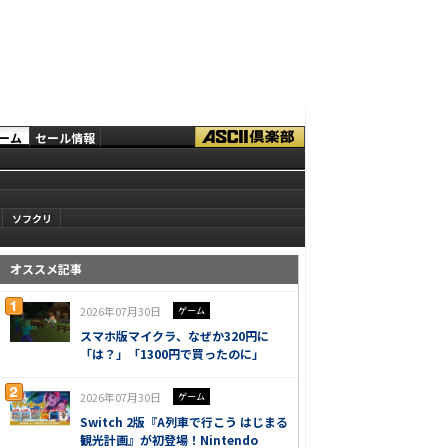
ーム
セール情報
ソフクリ
オススメ記事
2026年07月30日
ゲーム
スマホ版マイクラ、なぜか320円に
「は？」「1300円で買ったのに」
2026年07月30日
ゲーム
Switch 2版『A列車で行こう はじまる
観光計画』が初登場！Nintendo