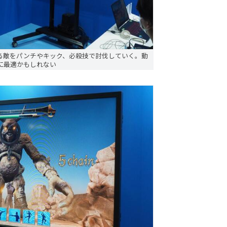
る敵をパンチやキック、必殺技で討伐していく。動
に最適かもしれない