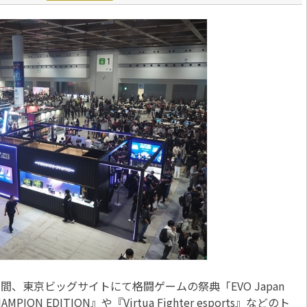
間、東京ビッグサイトにて格闘ゲームの祭典「EVO Japan
MPION EDITION』や『Virtua Fighter esports』などのト