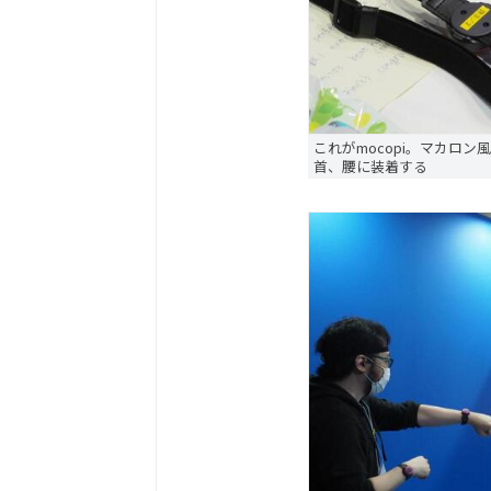
これがmocopi。マカロ
首、腰に装着する