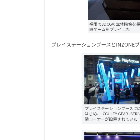
裸眼で3DCGの立体映像を
闘ゲームをプレイした
プレイステーションブースとINZONE
プレイステーションブースには、20
はじめ、『GUILTY GEAR 
験コーナーが設置されていた