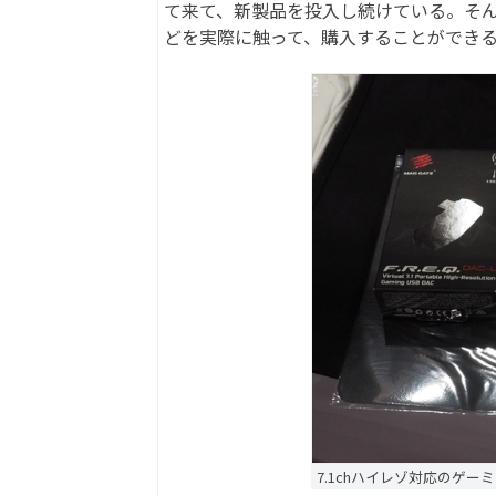
て来て、新製品を投入し続けている。そんな
どを実際に触って、購入することができ
7.1chハイレゾ対応のゲーミングU