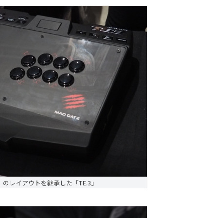
」のレイアウトを継承した「T.E.3」