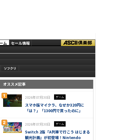
ーム
セール情報
ソフクリ
オススメ記事
2026年07月30日
ゲーム
スマホ版マイクラ、なぜか320円に
「は？」「1300円で買ったのに」
2026年07月30日
ゲーム
Switch 2版『A列車で行こう はじまる
観光計画』が初登場！Nintendo