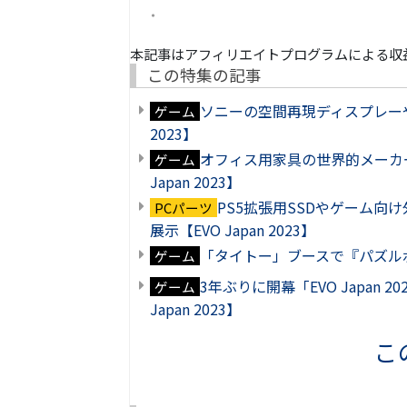
本記事はアフィリエイトプログラムによる収
この特集の記事
ソニーの空間再現ディスプレーや「
ゲーム
2023】
オフィス用家具の世界的メーカー「St
ゲーム
Japan 2023】
PS5拡張用SSDやゲーム向け外付け
PCパーツ
展示【EVO Japan 2023】
「タイトー」ブースで『パズルボブ
ゲーム
3年ぶりに開幕「EVO Japan
ゲーム
Japan 2023】
こ