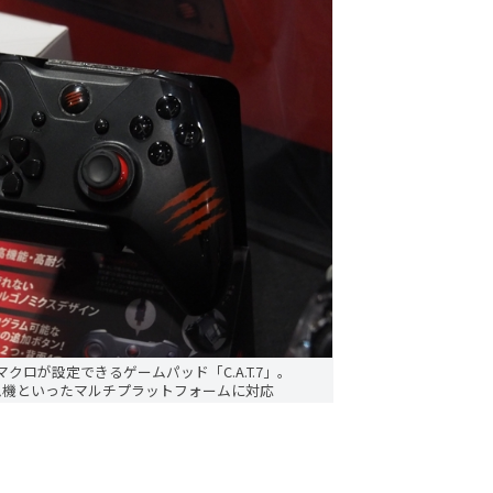
クロが設定できるゲームパッド「C.A.T.7」。
ゲーム機といったマルチプラットフォームに対応