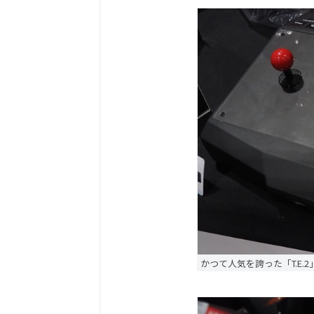
かつて人気を誇った「T.E.2