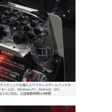
Bライティングを備えたワイヤレスゲームパッドの
ォームは、Windows PC、Android、iOS、
etooth 5.0に対応。公証駆動時間は8時間