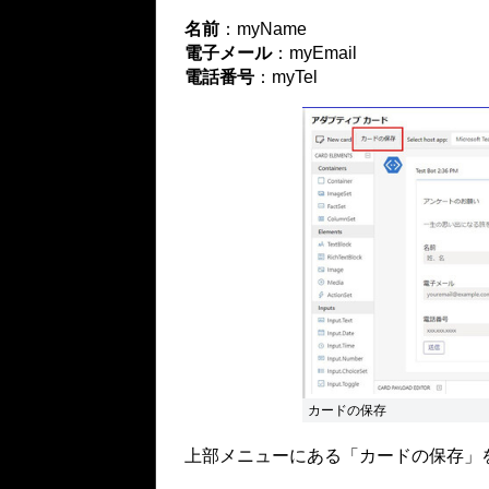
名前
：myName
電子メール
：myEmail
電話番号
：myTel
カードの保存
上部メニューにある「カードの保存」