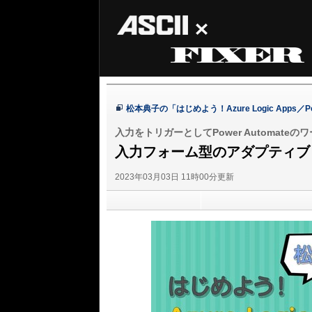
ASCII
FIXER
松本典子の「はじめよう！Azure Logic Apps／
入力をトリガーとしてPower Automat
入力フォーム型のアダプティブ 
2023年03月03日 11時00分更新