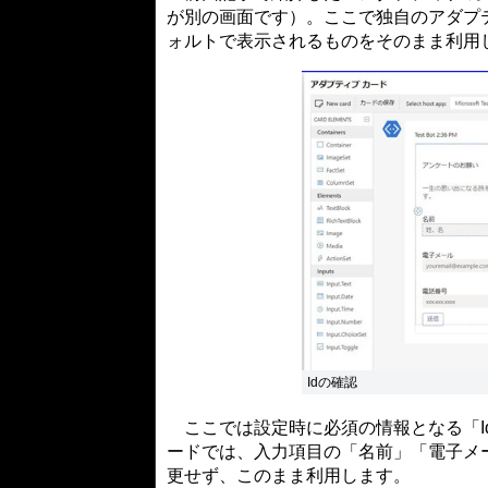
が別の画面です）。ここで独自のアダプ
ォルトで表示されるものをそのまま利用
Idの確認
ここでは設定時に必須の情報となる「I
ードでは、入力項目の「名前」「電子メ
更せず、このまま利用します。