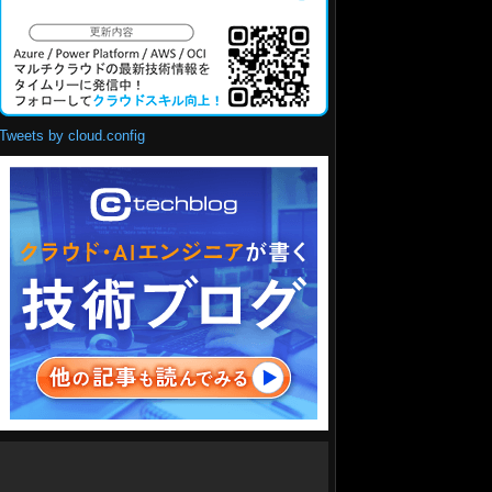
Tweets by cloud.config