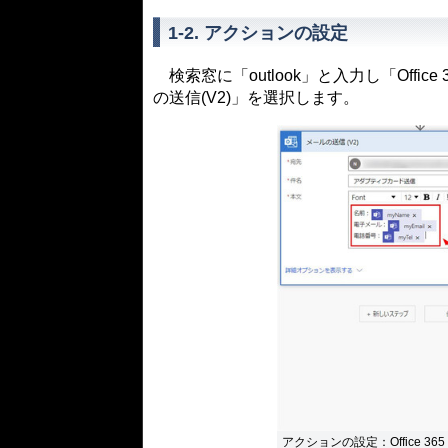
1-2. アクションの設定
検索窓に「outlook」と入力し「Offic
の送信(V2)」を選択します。
アクションの設定：Office 36