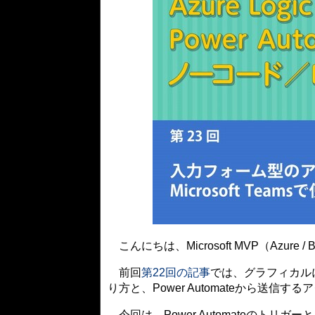
こんにちは、Microsoft MVP（Azure / B
前回
第22回の記事
では、グラフィカル
り方と、Power Automateから送信
今回は、Power Automateのトリ