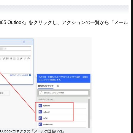
e 365 Outlook」をクリックし、アクションの一覧から「メール
5 Outlookコネクタの「メールの送信(V2)」