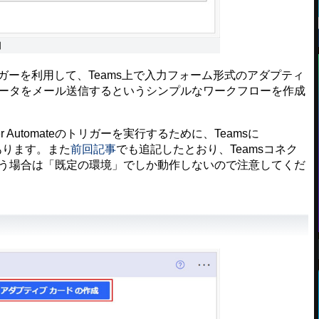
図
のトリガーを利用して、Teams上で入力フォーム形式のアダプティ
データをメール送信するというシンプルなワークフローを作成
 Automateのトリガーを実行するために、Teamsに
があります。また
前回記事
でも追記したとおり、Teamsコネク
使う場合は「既定の環境」でしか動作しないので注意してくだ