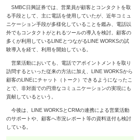
SMBC日興証券では、営業員が顧客とコンタクトを取
る手段として、主に電話を使用していたが、近年コミュ
ニケーション手段が多様化していることを鑑み、電話以
外でもコンタクトがとれるツールの導入を検討。顧客の
多くが利用しているLINEとつながるLINE WORKSの試
験導入を経て、利用を開始している。
営業活動においても、電話でアポイントメントを取り
訪問するといった従来の方法に加え、LINE WORKSから
顧客のLINEにチャット（トーク）できるようになったこ
とで、非対面での円滑なコミュニケーションの実現にも
貢献しているという。
今後は、LINE WORKSとCRMの連携による営業活動
のサポートや、顧客へ市況レポート等の資料送付も検討
している。