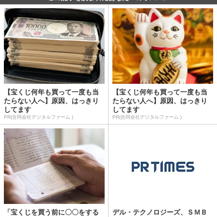
【宝くじ何年も買って一度も当
【宝くじ何年も買って一度も当
たらない人へ】原因、はっきり
たらない人へ】原因、はっきり
してます
してます
PR(合同会社デジタルファーム )
PR(合同会社デジタルファーム )
「宝くじを買う前に〇〇をする
デル・テクノロジーズ、ＳＭＢ