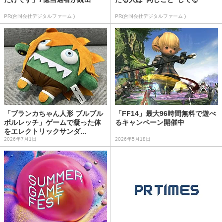
PR(合同会社デジタルファーム )
PR(合同会社デジタルファーム )
「ブランカちゃん人形 ブルブル
「FF14」最大96時間無料で遊べ
ボルレッチ」ゲームで凝った体
るキャンペーン開催中
をエレクトリックサンダ...
2026年7月1日
2026年5月18日