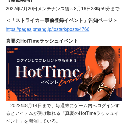
2022年7月20日メンテナンス後～8月16日23時59分まで
＜「ストライカー事前登録イベント」告知ページ＞
https://pages.pmang.jp/lostark/posts/4766
真夏のHotTimeラッシュイベント
2022年8月14日まで、毎週末にゲーム内へログインす
るとアイテムが受け取れる「真夏のHotTimeラッシュイ
ベント」を開催している。