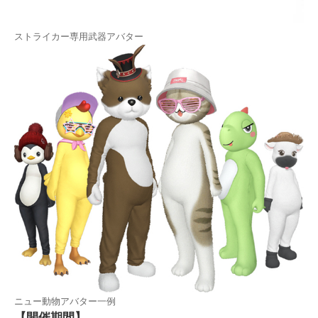
ストライカー専用武器アバター
ニュー動物アバター一例
【開催期間】