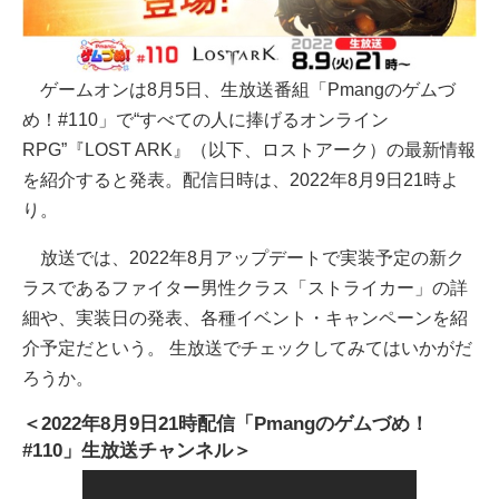
ゲームオンは8月5日、生放送番組「Pmangのゲムづ
め！#110」で“すべての人に捧げるオンライン
RPG”『LOST ARK』（以下、ロストアーク）の最新情報
を紹介すると発表。配信日時は、2022年8月9日21時よ
り。
放送では、2022年8月アップデートで実装予定の新ク
ラスであるファイター男性クラス「ストライカー」の詳
細や、実装日の発表、各種イベント・キャンペーンを紹
介予定だという。 生放送でチェックしてみてはいかがだ
ろうか。
＜2022年8月9日21時配信「Pmangのゲムづめ！
#110」生放送チャンネル＞