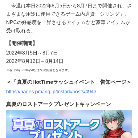
今週は本日2022年8月5日から8月7日まで開催され、さ
まざまな用途に使用できるゲーム内通貨「シリング」、
NPCの好感度を上昇させるアイテムなど豪華アイテムが
受け取れる。
【開催期間】
2022年8月5日～8月7日
2022年8月12日～8月14日
※各日9時～23時59分までの開催となります。
＜「真夏のHotTimeラッシュイベント」告知ページ＞
https://pages.pmang.jp/lostark/posts/4943
真夏のロストアークプレゼントキャンペーン