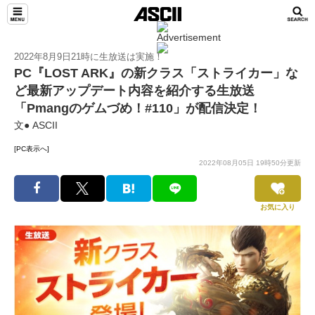
2022年8月9日21時に生放送は実施！
PC『LOST ARK』の新クラス「ストライカー」な
ど最新アップデート内容を紹介する生放送
「Pmangのゲムづめ！#110」が配信決定！
文● ASCII
[PC表示へ]
2022年08月05日 19時50分更新
お気に入り