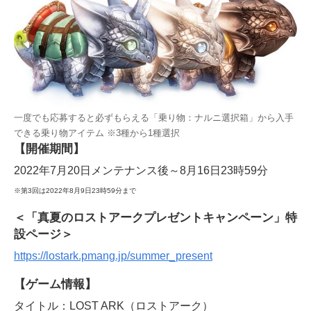
一度でも応募すると必ずもらえる「乗り物：ナルニ選択箱」から入手
できる乗り物アイテム ※3種から1種選択
【開催期間】
2022年7月20日メンテナンス後～8月16日23時59分
※第3回は2022年8月9日23時59分まで
＜「真夏のロストアークプレゼントキャンペーン」特
設ページ＞
https://lostark.pmang.jp/summer_present
【ゲーム情報】
タイトル：LOST ARK（ロストアーク）