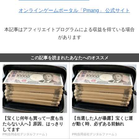
オンラインゲームポータル「Pmang」 公式サイト
本記事はアフィリエイトプログラムによる収益を得ている場合
があります
この記事を読まれたあなたへのオススメ
【宝くじ何年も買って一度も当
【当選した人が暴露】宝くじ運
たらない人へ】原因、はっきり
が動く時、必ずある前触れ
してます
PR(合同会社デジタルファーム )
PR(合同会社デジタルファーム )