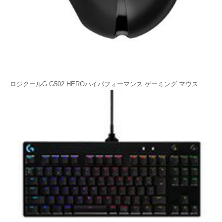
ロジクールG G502 HEROハイパフォーマンス ゲーミング マウス