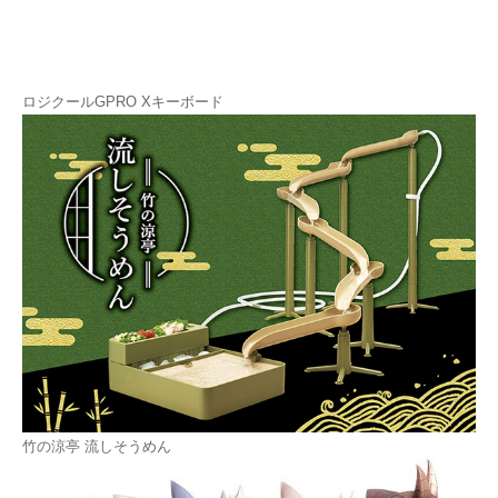
ロジクールGPRO Xキーボード
竹の涼亭 流しそうめん