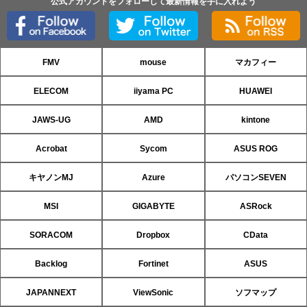
公式アカウントをフォローして最新情報を手に入れよう
FMV
mouse
マカフィー
ELECOM
iiyama PC
HUAWEI
JAWS-UG
AMD
kintone
Acrobat
Sycom
ASUS ROG
キヤノンMJ
Azure
パソコンSEVEN
MSI
GIGABYTE
ASRock
SORACOM
Dropbox
CData
Backlog
Fortinet
ASUS
JAPANNEXT
ViewSonic
ソフマップ