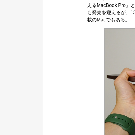
えるMacBook Pr
も発売を迎えるが、13
載のMacでもある。