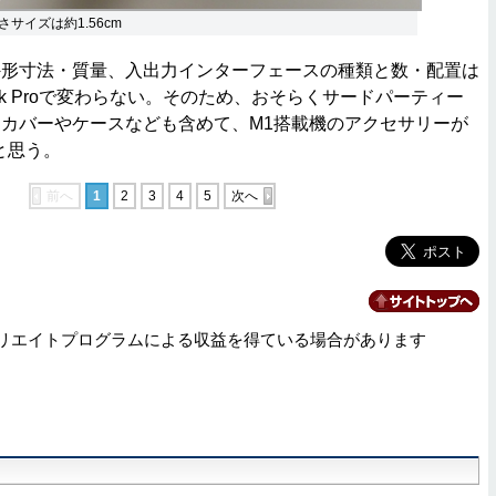
サイズは約1.56cm
形寸法・質量、入出力インターフェースの種類と数・配置は
ook Proで変わらない。そのため、おそらくサードパーティー
カバーやケースなども含めて、M1搭載機のアクセサリーが
と思う。
前へ
1
2
3
4
5
次へ
リエイトプログラムによる収益を得ている場合があります