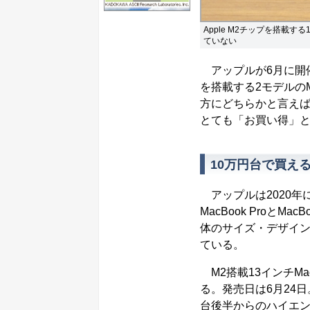
Apple M2チップを搭載す
ていない
アップルが6月に開催し
を搭載する2モデルのMa
方にどちらかと言えば注
とても「お買い得」
10万円台で買える
アップルは2020年に
MacBook ProとMa
体のサイズ・デザイン
ている。
M2搭載13インチMacB
る。発売日は6月24日。
台後半からのハイエン