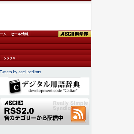
ーム
セール情報
ソフクリ
Tweets by asciijpeditors