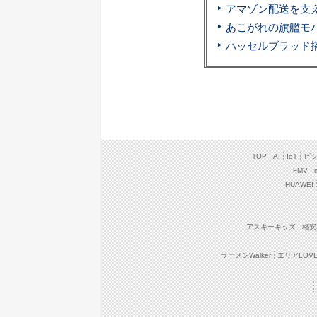
TOP
AI
IoT
ビ
FMV
HUAWEI
アスキーキッズ
格安
ラーメンWalker
エリアLOVEW