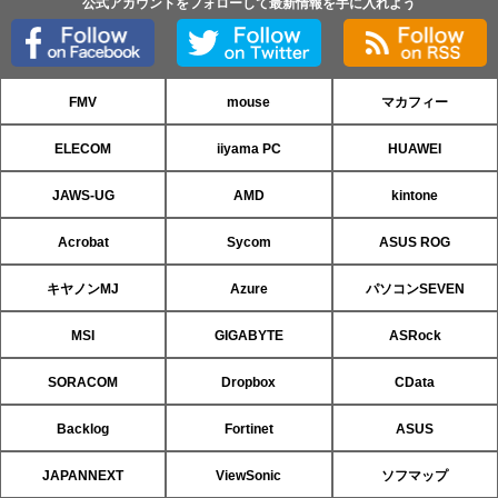
公式アカウントをフォローして最新情報を手に入れよう
FMV
mouse
マカフィー
ELECOM
iiyama PC
HUAWEI
JAWS-UG
AMD
kintone
Acrobat
Sycom
ASUS ROG
キヤノンMJ
Azure
パソコンSEVEN
MSI
GIGABYTE
ASRock
SORACOM
Dropbox
CData
Backlog
Fortinet
ASUS
JAPANNEXT
ViewSonic
ソフマップ