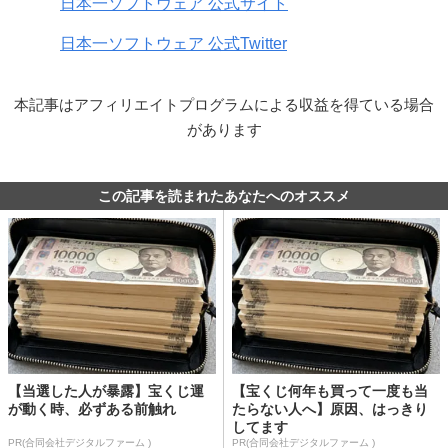
日本一ソフトウェア 公式サイト
日本一ソフトウェア 公式Twitter
本記事はアフィリエイトプログラムによる収益を得ている場合
があります
この記事を読まれたあなたへのオススメ
【当選した人が暴露】宝くじ運
【宝くじ何年も買って一度も当
が動く時、必ずある前触れ
たらない人へ】原因、はっきり
してます
PR(合同会社デジタルファーム )
PR(合同会社デジタルファーム )