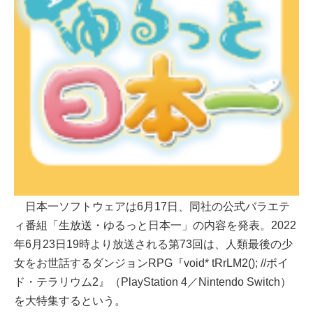
日本一ソフトウェアは6月17日、同社の公式バラエテ
ィ番組「生放送・ゆるっと日本一」の内容を発表。2022
年6月23日19時より放送される第73回は、人類最後の少
女をお世話するダンジョンRPG『void* tRrLM2(); //ボイ
ド・テラリウム2』（PlayStation 4／Nintendo Switch）
を大特集するという。