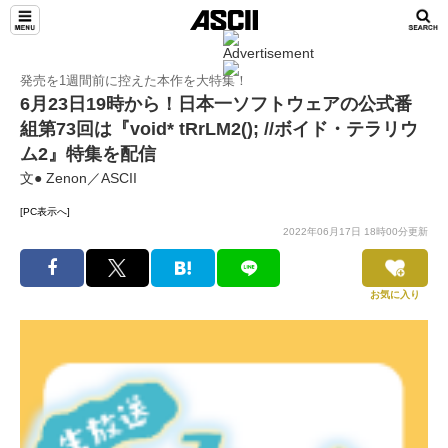
発売を1週間前に控えた本作を大特集！
6月23日19時から！日本一ソフトウェアの公式番
組第73回は『void* tRrLM2(); //ボイド・テラリウ
ム2』特集を配信
文● Zenon／ASCII
[PC表示へ]
2022年06月17日 18時00分更新
お気に入り