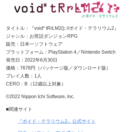
タイトル：『void* tRrLM2(); //ボイド・テラリウム2』
ジャンル：お世話ダンジョンRPG
販売：日本一ソフトウェア
プラットフォーム：PlayStation 4／Nintendo Switch
発売日：2022年6月30日
価格：7678円（パッケージ版／ダウンロード版）
プレイ人数：1人
CERO：B（12歳以上対象）
©2022 Nippon Ichi Software, Inc.
■関連サイト
『ボイド・テラリウム2』公式サイト