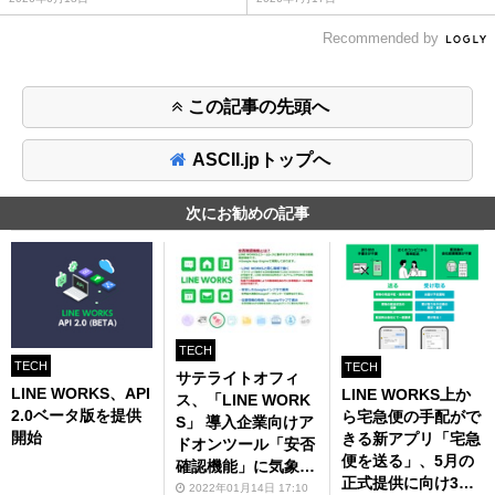
Recommended by
この記事の先頭へ
ASCII.jpトップへ
次にお勧めの記事
TECH
TECH
TECH
サテライトオフィ
LINE WORKS、API
LINE WORKS上か
ス、「LINE WORK
2.0ベータ版を提供
ら宅急便の手配がで
S」 導入企業向けア
開始
きる新アプリ「宅急
ドオンツール「安否
便を送る」、5月の
確認機能」に気象庁
正式提供に向け3月
の大雨・洪水警報な
2022年01月14日 17:10