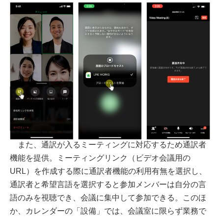
また、通訳が⼊るミーティングに対応するため通訳者
機能を提供。ミーティングリンク（ビデオ会議⽤の
URL）を作成する際に通訳者機能の利⽤有無を選択し、
通訳者と希望⾔語を選択すると参加メンバーは⾃分の⾔
語のみを視聴でき、会議に集中して参加できる。このほ
か、カレンダーの「設備」では、会議室に限らず業務で