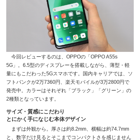
今回レビューするのは、OPPOの「OPPO A55s
5G」。6.5型のディスプレーを搭載しながら、薄型・軽
量にもこだわった5Gスマホです。国内キャリアでは、ソ
フトバンクが2万7360円、楽天モバイルが3万2800円で
発売中。カラーはそれぞれ「ブラック」「グリーン」の
2種類となっています。
サイズ・質感にこだわり
とにかく手になじむ本体デザイン
まずは外観から。厚さは約8.2mm、横幅は約74.7mm
と、数字だけ見るとそこまでコンパクトさを感じません