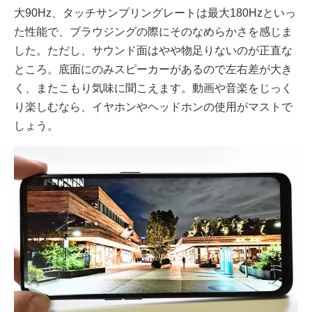
大90Hz、タッチサンプリングレートは最大180Hzといっ
た性能で、ブラウジングの際にそのなめらかさを感じま
した。ただし、サウンド面はやや物足りないのが正直な
ところ。底面にのみスピーカーがあるので左右差が大き
く、またこもり気味に聞こえます。動画や音楽をじっく
り楽しむなら、イヤホンやヘッドホンの使用がマストで
しょう。