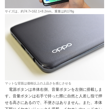
サイズは、約74.7×162.1×8.2mm。重量は約178g
マットな背面は価格以上の上品さを感じさせる
電源ボタンは本体右側、音量ボタンを左側に搭載しま
す。音量ボタンは右手で持った際に自然と人差し指で押
せる高さにあるので、不便さはありません。また、本体