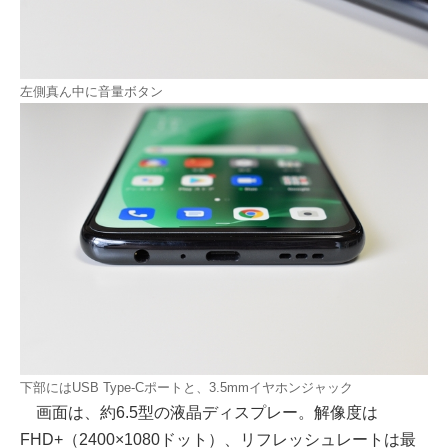
左側真ん中に音量ボタン
下部にはUSB Type-Cポートと、3.5mmイヤホンジャック
画面は、約6.5型の液晶ディスプレー。解像度は
FHD+（2400×1080ドット）、リフレッシュレートは最