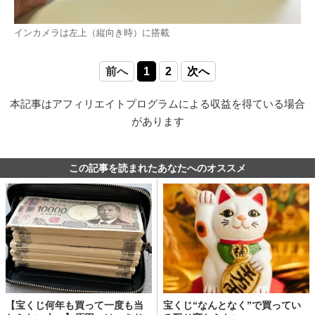
インカメラは左上（縦向き時）に搭載
前へ
1
2
次へ
本記事はアフィリエイトプログラムによる収益を得ている場合
があります
この記事を読まれたあなたへのオススメ
【宝くじ何年も買って一度も当
宝くじ“なんとなく”で買ってい