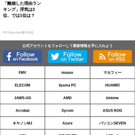
「離婚した理由ラン
キング」浮気は2
位、では1位は？
PR Skyrocket株式会社
公式アカウントをフォローして最新情報を手に入れよう
FMV
mouse
マカフィー
ELECOM
iiyama PC
HUAWEI
JAWS-UG
AMD
kintone
Acrobat
Sycom
ASUS ROG
キヤノンMJ
Azure
パソコンSEVEN