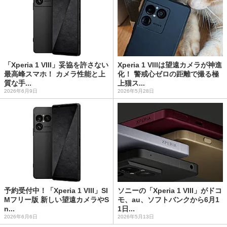
「Xperia 1 VIII」妥協を許さない
Xperia 1 VIIIは望遠カメラが神進
最高峰スマホ！ カメラ性能と上
化！ 警戒心ゼロの距離で撮る極
質な手...
上猫ス...
2026年6月9日
2026年5月28日
予約受付中！「Xperia 1 VIII」SI
ソニーの「Xperia 1 VIII」がドコ
Mフリー版 新しい望遠カメラやS
モ、au、ソフトバンクから6月1
n...
1日...
2026年6月6日
2026年5月13日