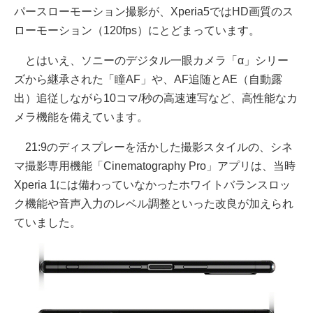
パースローモーション撮影が、Xperia5ではHD画質のス
ローモーション（120fps）にとどまっています。
とはいえ、ソニーのデジタル一眼カメラ「α」シリー
ズから継承された「瞳AF」や、AF追随とAE（自動露
出）追従しながら10コマ/秒の高速連写など、高性能なカ
メラ機能を備えています。
21:9のディスプレーを活かした撮影スタイルの、シネ
マ撮影専用機能「Cinematography Pro」アプリは、当時
Xperia 1には備わっていなかったホワイトバランスロッ
ク機能や音声入力のレベル調整といった改良が加えられ
ていました。