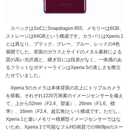
スペックはSoCにSnapdragon 855、メモリーは6GB、
ストレージは64GBという構成です。カラバリはXperia 1
とは異なり、ブラック、グレー、ブルー、レッドの4色
展開でした。背面のガラスとサイドのメタル素材による
質の高い光沢感と、継ぎ目には段差がなく、一体感のあ
るフラットなボディーラインはXperia 5の美しさを際立
たせていました。
Xperia 5のカメラは本体背面の左上にトリプルカメラ
を搭載。それぞれ1220万画素のイメージセンサーを備え
て、上から52mm（F2.4、望遠）、26mm（F1.6、標
準）、16mm（F2.4、超広角)という構成です。ただし、
Xperia 1と違いメモリー積層型イメージセンサーではな
いため、Xperia 1で可能なフルHD画質での960fpsのスー