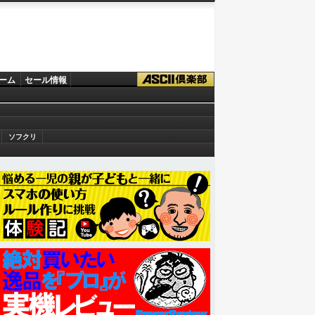
ーム
セール情報
ソフクリ