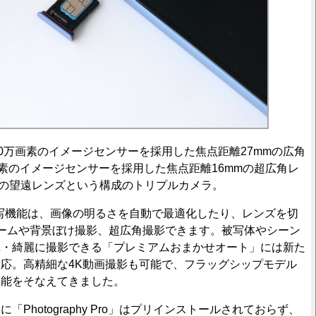
0万画素のイメージセンサーを採用した焦点距離27mmの広角
画素のイメージセンサーを採用した焦点距離16mmの超広角レ
mの望遠レンズという構成のトリプルカメラ。
写機能は、画像の明るさを自動で最適化したり、レンズを切
ームや背景ぼけ撮影、超広角撮影できます。被写体やシーン
単・綺麗に撮影できる「プレミアムおまかせオート」には新た
応。高精細な4K動画撮影も可能で、フラッグシップモデル
機能をそなえてきました。
Photography Pro」はプリインストールされておらず、