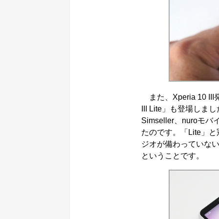
また、Xperia 10 
III Lite」も登場し
Simseller、nu
たのです。「Lite」
ジオが備わっていないも
ということです。