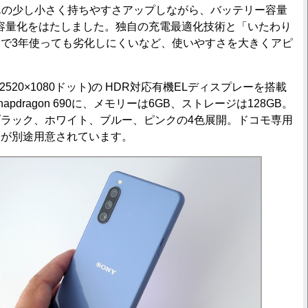
Iよりもほんの少し小さく持ちやすさアップしながら、バッテリー容量
5％大容量化をはたしました。独自の充電最適化技術と「いたわり
で3年使っても劣化しにくいなど、使いやすさを大きくアピ
520×1080ドット)の HDR対応有機ELディスプレーを搭載
pdragon 690に、メモリーは6GB、ストレージは128GB。
ラック、ホワイト、ブルー、ピンクの4色展開。ドコモ専用
ーが別途用意されています。