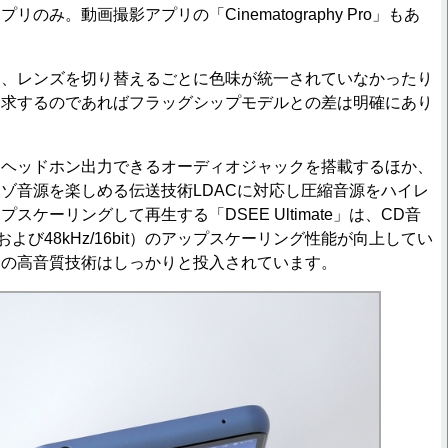
のみ。動画撮影アプリの「Cinematography Pro」もあ
、レンズを切り替えるごとに色味が統一されていなかったり
追求するのであればフラッグシップモデルとの差は明確にあり
ヘッドホン出力できるオーディオジャックを搭載するほか、
ゾ音源を楽しめる伝送技術LDACに対応し圧縮音源をハイレ
スケーリングして再生する「DSEE Ultimate」は、CD音
zおよび48kHz/16bit）のアップスケーリング性能が向上してい
はの高音質技術はしっかりと投入されています。