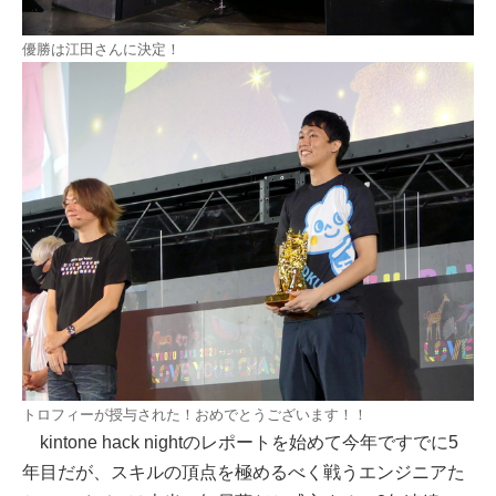
優勝は江田さんに決定！
トロフィーが授与された！おめでとうございます！！
kintone hack nightのレポートを始めて今年ですでに5
年目だが、スキルの頂点を極めるべく戦うエンジニアた