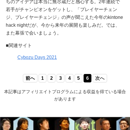
ちのアイデアは本当に無尽蔵だと感心する。2年連続で
若手がチャンピオンをゲットし、「プレイヤーチェン
ジ、プレイヤーチェンジ」の声が聞こえた今年のkintone
hack nightだが、今から来年の展開も楽しみだ。では、
また幕張で会いましょう。
■関連サイト
Cybozu Days 2021
前へ
1
2
3
4
5
6
次へ
本記事はアフィリエイトプログラムによる収益を得ている場合
があります