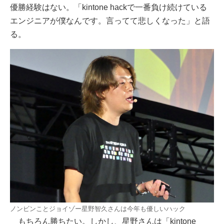
優勝経験はない。「kintone hackで一番負け続けている
エンジニアが僕なんです。言ってて悲しくなった」と語
る。
ノンビンことジョイゾー星野智久さんは今年も優しいハック
もちろん勝ちたい。しかし、星野さんは「kintone