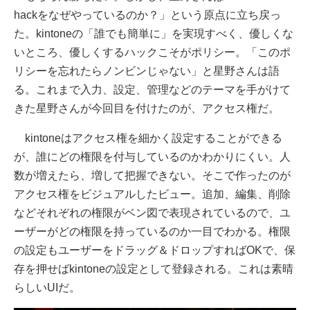
hackをなぜやっているのか？」という原点に立ち戻っ
た。kintoneの「誰でも簡単に」を実現すべく、優しくな
いところ、優しくするハックこそがポリシー。「このポ
リシーを忘れたらノンビンじゃない」と星野さんは語
る。これまで入力、設定、管理などのテーマを手がけて
きた星野さんが今回目を付けたのが、アクセス権だ。
kintoneはアクセス権を細かく設定することができる
が、誰にどの権限を付与しているのかわかりにくい。人
数が増えたら、増して把握できない。そこで作ったのが
アクセス権をビジュアルしたビュー。追加、編集、削除
などそれぞれの権限がベン図で表現されているので、ユ
ーザーがどの権限を持っているのか一目でわかる。権限
の設定もユーザーをドラッグ＆ドロップすればOKで、保
存を押せばkintoneの設定として登録される。これは素晴
らしいUIだ。