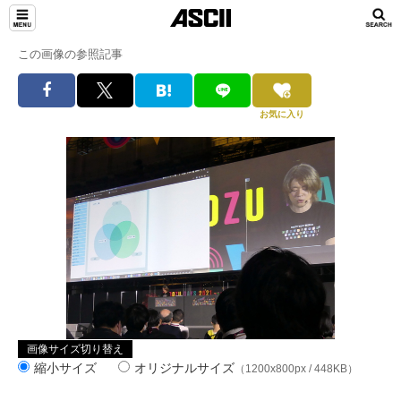
この画像の参照記事
お気に入り
画像サイズ切り替え
縮小サイズ
オリジナルサイズ
（1200x800px / 448KB）