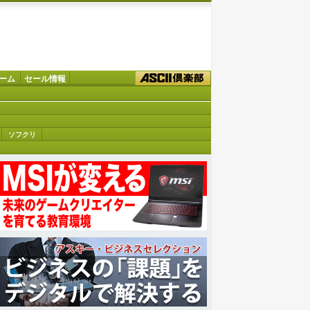
ーム
セール情報
ソフクリ