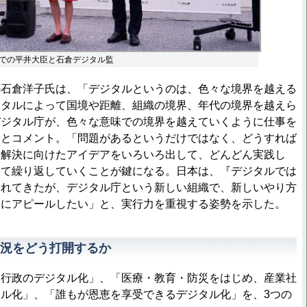
での平井大臣と石倉デジタル監
石倉洋子氏は、「デジタルというのは、色々な境界を越える
ジタルによって国境や距離、組織の境界、年代の境界を越えら
デジタル庁が、色々な意味での境界を越えていくように仕事を
」とコメント。「問題があるというだけではなく、どうすれば
。解決に向けたアイデアをいろいろ出して、どんどん実践し
って繰り返していくことが鍵になる。日本は、『デジタルでは
われてきたが、デジタル庁という新しい組織で、新しいやり方
界にアピールしたい」と、実行力を重視する姿勢を示した。
況をどう打開するか
行政のデジタル化」、「医療・教育・防災をはじめ、産業社
ル化」、「誰もが恩恵を享受できるデジタル化」を、3つの