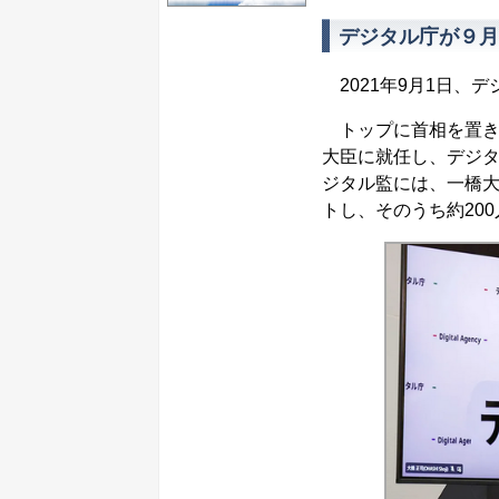
デジタル庁が９月
2021年9月1日、
トップに首相を置き
大臣に就任し、デジ
ジタル監には、一橋大
トし、そのうち約20