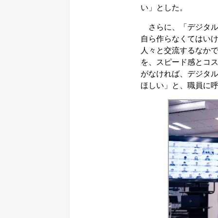
い」とした。
さらに、「デジタル
自ら作らなくてはい
人々と交流するなか
を、スピード感とコ
がなければ、デジタ
ほしい」と、職員に