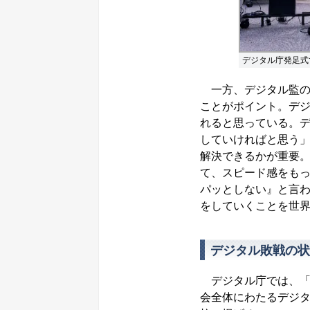
デジタル庁発足式
一方、デジタル監の
ことがポイント。デ
れると思っている。
していければと思う
解決できるかが重要
て、スピード感をも
パッとしない』と言
をしていくことを世
デジタル敗戦の状
デジタル庁では、「
会全体にわたるデジタ