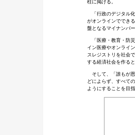
柱に掲げる。
「行政のデジタル化
がオンラインででき
盤となるマイナンバ
「医療・教育・防災
イン医療やオンライ
スレジストリを社会
する経済社会を作る
そして、「誰もが恩
どによらず、すべて
ようにすることを目