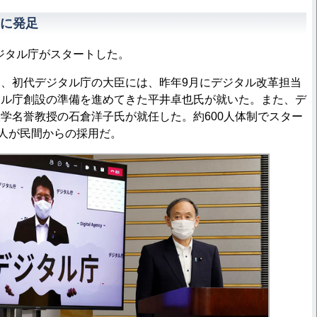
に発足
デジタル庁がスタートした。
、初代デジタル庁の大臣には、昨年9月にデジタル改革担当
タル庁創設の準備を進めてきた平井卓也氏が就いた。また、デ
学名誉教授の石倉洋子氏が就任した。約600人体制でスター
0人が民間からの採用だ。