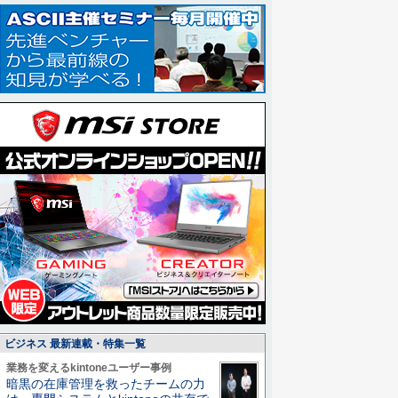
ビジネス 最新連載・特集一覧
業務を変えるkintoneユーザー事例
暗黒の在庫管理を救ったチームの力