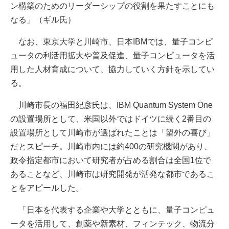
ン構築のためのリーダーシップの役割を果たすことにも
なる」（ギル氏）
なお、東京大学と川崎市、日本IBMでは、量子コンピ
ュータの利活用拡大や普及促進、量子コンピュータを活
用した人材育成について、協力していく方針を示してい
る。
川崎市長の福田紀彦氏は、IBM Quantum System One
の設置場所として、米国以外ではドイツに続く2番目の
設置場所として川崎市が選ばれたことは「望外の喜び」
だとスピーチ。川崎市内には約400の研究機関があり、
政令指定都市において研究者が占める割合は全国1位で
あることなど、川崎市は研究開発が活発な都市であるこ
とをアピールした。
「日本を代表する企業や大学とともに、量子コンピュ
ータを活用して、創薬や新素材、フィンテック、物流分