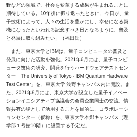
野などの領域で、社会を変革する成果が生まれることに
期待している。10年後に振り返ったときに、今日が、量
子技術によって、人々の生活を豊かにし、幸せになる契
機になったといわれる記念すべき日となるように、普及
と発展に取り組みたい」（福田氏）
また、東京大学とIBMは、量子コンピュータの普及と
発展に向けた活動を強化。2021年6月には、量子コンピ
ュータ技術の研究、開発を行うハードウェアテストセン
ター「The University of Tokyo - IBM Quantum Hardware
Test Center」を、東京大学 浅野キャンパス内に開設。ま
た、2021年8月には、東京大学が設立した量子イノベー
ションイニシアティブ協議会の会員企業同士の交流、情
報共有の場として活用することを目的に、コラボレーシ
ョンセンター（仮称）を、東京大学本郷キャンパス（理
学部１号館10階）に設置する予定だ。