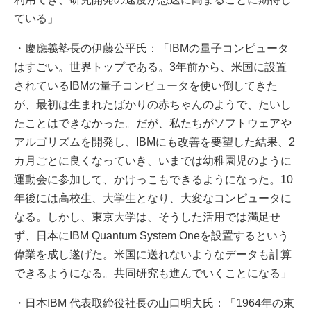
ている」
・慶應義塾長の伊藤公平氏：「IBMの量子コンピュータ
はすごい。世界トップである。3年前から、米国に設置
されているIBMの量子コンピュータを使い倒してきた
が、最初は生まれたばかりの赤ちゃんのようで、たいし
たことはできなかった。だが、私たちがソフトウェアや
アルゴリズムを開発し、IBMにも改善を要望した結果、2
カ月ごとに良くなっていき、いまでは幼稚園児のように
運動会に参加して、かけっこもできるようになった。10
年後には高校生、大学生となり、大変なコンピュータに
なる。しかし、東京大学は、そうした活用では満足せ
ず、日本にIBM Quantum System Oneを設置するという
偉業を成し遂げた。米国に送れないようなデータも計算
できるようになる。共同研究も進んでいくことになる」
・日本IBM 代表取締役社長の山口明夫氏：「1964年の東