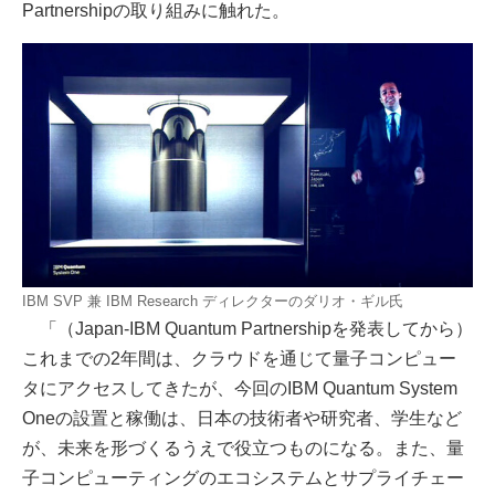
Partnershipの取り組みに触れた。
IBM SVP 兼 IBM Research ディレクターのダリオ・ギル氏
「（Japan-IBM Quantum Partnershipを発表してから）
これまでの2年間は、クラウドを通じて量子コンピュー
タにアクセスしてきたが、今回のIBM Quantum System
Oneの設置と稼働は、日本の技術者や研究者、学生など
が、未来を形づくるうえで役立つものになる。また、量
子コンピューティングのエコシステムとサプライチェー