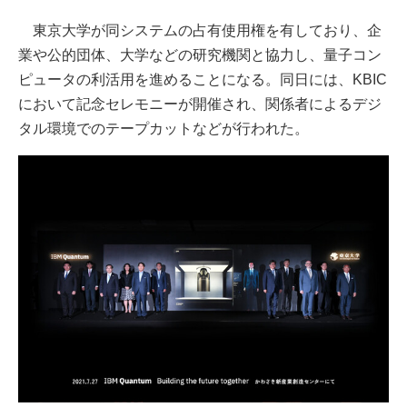
東京大学が同システムの占有使用権を有しており、企
業や公的団体、大学などの研究機関と協力し、量子コン
ピュータの利活用を進めることになる。同日には、KBIC
において記念セレモニーが開催され、関係者によるデジ
タル環境でのテープカットなどが行われた。