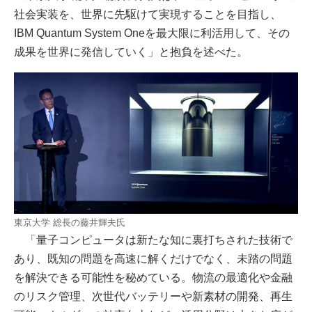
社会実装を、世界に先駆けて実現することを目指し、
IBM Quantum System Oneを最大限に利活用して、その
成果を世界に発信していく」と抱負を述べた。
東京大学 総長の藤井輝夫氏
「量子コンピュータは新たな知に裏打ちされた技術で
あり、既知の問題を高速に解くだけでなく、未踏の問題
を解決できる可能性を秘めている。物流の最適化や金融
のリスク管理、次世代バッテリーや新素材の開発、再生