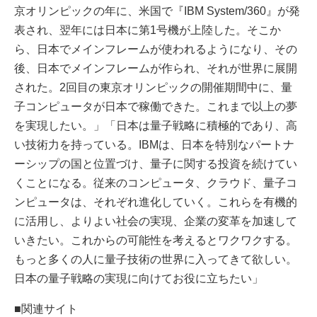
京オリンピックの年に、米国で『IBM System/360』が発
表され、翌年には日本に第1号機が上陸した。そこか
ら、日本でメインフレームが使われるようになり、その
後、日本でメインフレームが作られ、それが世界に展開
された。2回目の東京オリンピックの開催期間中に、量
子コンピュータが日本で稼働できた。これまで以上の夢
を実現したい。」「日本は量子戦略に積極的であり、高
い技術力を持っている。IBMは、日本を特別なパートナ
ーシップの国と位置づけ、量子に関する投資を続けてい
くことになる。従来のコンピュータ、クラウド、量子コ
ンピュータは、それぞれ進化していく。これらを有機的
に活用し、よりよい社会の実現、企業の変革を加速して
いきたい。これからの可能性を考えるとワクワクする。
もっと多くの人に量子技術の世界に入ってきて欲しい。
日本の量子戦略の実現に向けてお役に立ちたい」
■関連サイト