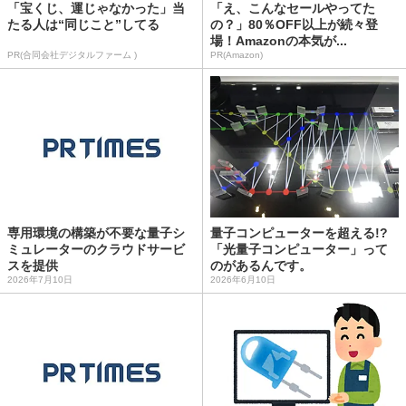
「宝くじ、運じゃなかった」当
「え、こんなセールやってた
たる人は“同じこと”してる
の？」80％OFF以上が続々登
場！Amazonの本気が...
PR(合同会社デジタルファーム )
PR(Amazon)
専用環境の構築が不要な量子シ
量子コンピューターを超える!?
ミュレーターのクラウドサービ
「光量子コンピューター」って
スを提供
のがあるんです。
2026年7月10日
2026年6月10日