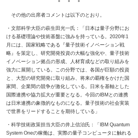
＊ ＊ ＊
その他の出席者コメントは以下のとおり。
・文部科学大臣の萩生田光一氏：「日本は量子分野にお
ける基礎理論や技術基盤に強みを持っている。2020年1
月には、国家戦略である『量子技術イノベーション戦
略』を策定し、研究開発投資の大幅な強化や、量子技術
イノベーション拠点の形成、人材育成などの取り組みを
強力に展開している。この分野では、各国が巨額の投資
と、大型の研究開発に取り組み、将来の覇権をかけた国
家間、企業間の競争が激化している。日米を基軸とした
国際連携や協力拡大が重要となる。今回のIBMとの連携
は日米連携の象徴的なものになる。量子技術の社会実装
で世界をリードすることを期待している」
・科学技術政策担当大臣の井上信治氏：「IBM Quantum
System Oneの稼働は、実際の量子コンピュータに触れる