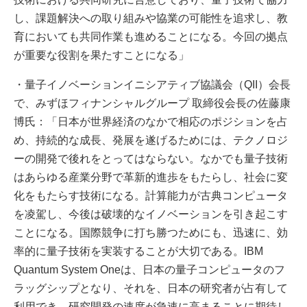
し、課題解決への取り組みや協業の可能性を追求し、教
育においても共同作業も進めることになる。今回の拠点
が重要な役割を果たすことになる」
・量子イノベーションイニシアティブ協議会（QII）会長
で、みずほフィナンシャルグループ 取締役会長の佐藤康
博氏：「日本が世界経済のなかで相応のポジションを占
め、持続的な成長、発展を遂げるためには、テクノロジ
ーの開発で後れをとってはならない。なかでも量子技術
はあらゆる産業分野で革新的進歩をもたらし、社会に変
化をもたらす技術になる。計算能力が古典コンピュータ
を凌駕し、今後は破壊的なイノベーションを引き起こす
ことになる。国際競争に打ち勝つためにも、迅速に、効
率的に量子技術を実装することが大切である。IBM
Quantum System Oneは、日本の量子コンピュータのフ
ラッグシップとなり、それを、日本の研究者が占有して
利用でき、研究開発の速度が急速に高まることに期待し