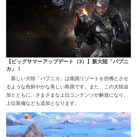
【ビッグサマーアップデート（3）】新大陸「パプニ
カ」！
新しい大陸「パプニカ」は南国リゾートを彷彿とさせ
るような色鮮やかな美しい島国です。また、この大陸追
加とともに、さまざまな上位コンテンツが解放になり、
上位装備なども追加となります。