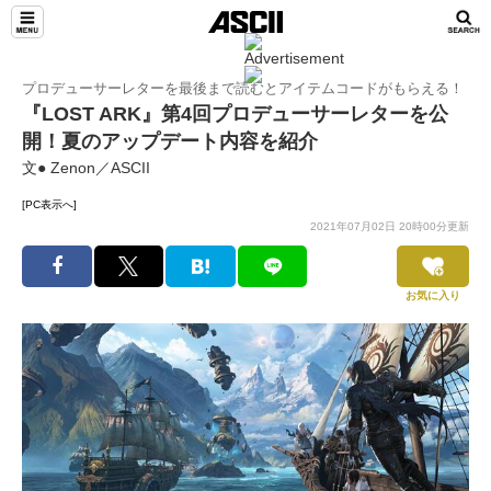
プロデューサーレターを最後まで読むとアイテムコードがもらえる！
『LOST ARK』第4回プロデューサーレターを公
開！夏のアップデート内容を紹介
文● Zenon／ASCII
[PC表示へ]
2021年07月02日 20時00分更新
お気に入り