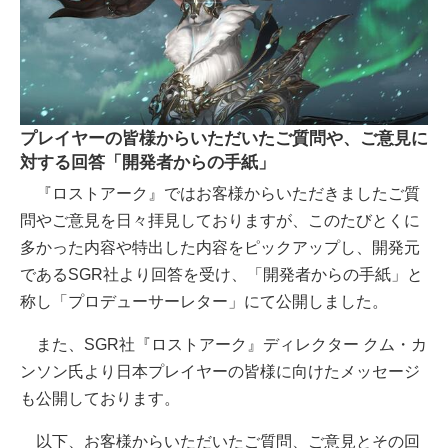
プレイヤーの皆様からいただいたご質問や、ご意見に
対する回答「開発者からの手紙」
『ロストアーク』ではお客様からいただきましたご質
問やご意見を日々拝見しておりますが、このたびとくに
多かった内容や特出した内容をピックアップし、開発元
であるSGR社より回答を受け、「開発者からの手紙」と
称し「プロデューサーレター」にて公開しました。
また、SGR社『ロストアーク』ディレクター クム・カ
ンソン氏より日本プレイヤーの皆様に向けたメッセージ
も公開しております。
以下、お客様からいただいたご質問、ご意見とその回