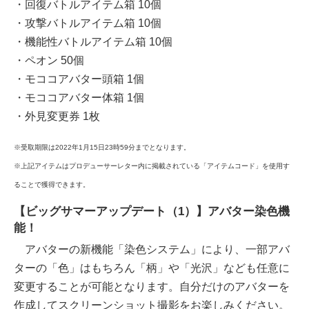
・回復バトルアイテム箱 10個
・攻撃バトルアイテム箱 10個
・機能性バトルアイテム箱 10個
・ペオン 50個
・モココアバター頭箱 1個
・モココアバター体箱 1個
・外見変更券 1枚
※受取期限は2022年1月15日23時59分までとなります。
※上記アイテムはプロデューサーレター内に掲載されている「アイテムコード」を使用す
ることで獲得できます。
【ビッグサマーアップデート（1）】アバター染色機
能！
アバターの新機能「染色システム」により、一部アバ
ターの「色」はもちろん「柄」や「光沢」なども任意に
変更することが可能となります。自分だけのアバターを
作成してスクリーンショット撮影をお楽しみください。