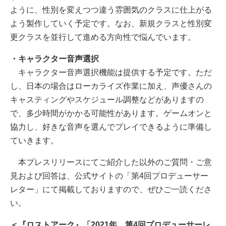
ように、性別を変えつつ違う雰囲気のクラスに仕上がる
よう製作していく予定です。なお、新規クラスと性別変
更クラスを並行して進める方向性で悩んでいます。
・キャラクター音声選択
キャラクター音声選択機能は提供する予定です。ただ
し、日本の場合はローカライズ作業に加え、声優さんの
キャスティングやスケジュール調整などがありますの
で、多少時間がかかる可能性があります。ゲームオンと
協力し、好きな音声を選んでプレイできるように準備し
ていきます。
本プレスリリースにてご紹介した以外のご質問・ご意
見および回答は、公式サイトの「第4回プロデューサー
レター」にて掲載しておりますので、ぜひご一読くださ
い。
＜『ロストアーク』「2021年 第4回プロデューサーレ