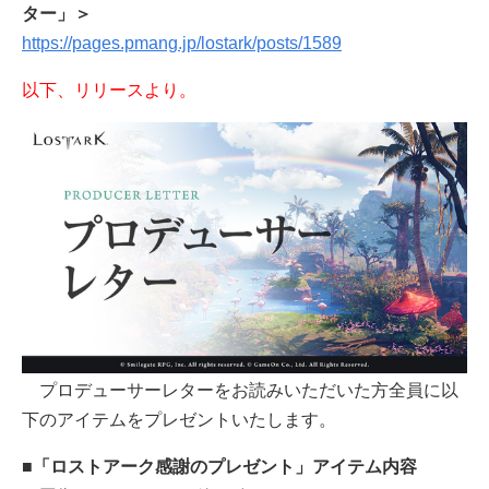
ター」＞
https://pages.pmang.jp/lostark/posts/1589
以下、リリースより。
プロデューサーレターをお読みいただいた方全員に以
下のアイテムをプレゼントいたします。
■「ロストアーク感謝のプレゼント」アイテム内容