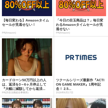
【毎日変わる】Amazonタイム
「今日の目玉商品は？」毎日変
セールが見逃せない！
わるAmazonタイムセールが見
逃せない
PR(Amazon)
PR(Amazon)
カードローン50万円以上の人
ツクールシリーズ最新作『ACTI
は、返済を3～6ヶ月停止して
ON GAME MAKER』1周年記
『大幅に減額してから返済...
念！ 2.5...
PR(渋谷法務総合事務所)
2026年6月17日