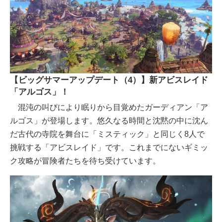
【ビッグサマーアップデート（4）】新アビスレイド
「アルゴス」！
混沌の叫びにより眠りから目覚めたガーディアン「ア
ルゴス」が登場します。悠久なる時間と沈黙の中に沈ん
だ古代の寺院を舞台に「ミスティック」と同じく8人で
挑戦する「アビスレイド」です。これまでにないギミッ
ク攻略が冒険者たちを待ち受けています。