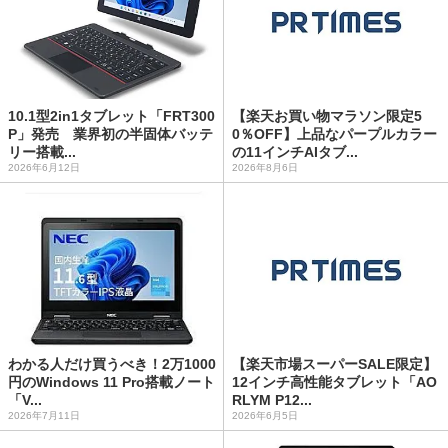
10.1型2in1タブレット「FRT300
【楽天お買い物マラソン限定5
P」発売 業界初の半固体バッテ
0％OFF】上品なパープルカラー
リー搭載...
の11インチAIタブ...
2026年6月12日
2026年8月6日
わかる人だけ買うべき！2万1000
【楽天市場スーパーSALE限定】
円のWindows 11 Pro搭載ノート
12インチ高性能タブレット「AO
「V...
RLYM P12...
2026年7月11日
2026年6月5日