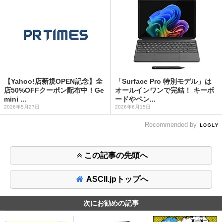
【Yahoo!店新規OPEN記念】全
「Surface Pro 特別モデル」は
店50%OFFクーポン配布中！Ge
オールインワンで完結！ キーボ
mini ...
ードやペン...
2026年5月27日
2026年6月15日
Recommended by
この記事の先頭へ
ASCII.jpトップへ
次にお勧めの記事