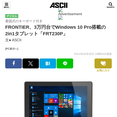
デジタル
着脱式のキーボード付き
FRONTIER、3万円台でWindows 10 Pro搭載の
2in1タブレット「FRT230P」
文● ASCII
[PC表示へ]
2021年04月30日 19時00分更新
お気に入り