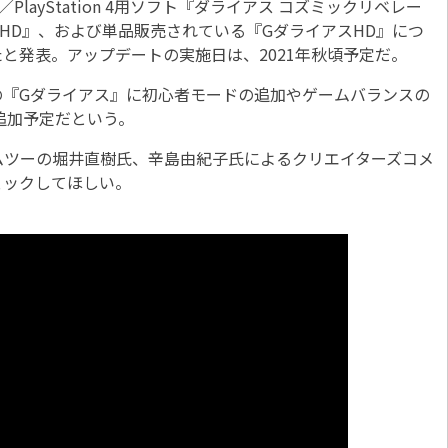
ch／PlayStation 4用ソフト『ダライアス コズミックリベレー
HD』、および単品販売されている『GダライアスHD』につ
と発表。アップデートの実施日は、2021年秋頃予定だ。
『Gダライアス』に初心者モードの追加やゲームバランスの
が追加予定だという。
ツーの堀井直樹氏、辛島由紀子氏によるクリエイターズコメ
ェックしてほしい。