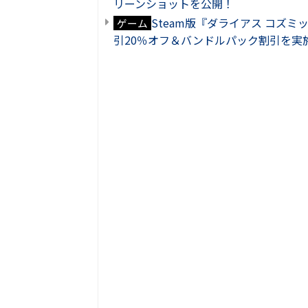
リーンショットを公開！
Steam版『ダライアス コズ
ゲーム
引20％オフ＆バンドルパック割引を実