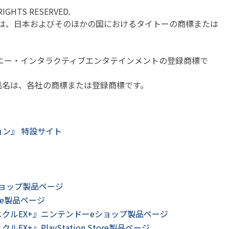
RIGHTS RESERVED.
IUS」は、日本およびそのほかの国におけるタイトーの商標または
。
」は、ソニー・インタラクティブエンタテインメントの登録商標で
品名は、各社の商標または登録商標です。
ョン』 特設サイト
ショップ製品ページ
ore製品ページ
クルEX+』ニンテンドーeショップ製品ページ
+』PlayStation Store製品ページ