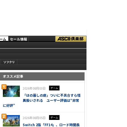
ーム
セール情報
ソフクリ
オススメ記事
2026年08月03日
ゲーム
「ほの暮しの庭」ついに不具合すら怪
異扱いされる ユーザー評価は“非常
に好評”
2026年08月05日
ゲーム
Switch 2版「FF14」、ロード時間長