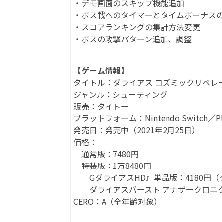
・デモ画面のスキップ機能追加
・ボス戦へのタイマーとタイムボーナス
・スコアランキングの集計方法変更
・ボスの攻撃パターン追加、調整
【ゲーム情報】
タイトル：ダライアス コズミックリベレ
ジャンル：シューティング
販売：タイトー
プラットフォーム：Nintendo Switch／Play
発売日：発売中（2021年2月25日）
価格：
通常版：7480円
特装版：1万8480円
『GダライアスHD』単品版：4180円
『ダライアスバースト アナザークロニクル
CERO：A（全年齢対象）