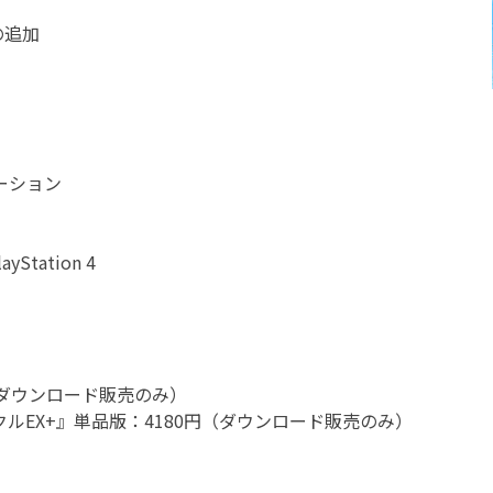
の追加
ーション
Station 4
（ダウンロード販売のみ）
EX+』単品版：4180円（ダウンロード販売のみ）