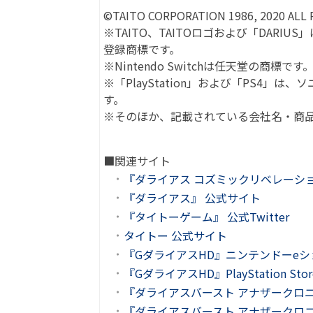
©TAITO CORPORATION 1986, 2020 ALL 
※TAITO、TAITOロゴおよび「DAR
登録商標です。
※Nintendo Switchは任天堂の商標です
※「PlayStation」および「PS4
す。
※そのほか、記載されている会社名・商
■関連サイト
『ダライアス コズミックリベレーシ
『ダライアス』 公式サイト
『タイトーゲーム』 公式Twitter
タイトー 公式サイト
『GダライアスHD』ニンテンドーe
『GダライアスHD』PlayStation St
『ダライアスバースト アナザークロニ
『ダライアスバースト アナザークロニクルEX