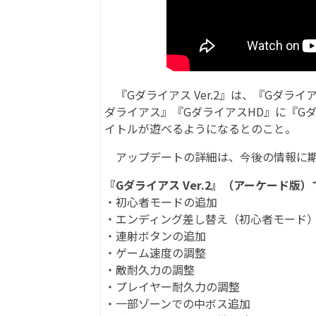
『Gダライアス Ver.2』は、『Gダラ
ダライアス』『GダライアスHD』に『Gダライ
イトルが遊べるようになるとのこと。
アップデートの詳細は、今後の情報に期
『Gダライアス Ver.2』（アーケード版
・初心者モードの追加
・エンディング差し替え（初心者モード
・連射ボタンの追加
・ゲーム速度の調整
・敵耐久力の調整
・プレイヤー耐久力の調整
・一部ゾーンでの中ボス追加