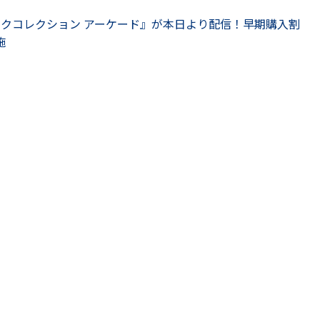
ミックコレクション アーケード』が本日より配信！早期購入割
施