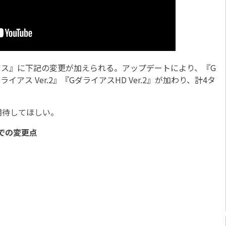
イアス』に下記の変更が加えられる。アップデートにより、『G
アス Ver.2』『GダライアスHD Ver.2』が加わり、計4タ
待してほしい。
）での変更点
）