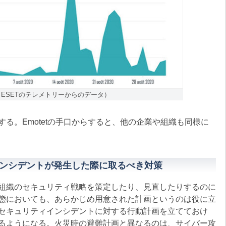
（ESETのテレメトリーからのデータ）
。Emotetの手口からすると、他の企業や組織も同様に
ンシデントが発生した際に取るべき対策
組織のセキュリティ戦略を策定したり、見直したりするのに
態においても、あらかじめ用意された計画というのは役に立
セキュリティインシデントに対する行動計画を立てておけ
るようになる。火災時の避難計画と異なるのは、サイバー攻