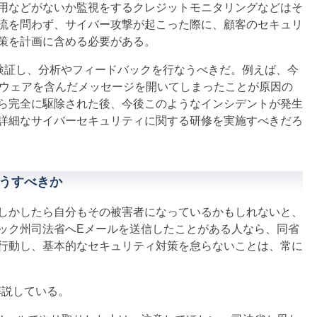
用などがないか監視をするクレジットモニタリングなどはそ
流を問わず、サイバー攻撃が起こった際に、顧客のセキュリ
策を計画に含める必要がある。
に検証し、分析やフィードバックを行なうべきだ。例えば、今
マルウェアを含んだメッセージを開いてしまったことが原因の
ら完全に駆除された後、今後このようなインシデントが発生
詳細なサイバーセキュリティに関する研修を実施すべきだろ
うすべきか
しかしたら自分もその被害者になっているかもしれないと、
ック州司法省へEメールを送信したことがある人なら、同省
行動し、基本的なセキュリティ対策を怠らないことは、常に
うに解説している。