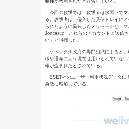
亜種が悪用されたと報告している。
今回の攻撃では、攻撃者は水面下で
マ
る。攻撃者は、侵入した受信トレイにメ
られたように偽装したメッセージと、マル
Joncasは「これらのアカウントに送
い」と指摘した。
ケベック州政府の専門組織によると、
職や退職により現在は用いられていない
報が盗まれたとされている。
ESET社のユーザー利用状況データによる
急激に増加している。