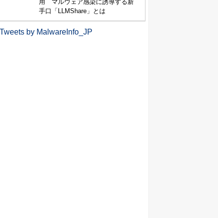
用 マルウェア感染に誘導する新
手口「LLMShare」とは
Tweets by MalwareInfo_JP