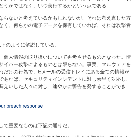
どうかではなく、いつ実行するかという点である。
ならないと考えているかもしれないが、それは考え直した方
なく、何らかの電子データを保有していれば、それは攻撃者
て、以下のように解説している。
、個人情報の取り扱いについて再考させるものとなった。情
サイバー攻撃によるものとは限らない。事実、マルウェアを
れだけの行為で、Eメールの受信トレイにある全ての情報が
であれば、セキュリティインシデントに対し素早く対応し、
漏えいした人々に対し、速やかに警告を発することができ
your breach response
して重要なものは下記の通りだ。