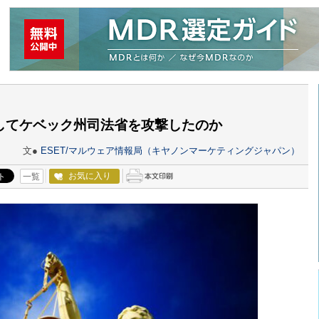
にしてケベック州司法省を攻撃したのか
文●
ESET/マルウェア情報局（キヤノンマーケティングジャパン）
お気に入り
一覧