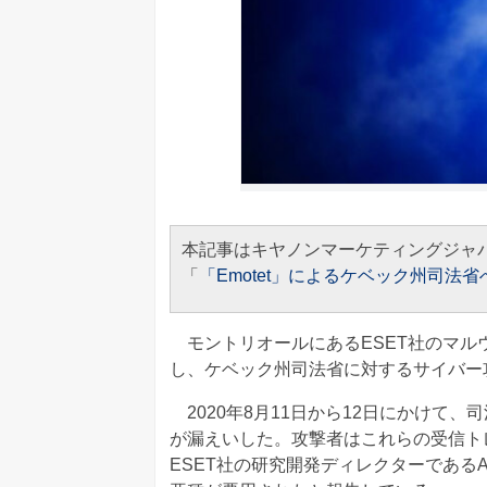
本記事はキヤノンマーケティングジャ
「
「Emotet」によるケベック州司法
モントリオールにあるESET社のマルウェ
し、ケベック州司法省に対するサイバー
2020年8月11日から12日にかけて、司
が漏えいした。攻撃者はこれらの受信ト
ESET社の研究開発ディレクターであるAlexi