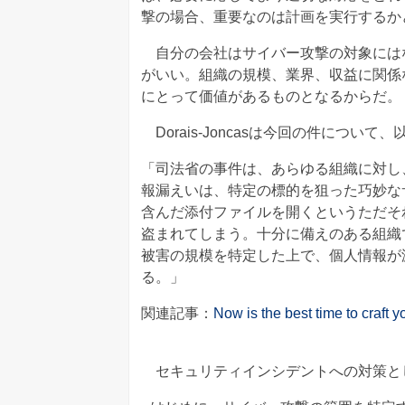
撃の場合、重要なのは計画を実行するか
自分の会社はサイバー攻撃の対象には
がいい。組織の規模、業界、収益に関係
にとって価値があるものとなるからだ。
Dorais-Joncasは今回の件につい
「司法省の事件は、あらゆる組織に対し
報漏えいは、特定の標的を狙った巧妙な
含んだ添付ファイルを開くというただそ
盗まれてしまう。十分に備えのある組織
被害の規模を特定した上で、個人情報が
る。」
関連記事：
Now is the best time to craft 
セキュリティインシデントへの対策と