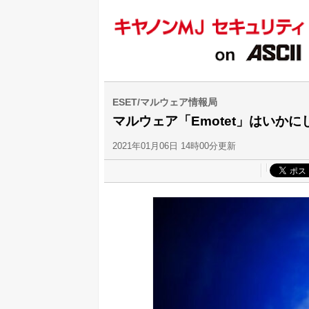
ESET/マルウェア情報局
マルウェア「Emotet」はいか
2021年01月06日 14時00分更新