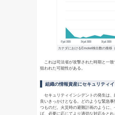
カナダにおけるEmotet検出数の推移
これは司法省が攻撃された時期と一致する
狙われた可能性がある。
組織の情報資産にセキュリティイ
セキュリティインシデントの発生は、
良いきっかけとなる。どのような緊急事
つものだ。火災時の避難計画のように、
ば、必要に応じてより適切な対応をとれ