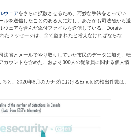
ルウェア
をさらに拡散させるため、巧妙な手法をとってい
ールを送信したことのある人に対し、あたかも司法省から送
ウェアを含んだ添付ファイルを送信している。Dorais-
信されたメッセージは、全て盗まれたと考えなければならな
司法省とメールでやり取りしていた市民のデータに加え、転
アカウントを含めた、およそ300人の従業員に関する個人情
と、2020年8月のカナダにおけるEmotetの検出件数は、