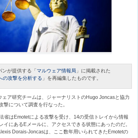
パンが提供する「
マルウェア情報局
」に掲載された
省への攻撃を分析する
」を再編集したものです。
ア研究チームは、ジャーナリストのHugo Joncasと協力
攻撃について調査を行なった。
法省はEmotetによる攻撃を受け、14の受信トレイから情報
レイにあるEメールに、アクセスできる状態にあったのだ。
s Dorais-Joncasは、ここ数年用いられてきたEmotetの