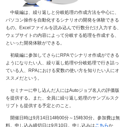
中級編は、繰り返しと分岐処理の作成方法を中心に、
パソコン操作を自動化するシナリオの開発を体験できる
もの。Excelファイルを読み込んで行数分だけ入力する、
ウェブサイトの内容によって分岐する処理を作成する、
といった開発体験ができる。
初級編に参加してさらにRPAでシナリオ作成ができる
ようになりたい人、繰り返し処理や分岐処理で行き詰っ
ている人、RPAにおける変数の使い方を知りたい人にオ
ススメだという。
セミナーに申し込んだ人にはAutoジョブ名人の評価版
を提供する。また、全員に繰り返し処理のサンプルスク
リプトも提供する予定とのこと。
開催日時は9月14日14時00分～15時30分。参加費は無
料。申し込み締切日は9月10日。申し込みは
こちら
か