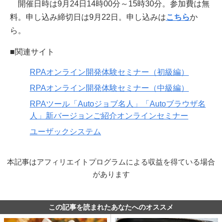
開催日時は9月24日14時00分～15時30分。参加費は無
料。申し込み締切日は9月22日。申し込みは
こちら
か
ら。
■関連サイト
RPAオンライン開発体験セミナー（初級編）
RPAオンライン開発体験セミナー（中級編）
RPAツール「Autoジョブ名人」「Autoブラウザ名
人」新バージョンご紹介オンラインセミナー
ユーザックシステム
本記事はアフィリエイトプログラムによる収益を得ている場合
があります
この記事を読まれたあなたへのオススメ