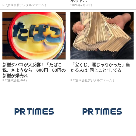
ボット...
PR(合同会社デジタルファーム )
2026年7月23日
新型タバコが大反響！「たばこ
「宝くじ、運じゃなかった」当
税、さようなら」600円→83円の
たる人は“同じこと”してる
新型が爆売れ
PR(株式会社HAL)
PR(合同会社デジタルファーム )