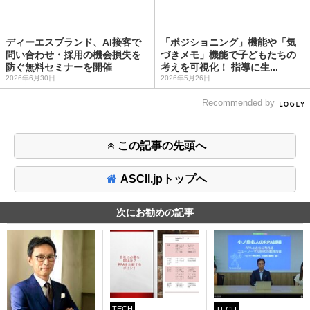
ディーエスブランド、AI接客で
「ポジショニング」機能や「気
問い合わせ・採用の機会損失を
づきメモ」機能で子どもたちの
防ぐ無料セミナーを開催
考えを可視化！ 指導に生...
2026年6月30日
2026年5月26日
Recommended by
この記事の先頭へ
ASCII.jpトップへ
次にお勧めの記事
TECH
TECH