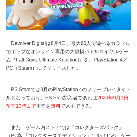
Devolver Digitalは8月4日、最大60人で遊べるカラフル
でポップなオンライン専用の大規模バトルロイヤルゲー
ム『Fall Guys: Ultimate Knockout』を、PlayStation 4／
PC（Steam）にてリリースした。
PS Storeでは8月のPlayStation 4のフリープレイタイト
ルとなっており、PS Plus加入者であれば
2020年9月1日
午前10時まで
本作を
無料
で入手できる。
また、ゲーム内ストアでは『コレクターズパック』
（PC版『コレクターズエディション』）をはじめ、ゲー