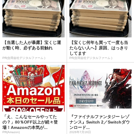
【当選した人が暴露】宝くじ運
【宝くじ何年も買って一度も当
が動く時、必ずある前触れ
たらない人へ】原因、はっきり
してます
PR(合同会社デジタルファーム )
PR(合同会社デジタルファーム )
「え、こんなセールやってた
『ファイナルファンタジー レゾ
の？」80％OFF以上が続々登
ナンス』Switch 2／Switchダウ
場！Amazonの本気が...
ンロード...
PR(Amazon)
2026年7月16日