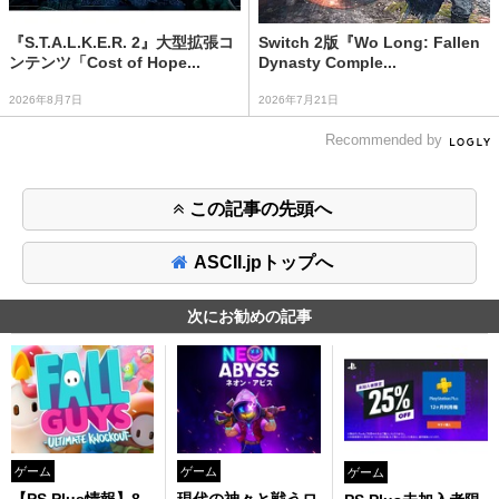
『S.T.A.L.K.E.R. 2』大型拡張コ
Switch 2版『Wo Long: Fallen
ンテンツ「Cost of Hope...
Dynasty Comple...
2026年8月7日
2026年7月21日
Recommended by
この記事の先頭へ
ASCII.jpトップへ
次にお勧めの記事
ゲーム
ゲーム
ゲーム
【PS Plus情報】8
現代の神々と戦うロ