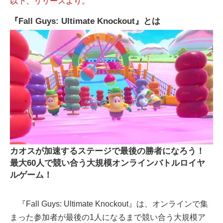
以下、リリースより。
『Fall Guys: Ultimate Knockout』とは
カオスが加速するステージで最後の勝者になろう！
最大60人で競い合う大規模オンラインバトルロイヤ
ルゲーム！
『Fall Guys: Ultimate Knockout』は、オンラインで集
まった参加者が最後の1人になるまで競い合う大規模ア