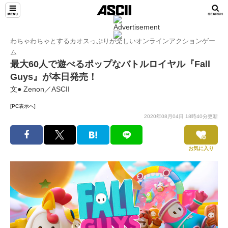
わちゃわちゃとするカオスっぷりが楽しいオンラインアクションゲー
ム
最大60人で遊べるポップなバトルロイヤル『Fall
Guys』が本日発売！
文● Zenon／ASCII
[PC表示へ]
2020年08月04日 18時40分更新
お気に入り