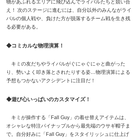
物があふれるエリアに飛び込んでライバルたちと競い合
え！ 次のステージに進むには、自分以外のみんながライ
バルの個人戦や、負けた方が脱落するチーム戦を生き残
る必要がある。
◆コミカルな物理演算！
キミの友だちやライバルがぐにゃぐにゃと曲がった
り、勢いよく叩き落とされたりする姿…物理演算による
予想もつかないアクシデントに注目だ！
◆遊び心いっぱいのカスタマイズ！
キミが操作する「Fall Guy」の着せ替えアイテムは、
オシャレな特注パイナップルから最先端のウサギ帽子ま
で。自分好みに「Fall Guy」をスタイリッシュに仕上げ