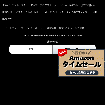
アキバ
スマホ
スタートアップ
プログラミング+
ゲーム
格安SIM
倶楽部情報局
家電ASCII
アスキーグルメ
MITTR
IoT
サイバーセキュリティ小説コンテスト
SDGs
地方活性
サイトポリシー
プライバシーポリシー
運営会社
お問い合わせ
広告掲載
© KADOKAWA ASCII Research Laboratories, Inc. 2026
表示形式
PC
スマートフォン