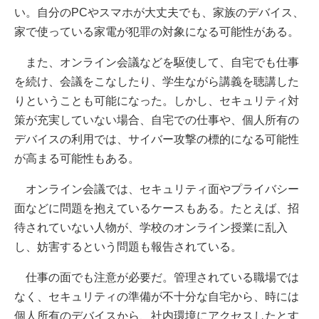
い。自分のPCやスマホが大丈夫でも、家族のデバイス、
家で使っている家電が犯罪の対象になる可能性がある。
また、オンライン会議などを駆使して、自宅でも仕事
を続け、会議をこなしたり、学生ながら講義を聴講した
りということも可能になった。しかし、セキュリティ対
策が充実していない場合、自宅での仕事や、個人所有の
デバイスの利用では、サイバー攻撃の標的になる可能性
が高まる可能性もある。
オンライン会議では、セキュリティ面やプライバシー
面などに問題を抱えているケースもある。たとえば、招
待されていない人物が、学校のオンライン授業に乱入
し、妨害するという問題も報告されている。
仕事の面でも注意が必要だ。管理されている職場では
なく、セキュリティの準備が不十分な自宅から、時には
個人所有のデバイスから、社内環境にアクセスしたとす