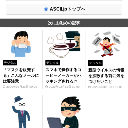
ASCII.jpトップへ
次にお勧めの記事
デジタル
デジタル
デジタル
「マスクを販売す
スマホで操作するコ
新型ウイルスの情報
る」こんなメールに
ーヒーメーカーがハ
を拡散する前に気を
は要注意
ッキングされる!?
つけたいこと
2020年03月20日 09:00
2020年03月13日 09:00
2020年03月06日 09:00