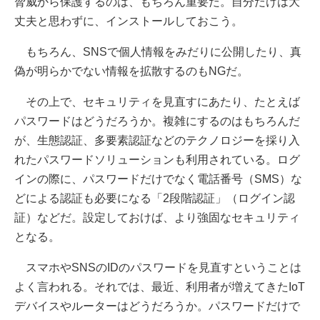
脅威から保護するのは、もちろん重要だ。自分だけは大
丈夫と思わずに、インストールしておこう。
もちろん、SNSで個人情報をみだりに公開したり、真
偽が明らかでない情報を拡散するのもNGだ。
その上で、セキュリティを見直すにあたり、たとえば
パスワードはどうだろうか。複雑にするのはもちろんだ
が、生態認証、多要素認証などのテクノロジーを採り入
れたパスワードソリューションも利用されている。ログ
インの際に、パスワードだけでなく電話番号（SMS）な
どによる認証も必要になる「2段階認証」（ログイン認
証）などだ。設定しておけば、より強固なセキュリティ
となる。
スマホやSNSのIDのパスワードを見直すということは
よく言われる。それでは、最近、利用者が増えてきたIoT
デバイスやルーターはどうだろうか。パスワードだけで