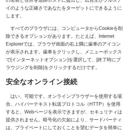
の名前と住所を追跡ホストに提出し、広告主がブルズア
イのような正確さであなたをターゲットにできるように
します。
すべてのブラウザには、コンピュータからCookieを削
除できるオプションがあります。たとえば、Internet
Explorerでは、ブラウザ画面の右上隅に歯車のアイコン
が表示されます。歯車をクリックし、メニューボックス
で[インターネットオプション]を選択して、[終了時にブ
ラウジングを削除]をクリックするだけです。
安全なオンライン接続
はい、可能です。オンラインブラウザーを使用する場
合、ハイパーテキスト転送プロトコル（HTTP）を使用
すると、Webページを表示できますが、セキュリティは
提供されません。暗号化の欠如により、サードパーティ
は、プライベートにしておくことを望むデータを簡単に