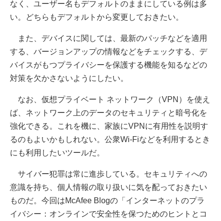
なく、ユーザー名もデフォルトのままにしている例は多
い。どちらもデフォルトから変更しておきたい。
また、デバイスに関しては、最新のパッチなどを適用
する、バージョンアップの情報などをチェックする、デ
バイスがもつプライバシーを保護する機能を知るなどの
対策を欠かさないようにしたい。
なお、仮想プライベート ネットワーク（VPN）を使え
ば、ネットワーク上のデータのセキュリティと暗号化を
強化できる。これを機に、家族にVPNに有用性を説明す
るのもよいかもしれない。公衆Wi-Fiなどを利用するとき
にも利用したいツールだ。
サイバー犯罪は常に進歩している。セキュリティへの
意識を持ち、個人情報の取り扱いに気を配っておきたい
ものだ。今回はMcAfee Blogの「インターネットのプラ
イバシー：オンラインで安全性を保つためのヒントとコ