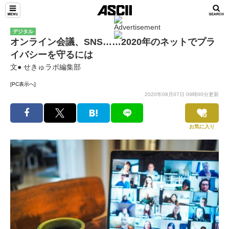
デジタル
オンライン会議、SNS……2020年のネットでプラ
イバシーを守るには
文● せきゅラボ編集部
[PC表示へ]
2020年08月07日 09時00分更新
お気に入り