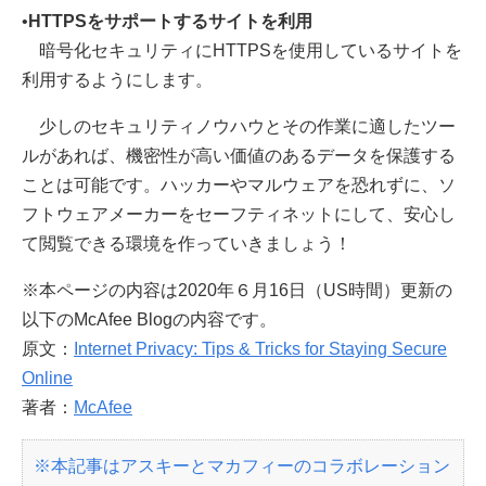
•
HTTPSをサポートするサイトを利用
暗号化セキュリティにHTTPSを使用しているサイトを
利用するようにします。
少しのセキュリティノウハウとその作業に適したツー
ルがあれば、機密性が高い価値のあるデータを保護する
ことは可能です。ハッカーやマルウェアを恐れずに、ソ
フトウェアメーカーをセーフティネットにして、安心し
て閲覧できる環境を作っていきましょう！
※本ページの内容は2020年６月16日（US時間）更新の
以下のMcAfee Blogの内容です。
原文：
Internet Privacy: Tips & Tricks for Staying Secure
Online
著者：
McAfee
※本記事はアスキーとマカフィーのコラボレーション