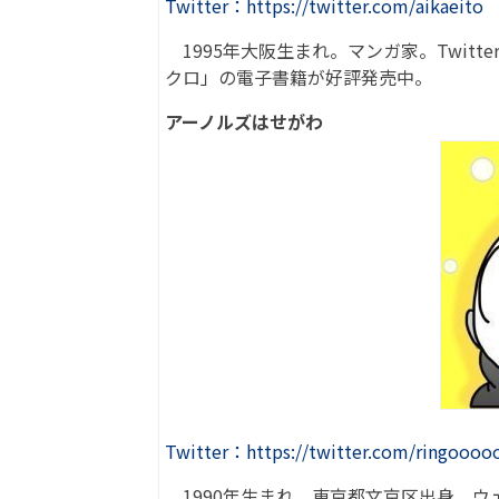
Twitter：https://twitter.com/aikaeito
1995年大阪生まれ。マンガ家。Twitt
クロ」の電子書籍が好評発売中。
アーノルズはせがわ
Twitter：https://twitter.com/ringooo
1990年生まれ。東京都文京区出身。ウ