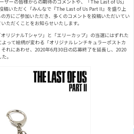
I』へのユーザーの皆様からの期待のコメントや、「The Last of Us」
ただく「みんなで『The Last of Us Part II』を盛り上
んの方にご参加いただき、多くのコメントを投稿いただいてい
ていただくことをお知らせいたします。
オリジナルTシャツ」と「エリーカップ」の当選にはずれた
によって絵柄が変わる「オリジナルレンチキュラーポストカ
れにあわせ、2020年6月30日の応募終了を延長し、2020
した。