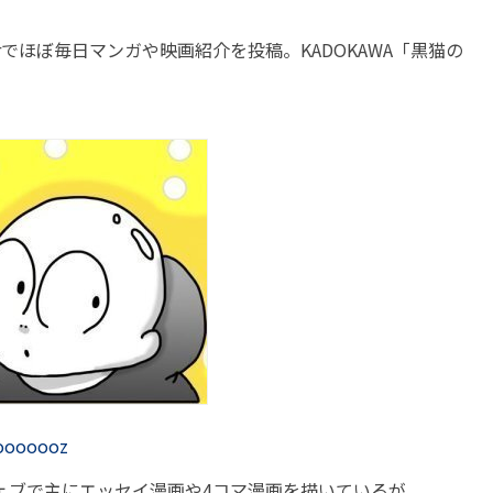
erでほぼ毎日マンガや映画紹介を投稿。KADOKAWA「黒猫の
oooooooz
ェブで主にエッセイ漫画や4コマ漫画を描いているが、