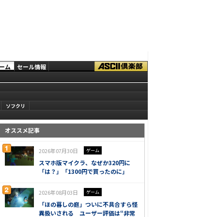
ーム
セール情報
ソフクリ
オススメ記事
2026年07月30日
ゲーム
スマホ版マイクラ、なぜか320円に
「は？」「1300円で買ったのに」
2026年08月03日
ゲーム
「ほの暮しの庭」ついに不具合すら怪
異扱いされる ユーザー評価は“非常