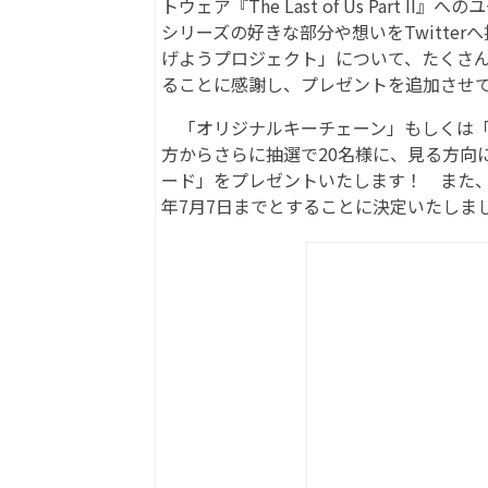
トウェア『The Last of Us Part I
シリーズの好きな部分や想いをTwitterへ投稿い
げようプロジェクト」について、たくさ
ることに感謝し、プレゼントを追加させ
「オリジナルキーチェーン」もしくは「
方からさらに抽選で20名様に、見る方向
ード」をプレゼントいたします！ また、そ
年7月7日までとすることに決定いたしま