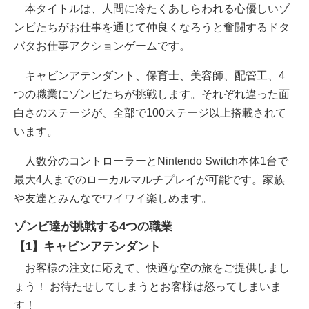
本タイトルは、人間に冷たくあしらわれる心優しいゾ
ンビたちがお仕事を通じて仲良くなろうと奮闘するドタ
バタお仕事アクションゲームです。
キャビンアテンダント、保育士、美容師、配管工、4
つの職業にゾンビたちが挑戦します。それぞれ違った面
白さのステージが、全部で100ステージ以上搭載されて
います。
人数分のコントローラーとNintendo Switch本体1台で
最大4人までのローカルマルチプレイが可能です。家族
や友達とみんなでワイワイ楽しめます。
ゾンビ達が挑戦する4つの職業
【1】キャビンアテンダント
お客様の注文に応えて、快適な空の旅をご提供しまし
ょう！ お待たせしてしまうとお客様は怒ってしまいま
す！