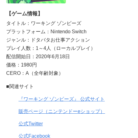
【ゲーム情報】
タイトル：ワーキング ゾンビーズ
プラットフォーム：Nintendo Switch
ジャンル：ドタバタお仕事アクション
プレイ人数：1～4人（ローカルプレイ）
配信開始日：2020年6月18日
価格：1980円
CERO：A（全年齢対象）
■関連サイト
『ワーキング ゾンビーズ』 公式サイト
販売ページ（ニンテンドーeショップ）
公式Twitter
公式Facebook