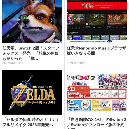
任天堂、Switch 2版「スターフ
任天堂Nintendo Musicブラウザ
ォックス」発売 「想像の何倍
版いきなり公開
も良かった」「俺...
2026年6月25日
2026年6月2日
「ゼルダの伝説 時のオカリナ」
『白き鋼鉄のX 1+2』のSwitch 2
フルリメイク 2026年発売へ
／Switchダウンロード版の予約