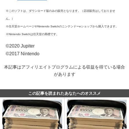
※このソフトは、ダウンロード版のみの販売となります。（店頭販売はしておりませ
ん。）
※任天堂ホームページやNintendo Switchのニンテンドーeショップから購入できます。
※Nintendo Switchは任天堂の商標です。
©2020 Jupiter
©2017 Nintendo
本記事はアフィリエイトプログラムによる収益を得ている場合
があります
この記事を読まれたあなたへのオススメ