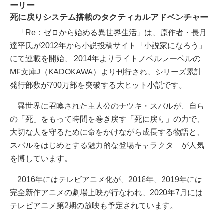
ーリー
死に戻りシステム搭載のタクティカルアドベンチャー
「Re：ゼロから始める異世界生活」は、原作者・長月
達平氏が2012年から小説投稿サイト「小説家になろう」
にて連載を開始、 2014年よりライトノベルレーベルの
MF文庫J（KADOKAWA）より刊行され、シリーズ累計
発行部数が700万部を突破する大ヒット小説です。
異世界に召喚された主人公のナツキ・スバルが、自ら
の「死」をもって時間を巻き戻す「死に戻り」の力で、
大切な人を守るために命をかけながら成長する物語と、
スバルをはじめとする魅力的な登場キャラクターが人気
を博しています。
2016年にはテレビアニメ化が、2018年、2019年には
完全新作アニメの劇場上映が行なわれ、2020年7月には
テレビアニメ第2期の放映も予定されています。