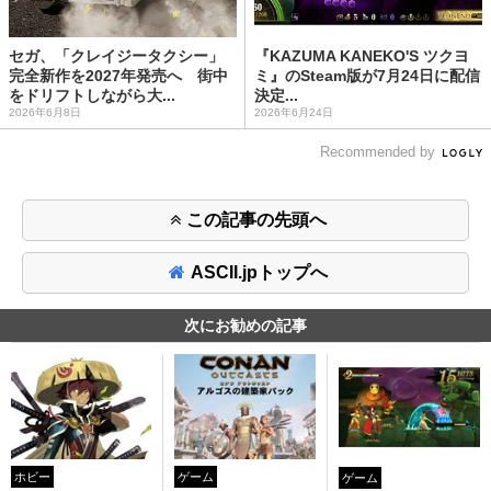
セガ、「クレイジータクシー」
『KAZUMA KANEKO'S ツクヨ
完全新作を2027年発売へ 街中
ミ』のSteam版が7月24日に配信
をドリフトしながら大...
決定...
2026年6月8日
2026年6月24日
Recommended by
この記事の先頭へ
ASCII.jpトップへ
次にお勧めの記事
ホビー
ゲーム
ゲーム