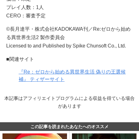
プレイ人数：1人
CERO：審査予定
©長月達平・株式会社KADOKAWA刊／Re:ゼロから始め
る異世界生活2 製作委員会
Licensed to and Published by Spike Chunsoft Co., Ltd.
■関連サイト
『Re：ゼロから始める異世界生活 偽りの王選候
補』 ティザーサイト
本記事はアフィリエイトプログラムによる収益を得ている場合
があります
この記事を読まれたあなたへのオススメ