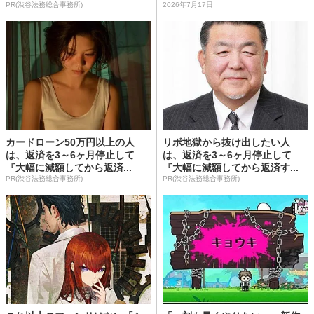
PR(渋谷法務総合事務所)
2026年7月17日
カードローン50万円以上の人
リボ地獄から抜け出したい人
は、返済を3～6ヶ月停止して
は、返済を3～6ヶ月停止して
『大幅に減額してから返済...
『大幅に減額してから返済す...
PR(渋谷法務総合事務所)
PR(渋谷法務総合事務所)