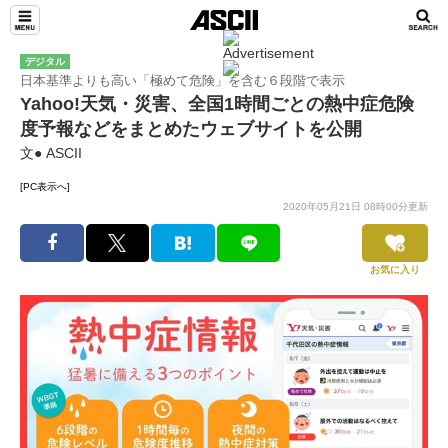
デジタル
日本基準よりも高い「極めて危険」を含む６段階で表示
Yahoo!天気・災害、全国1時間ごとの熱中症危険
度予報などをまとめたウェブサイトを公開
文● ASCII
[PC表示へ]
2020年05月21日 08時00分更新
お気に入り