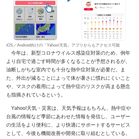
iOS／Android向けの「Yahoo!天気」アプリからもアクセス可能
今年は、新型コロナウイルス感染症対策のため、例年
より自宅で過ごす時間が多くなることが予想されるが、
油断しがちな室内でも十分な熱中症対策が必要だ。ま
た、外出が減ることによって体が暑さに慣れにくいこと
や、マスクの着用によって熱中症のリスクが高まる懸念
も指摘されているという。
Yahoo!天気・災害は、天気予報はもちろん、熱中症や
台風の情報など季節にあわせた情報を発信し、ユーザー
の生活をより便利に、より快適にサポートするサービス
として、今後も機能改善や開発に取り組むとしている。