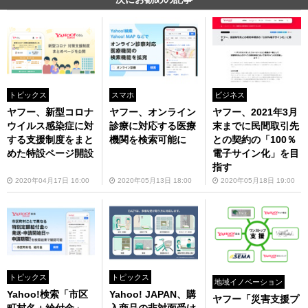
トピックス
スマホ
ビジネス
ヤフー、新型コロナ
ヤフー、オンライン
ヤフー、2021年3月
ウイルス感染症に対
診療に対応する医療
末までに民間取引先
する支援制度をまと
機関を検索可能に
との契約の「100％
めた特設ページ開設
電子サイン化」を目
指す
2020年04月17日 16:00
2020年05月13日 18:00
2020年05月18日 19:00
トピックス
トピックス
地域イノベーション
Yahoo!検索「市区
Yahoo! JAPAN、購
ヤフー「災害支援プ