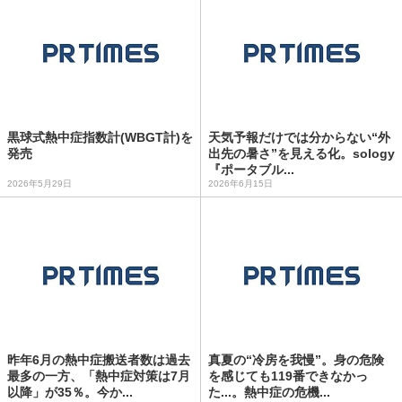
黒球式熱中症指数計(WBGT計)を
天気予報だけでは分からない“外
発売
出先の暑さ”を見える化。sology
『ポータブル...
2026年5月29日
2026年6月15日
昨年6月の熱中症搬送者数は過去
真夏の“冷房を我慢”。身の危険
最多の一方、「熱中症対策は7月
を感じても119番できなかっ
以降」が35％。今か...
た...。熱中症の危機...