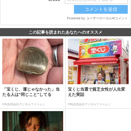
この記事を読まれたあなたへのオススメ
「宝くじ、運じゃなかった」当
宝くじ当選で貧乏女性が人生変
たる人は“同じこと”してる
えた実話
PR(合同会社デジタルファーム )
PR(合同会社デジタルファーム )