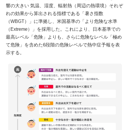
響の大きい 気温、湿度、輻射熱（周辺の熱環境）それぞ
れの効果から算出される指標である「暑さ指数
（WBGT）」に準拠し、米国基準の「より危険な水準
（Extreme）」を採用した。これにより、日本基準での
最高レベル「危険」よりも、さらに危険なレベル「極め
て危険」を含めた6段階の危険レベルで熱中症予報を表
示する。