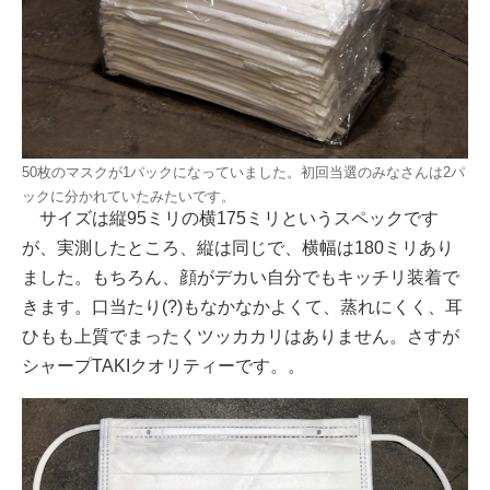
50枚のマスクが1パックになっていました。初回当選のみなさんは2パ
ックに分かれていたみたいです。
サイズは縦95ミリの横175ミリというスペックです
が、実測したところ、縦は同じで、横幅は180ミリあり
ました。もちろん、顔がデカい自分でもキッチリ装着で
きます。口当たり(?)もなかなかよくて、蒸れにくく、耳
ひもも上質でまったくツッカカリはありません。さすが
シャープTAKIクオリティーです。。