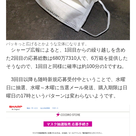
バッキっと広げるとかような立体になります。
シャープ広報によると、1回目からの繰り越しを含め
た2回目の応募総数は680万7310人で、6万箱を提供した
そうなので、1回目と同様に確率は約100分の1ですね。
3回目以降も随時新規応募受付中ということで、水曜
日に抽選、水曜～木曜に当選メール発送、購入期限は日
曜日の17時というパターンは変わらないようです。