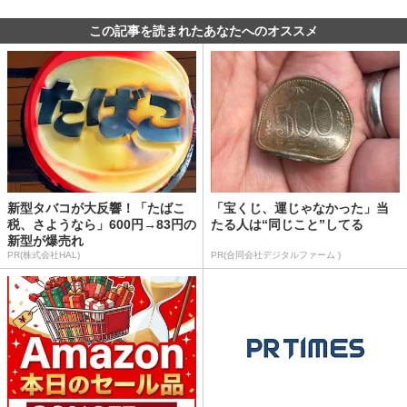
この記事を読まれたあなたへのオススメ
新型タバコが大反響！「たばこ
「宝くじ、運じゃなかった」当
税、さようなら」600円→83円の
たる人は“同じこと”してる
新型が爆売れ
PR(株式会社HAL)
PR(合同会社デジタルファーム )