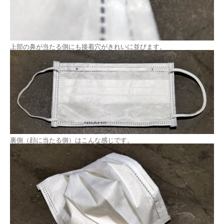
上部の鼻が当たる側にも接着穴がきれいに並びます。
裏側（顔に当たる側）はこんな感じです。