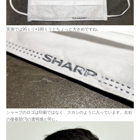
実測では95ミリ×180ミリとちょっと大きめですね。
シャープのロゴは印刷ではなく、スカシのように入っています。左右
の接着部(?)の透明感と同じ。