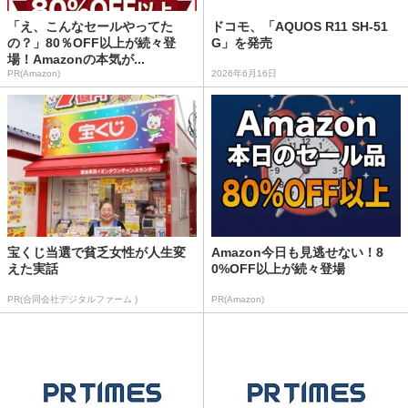
「え、こんなセールやってた
ドコモ、「AQUOS R11 SH-51
の？」80％OFF以上が続々登
G」を発売
場！Amazonの本気が...
PR(Amazon)
2026年6月16日
宝くじ当選で貧乏女性が人生変
Amazon今日も見逃せない！8
えた実話
0%OFF以上が続々登場
PR(合同会社デジタルファーム )
PR(Amazon)