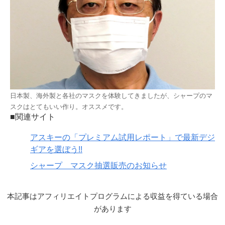
日本製、海外製と各社のマスクを体験してきましたが、シャープのマ
スクはとてもいい作り。オススメです。
■関連サイト
アスキーの「プレミアム試用レポート」で最新デジ
ギアを選ぼう!!
シャープ マスク抽選販売のお知らせ
本記事はアフィリエイトプログラムによる収益を得ている場合
があります