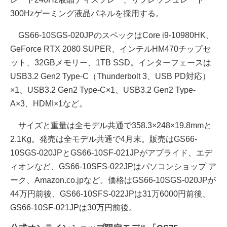
300Hzゲーミング液晶パネルを採用する。
GS66-10SGS-020JPのスペックはCore i9-10980HK、
GeForce RTX 2080 SUPER、インテルHM470チップセ
ット、32GBメモリー、1TB SSD。インターフェースは
USB3.2 Gen2 Type-C（Thunderbolt 3、USB PD対応）
×1、USB3.2 Gen2 Type-C×1、USB3.2 Gen2 Type-
A×3、HDMI×1など。
サイズと重量は全モデル共通で358.3×248×19.8mmと
2.1Kg。発売は全モデル共通で4月末。販売はGS66-
10SGS-020JPとGS66-10SF-021JPがアプライド、エデ
ィオンなど、GS66-10SFS-022JPはパソコンショップ ア
ーク、Amazon.co.jpなど。価格はGS66-10SGS-020JPが
44万円前後、GS66-10SFS-022JPは31万6000円前後、
GS66-10SF-021JPは30万円前後。