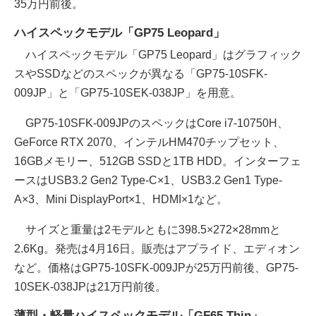
35万円前後。
ハイスペックモデル「GP75 Leopard」
ハイスペックモデル「GP75 Leopard」はグラフィック
スやSSDなどのスペックが異なる「GP75-10SFK-
009JP」と「GP75-10SEK-038JP」を用意。
GP75-10SFK-009JPのスペックはCore i7-10750H、
GeForce RTX 2070、インテルHM470チップセット、
16GBメモリー、512GB SSDと1TB HDD。インターフェ
ースはUSB3.2 Gen2 Type-C×1、USB3.2 Gen1 Type-
A×3、Mini DisplayPort×1、HDMI×1など。
サイズと重量は2モデルともに398.5×272×28mmと
2.6Kg。発売は4月16日。販売はアプライド、エディオン
など。価格はGP75-10SFK-009JPが25万円前後、GP75-
10SEK-038JPは21万円前後。
薄型・軽量ハイスペックモデル「GF65 Thin」