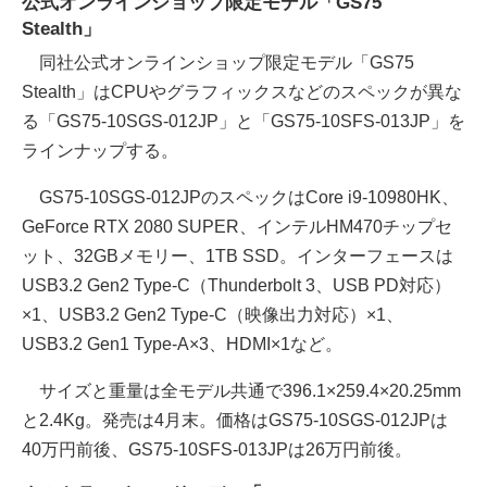
公式オンラインショップ限定モデル「GS75
Stealth」
同社公式オンラインショップ限定モデル「GS75
Stealth」はCPUやグラフィックスなどのスペックが異な
る「GS75-10SGS-012JP」と「GS75-10SFS-013JP」を
ラインナップする。
GS75-10SGS-012JPのスペックはCore i9-10980HK、
GeForce RTX 2080 SUPER、インテルHM470チップセ
ット、32GBメモリー、1TB SSD。インターフェースは
USB3.2 Gen2 Type-C（Thunderbolt 3、USB PD対応）
×1、USB3.2 Gen2 Type-C（映像出力対応）×1、
USB3.2 Gen1 Type-A×3、HDMI×1など。
サイズと重量は全モデル共通で396.1×259.4×20.25mm
と2.4Kg。発売は4月末。価格はGS75-10SGS-012JPは
40万円前後、GS75-10SFS-013JPは26万円前後。