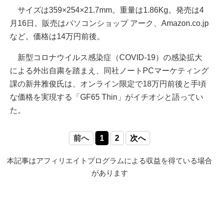
サイズは359×254×21.7mm。重量は1.86Kg。発売は4
月16日。販売はパソコンショップ アーク、Amazon.co.jp
など。価格は14万円前後。
新型コロナウイルス感染症（COVID-19）の感染拡大
による外出自粛を踏まえ、同社ノートPCマーケティング
課の新井雅俊氏は、オンライン限定で18万円前後と手頃
な価格を実現する「GF65 Thin」がイチオシと語ってい
た。
前へ
1
2
次へ
本記事はアフィリエイトプログラムによる収益を得ている場合
があります