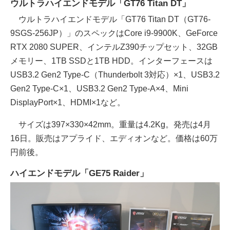
ウルトラハイエンドモデル「GT76 Titan DT」
ウルトラハイエンドモデル「GT76 Titan DT（GT76-
9SGS-256JP）」の
スペックはCore i9-9900K、GeForce
RTX 2080 SUPER、インテルZ390チップセット、32GB
メモリー、1TB SSDと1TB HDD。インターフェースは
USB3.2 Gen2 Type-C（Thunderbolt 3対応）×1、USB3.2
Gen2 Type-C×1、USB3.2 Gen2 Type-A×4、Mini
DisplayPort×1、HDMI×1など。
サイズは397×330×42mm。重量は4.2Kg。発売は4月
16日。販売はアプライド、エディオンなど。
価格は60万
円前後。
ハイエンドモデル「GE75 Raider」