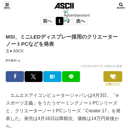
前へ
1
2
次へ
MSI、ミニLEDディスプレー採用のクリエーター
ノートPCなどを発表
文● ASCII
[PC表示へ]
2020年04月07日 19時00分更新
お気に入り
エムエスアイコンピュータージャパンは4月3日、「e
スポーツ主義」をうたうゲーミングノートPCシリーズ
と、クリエーターノートPCシリーズ「Creator 17」を発
表した。発売は4月16日以降順次。価格は14万円前後か
ら。