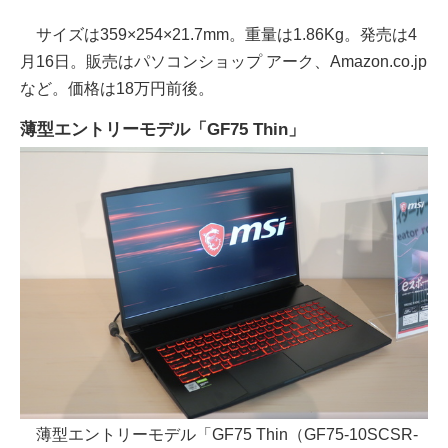
サイズは359×254×21.7mm。重量は1.86Kg。発売は4
月16日。販売はパソコンショップ アーク、Amazon.co.jp
など。価格は18万円前後。
薄型エントリーモデル「GF75 Thin」
薄型エントリーモデル「GF75 Thin（GF75-10SCSR-