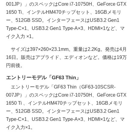
001JP）」のスペックはCore i7-10750H、GeForce GTX
1650 Ti、インテルHM470チップセット、16GBメモリ
ー、512GB SSD。インターフェースはUSB3.2 Gen1
Type-C×1、USB3.2 Gen1 Type-A×3、HDMI×1など、マ
イク入力 ×1。
サイズは397×260×23.1mm。重量は2.2Kg。発売は4月
16日。販売はアプライド、エディオンなど。価格は19万
円前後。
エントリーモデル「GF63 Thin」
エントリーモデル「GF63 Thin（GF63-10SCSR-
007JP）」のスペックはCore i7-10750H、GeForce GTX
1650 Ti 、インテルHM470チップセット、16GBメモリ
ー、512GB SSD。インターフェースはUSB3.2 Gen1
Type-C×1、USB3.2 Gen1 Type-A×3、HDMI×1など、マ
イク入力×1。