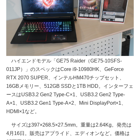
ハイエンドモデル「GE75 Raider（GE75-10SFS-
011JP）」の
スペックはCore i9-10980HK、GeForce
RTX 2070 SUPER、インテルHM470チップセット、
16GBメモリー、512GB SSDと1TB HDD。インターフェ
ースはUSB3.2 Gen2 Type-C×1、USB3.2 Gen2 Type-
A×1、USB3.2 Gen1 Type-A×2、Mini DisplayPort×1、
HDMI×1など。
サイズは397×268.5×27.5mm。重量は2.64Kg。発売は
4月16日。販売はアプライド、エディオンなど。価格は