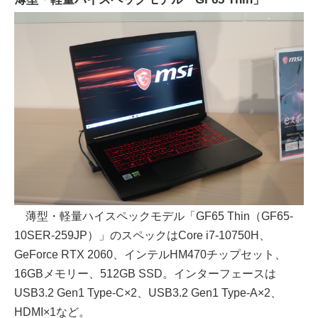
薄型・軽量ハイスペックモデル「GF65 Thin（GF65-
10SER-259JP）」のスペックはCore i7-10750H、
GeForce RTX 2060、インテルHM470チップセット、
16GBメモリー、512GB SSD。インターフェースは
USB3.2 Gen1 Type-C×2、USB3.2 Gen1 Type-A×2、
HDMI×1など。