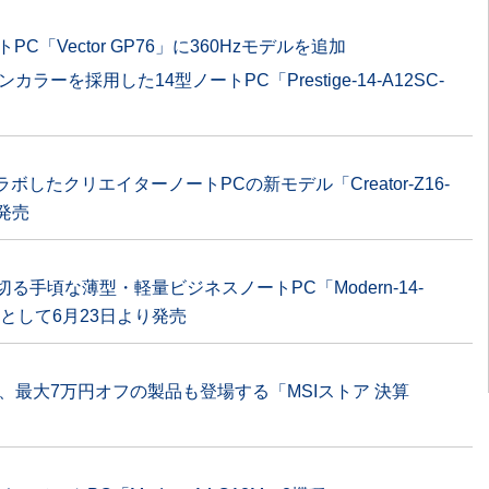
PC「Vector GP76」に360Hzモデルを追加
ラーを採用した14型ノートPC「Prestige-14-A12SC-
gn”とコラボしたクリエイターノートPCの新モデル「Creator-Z16-
に発売
を切る手頃な薄型・軽量ビジネスノートPC「Modern-14-
モデルとして6月23日より発売
、最大7万円オフの製品も登場する「MSIストア 決算