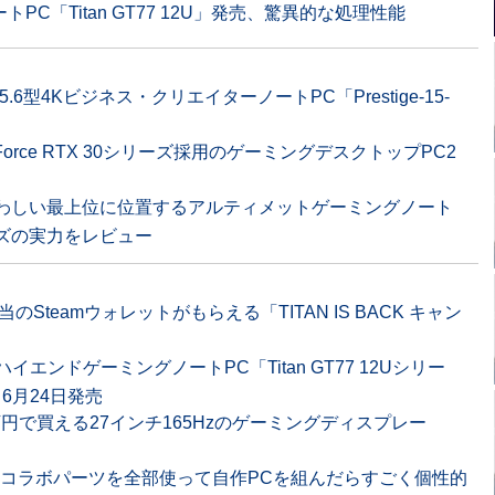
PC「Titan GT77 12U」発売、驚異的な処理性能
載の15.6型4Kビジネス・クリエイターノートPC「Prestige-15-
GeForce RTX 30シリーズ採用のゲーミングデスクトップPC2
ふさわしい最上位に位置するアルティメットゲーミングノート
シリーズの実力をレビュー
のSteamウォレットがもらえる「TITAN IS BACK キャン
X搭載ハイエンドゲーミングノートPC「Titan GT77 12Uシリー
ズ」6月24日発売
万円で買える27インチ165Hzのゲーミングディスプレー
ROJECTコラボパーツを全部使って自作PCを組んだらすごく個性的