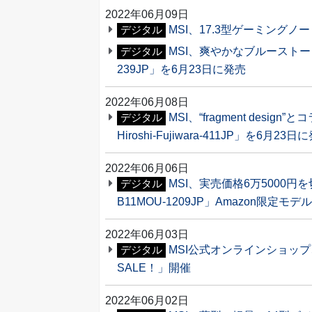
2022年06月09日
MSI、17.3型ゲーミングノート
デジタル
MSI、爽やかなブルーストーンカ
デジタル
239JP」を6月23日に発売
2022年06月08日
MSI、“fragment desi
デジタル
Hiroshi-Fujiwara-411JP」を6月23日
2022年06月06日
MSI、実売価格6万5000円
デジタル
B11MOU-1209JP」Amazon限定
2022年06月03日
MSI公式オンラインショップ
デジタル
SALE！」開催
2022年06月02日