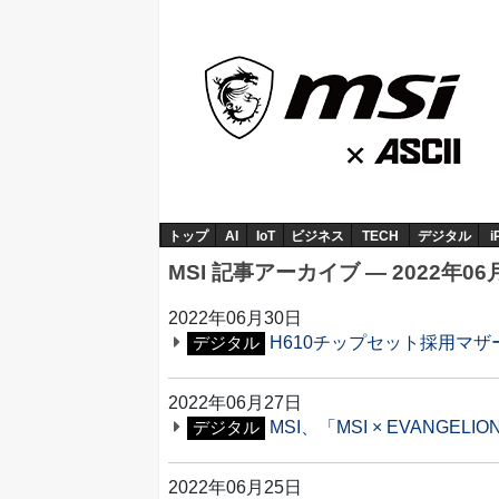
トップ
AI
IoT
ビジネス
TECH
デジタル
i
MSI 記事アーカイブ ― 2022年06
2022年06月30日
H610チップセット採用マザー「
デジタル
2022年06月27日
MSI、「MSI × EVANGE
デジタル
2022年06月25日