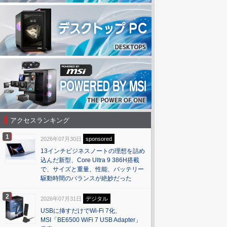
アクセスランキング
1
2026年07月30日
sponsored
13インチビジネスノートの理想を詰め
込んだ新型、Core Ultra 9 386H搭載
で、サイズと重量、性能、バッテリー
駆動時間のバランスが絶妙だった
2
2026年07月31日
デジタル
USBに挿すだけでWi-Fi 7化、
MSI「BE6500 WiFi 7 USB Adapter」