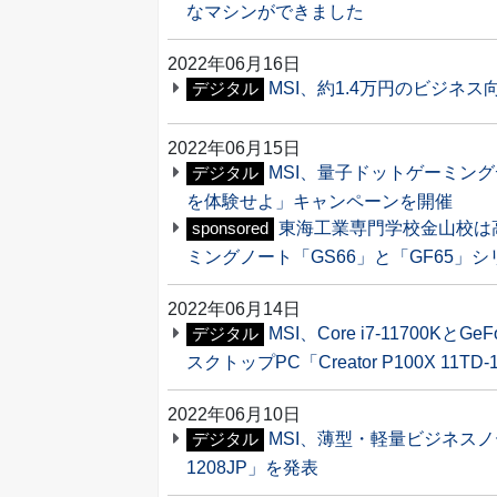
なマシンができました
2022年06月16日
MSI、約1.4万円のビジネス向
デジタル
2022年06月15日
MSI、量子ドットゲーミン
デジタル
を体験せよ」キャンペーンを開催
東海工業専門学校金山校は
sponsored
ミングノート「GS66」と「GF65」
2022年06月14日
MSI、Core i7-11700K
デジタル
スクトップPC「Creator P100X 11TD
2022年06月10日
MSI、薄型・軽量ビジネスノートPC
デジタル
1208JP」を発表