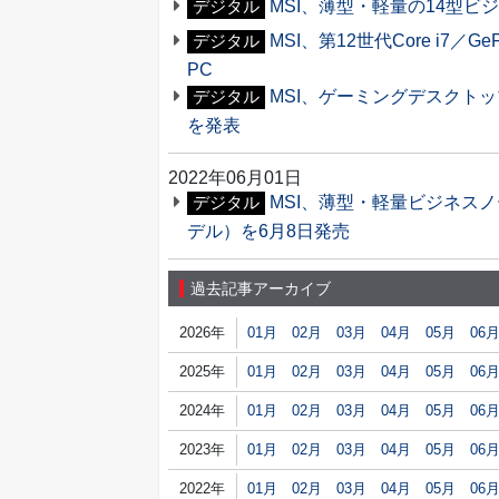
MSI、薄型・軽量の14型ビジネ
デジタル
MSI、第12世代Core i7／Ge
デジタル
PC
MSI、ゲーミングデスクトッ
デジタル
を発表
2022年06月01日
MSI、薄型・軽量ビジネスノートP
デジタル
デル）を6月8日発売
過去記事アーカイブ
2026年
01月
02月
03月
04月
05月
06
2025年
01月
02月
03月
04月
05月
06
2024年
01月
02月
03月
04月
05月
06
2023年
01月
02月
03月
04月
05月
06
2022年
01月
02月
03月
04月
05月
06