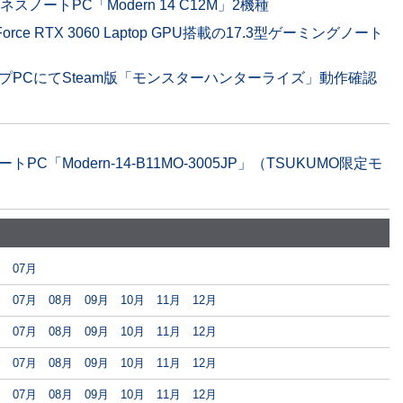
スノートPC「Modern 14 C12M」2機種
Force RTX 3060 Laptop GPU搭載の17.3型ゲーミングノート
プPCにてSteam版「モンスターハンターライズ」動作確認
C「Modern-14-B11MO-3005JP」（TSUKUMO限定モ
月
07月
月
07月
08月
09月
10月
11月
12月
月
07月
08月
09月
10月
11月
12月
月
07月
08月
09月
10月
11月
12月
月
07月
08月
09月
10月
11月
12月