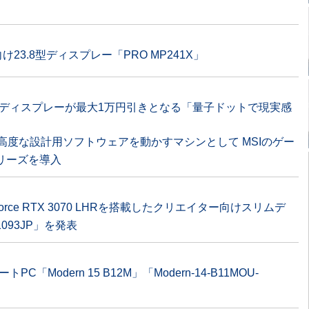
け23.8型ディスプレー「PRO MP241X」
グディスプレーが最大1万円引きとなる「量子ドットで現実感
高度な設計用ソフトウェアを動かすマシンとして MSIのゲー
シリーズを導入
とGeForce RTX 3070 LHRを搭載したクリエイター向けスリムデ
-1093JP」を発表
「Modern 15 B12M」「Modern-14-B11MOU-