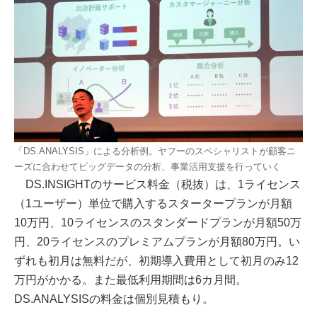
「DS.ANALYSIS」による分析例。ヤフーのスペシャリストが顧客ニ
ーズに合わせてビッグデータの分析、事業活用支援を行っていく
DS.INSIGHTのサービス料金（税抜）は、1ライセンス
（1ユーザー）単位で購入するスタータープランが月額
10万円、10ライセンスのスタンダードプランが月額50万
円、20ライセンスのプレミアムプランが月額80万円。い
ずれも初月は無料だが、初期導入費用として初月のみ12
万円がかかる。また最低利用期間は6カ月間。
DS.ANALYSISの料金は個別見積もり。