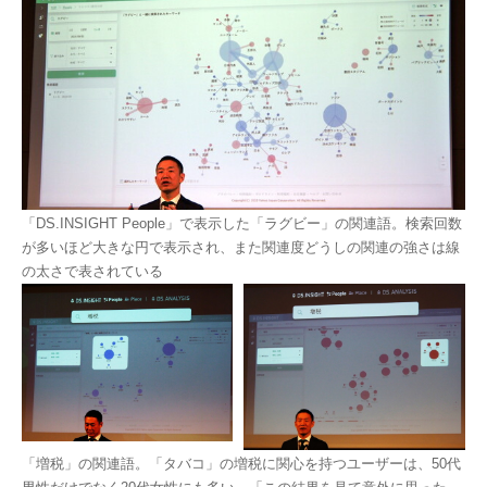
「DS.INSIGHT People」で表示した「ラグビー」の関連語。検索回数
が多いほど大きな円で表示され、また関連度どうしの関連の強さは線
の太さで表されている
「増税」の関連語。「タバコ」の増税に関心を持つユーザーは、50代