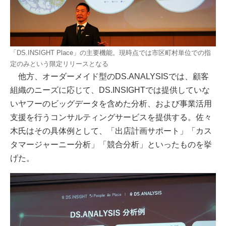
「DS.INSIGHT Place」の主要機能。現時点では市区町村単位での指
定のみという限定リリースとなる
他方、オーダーメイド型のDS.ANALYSISでは、顧客
組織のニーズに応じて、DS.INSIGHTでは提供していな
いヤフーのビッグデータを含めた分析、および事業活用
支援を行うコンサルティングサービスを提供する。佐々
木氏はその具体例として、「出店計画サポート」「カス
タマージャーニー分析」「競合分析」といったものを挙
げた。