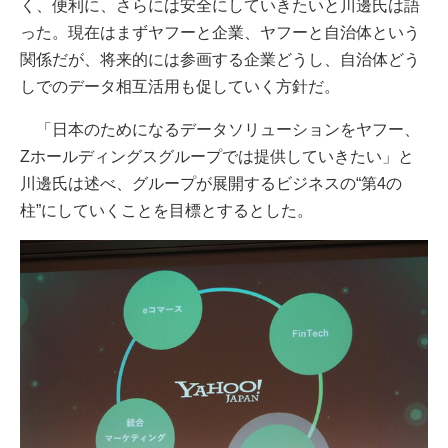
く、便利に、さらには安全にしていきたいと川邊氏は語
った。現在はまずヤフーと企業、ヤフーと自治体という
関係だが、将来的には参画する企業どうし、自治体どう
しでのデータ相互活用も促していく方針だ。
「日本のためになるデータソリューションをヤフー、
Zホールディングスグループでは提供していきたい」と
川邊氏は述べ、グループが展開するビジネスの“第4の
柱”にしていくことを目標とするとした。