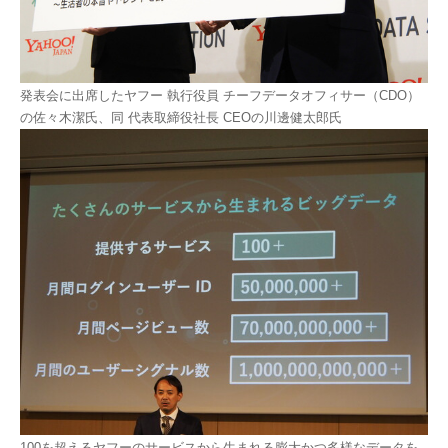
発表会に出席したヤフー 執行役員 チーフデータオフィサー（CDO）
の佐々木潔氏、同 代表取締役社長 CEOの川邊健太郎氏
100を超えるヤフーのサービスから生まれる膨大かつ多様なデータを