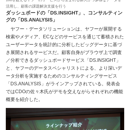
活用し、顧客の課題解決支援を行う
ダッシュボードの「DS.INSIGHT」、コンサルティン
グの「DS.ANALYSIS」
ヤフー・データソリューションは、ヤフーが展開する
検索やメディア、ECなどのサービスを通じて蓄積された
ユーザーデータを統計的に分析したビッグデータに基づ
き展開されるサービスだ。顧客自身がブラウザ上で調査
／分析できるダッシュボードサービス「DS.INSIGHT」
と、ヤフーのデータスペシャリストによる、より深いデ
ータ分析を実施するためのコンサルティングサービス
「DS.ANALYSIS」がラインアップされている。発表会
ではCDOの佐々木氏がデモを交えながらそれぞれの機能
概要を紹介した。