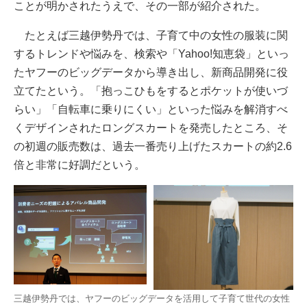
ことが明かされたうえで、その一部が紹介された。
たとえば三越伊勢丹では、子育て中の女性の服装に関
するトレンドや悩みを、検索や「Yahoo!知恵袋」といっ
たヤフーのビッグデータから導き出し、新商品開発に役
立てたという。「抱っこひもをするとポケットが使いづ
らい」「自転車に乗りにくい」といった悩みを解消すべ
くデザインされたロングスカートを発売したところ、そ
の初週の販売数は、過去一番売り上げたスカートの約2.6
倍と非常に好調だという。
三越伊勢丹では、ヤフーのビッグデータを活用して子育て世代の女性