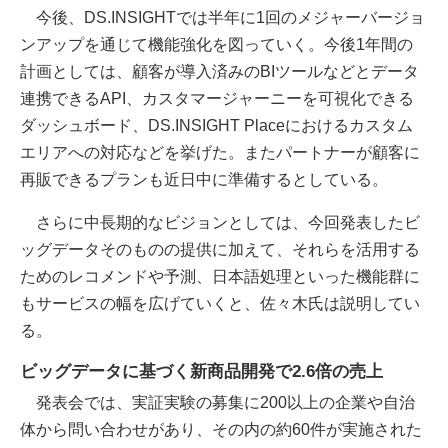
今後、DS.INSIGHTでは半年に1回のメジャーバージョ
ンアップを通じて機能強化を図っていく。今後1年間の
計画としては、顧客が導入済みのBIツールなどとデータ
連携できるAPI、カスタマージャーニーを可視化できる
ダッシュボード、DS.INSIGHT Placeにおけるカスタム
エリアへの対応などを挙げた。またパートナーが顧客に
再販できるプランも近日中に準備するとしている。
さらに中長期的なビジョンとしては、今回発表したビ
ッグデータそのものの提供に加えて、それらを活用する
ためのレコメンドや予測、日本語処理といった機能群に
もサービスの幅を広げていくと、佐々木氏は説明してい
る。
ビッグデータに基づく新商品開発で2.6倍の売上
発表会では、実証実験の募集に200以上の企業や自治
体から問い合わせがあり、その内の約60件が実施された