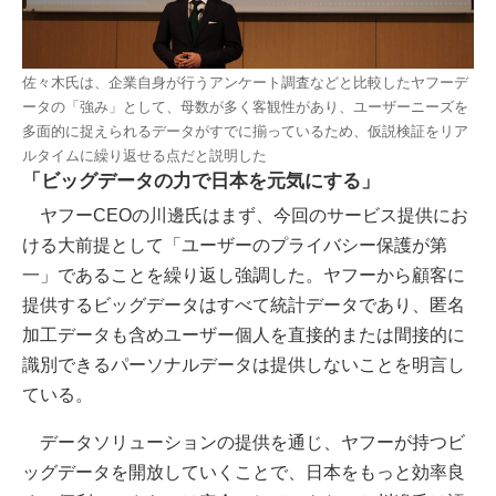
佐々木氏は、企業自身が行うアンケート調査などと比較したヤフーデ
ータの「強み」として、母数が多く客観性があり、ユーザーニーズを
多面的に捉えられるデータがすでに揃っているため、仮説検証をリア
ルタイムに繰り返せる点だと説明した
「ビッグデータの力で日本を元気にする」
ヤフーCEOの川邊氏はまず、今回のサービス提供にお
ける大前提として「ユーザーのプライバシー保護が第
一」であることを繰り返し強調した。ヤフーから顧客に
提供するビッグデータはすべて統計データであり、匿名
加工データも含めユーザー個人を直接的または間接的に
識別できるパーソナルデータは提供しないことを明言し
ている。
データソリューションの提供を通じ、ヤフーが持つビ
ッグデータを開放していくことで、日本をもっと効率良