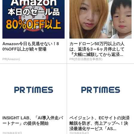
Amazon今日も見逃せない！8
カードローン50万円以上の人
0%OFF以上が続々登場
は、返済を3～6ヶ月停止して
『大幅に減額してから返済...
PR(Amazon)
PR(渋谷法務総合事務所)
INSIGHT LAB、「AI導入伴走パ
ペイジェント、ECサイトの決済
ートナー」の提供を開始
離脱を防ぎ、売上アップへ！決
済最適化サービス「AS...
2026年8月3日
2026年8月4日