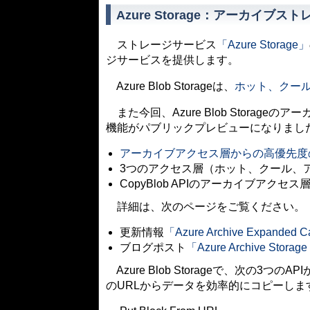
Azure Storage：アーカイブスト
ストレージサービス
「Azure Storage」
ジサービスを提供します。
Azure Blob Storageは、
ホット、クー
また今回、Azure Blob Storag
機能がパブリックプレビューになりまし
アーカイブアクセス層からの高優先度
3つのアクセス層（ホット、クール、ア
CopyBlob APIのアーカイブアクセ
詳細は、次のページをご覧ください。
更新情報
「Azure Archive Expanded Cap
ブログポスト
「Azure Archive Storage e
Azure Blob Storageで、次の3
のURLからデータを効率的にコピーしま