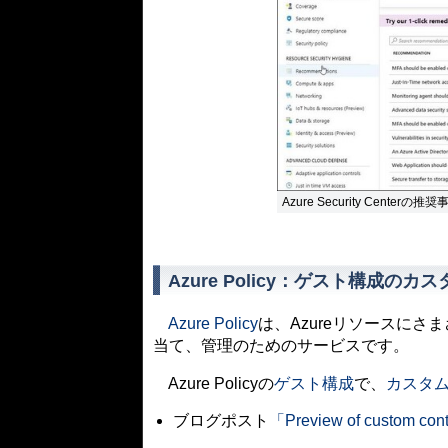
Azure Security Cente
Azure Policy：ゲスト構成のカ
Azure Policy
は、Azureリソースに
当て、管理のためのサービスです。
Azure Policyの
ゲスト構成
で、
カスタ
ブログポスト
「Preview of custom conte