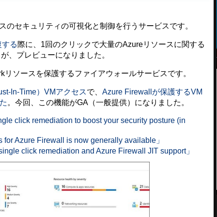
ソースのセキュリティの可視化と制御を行うサービスです。
修復する
際に、1回のクリックで大量のAzureリソースに関する
」が、プレビューになりました。
l Networkリソースを保護するファイアウォールサービスです。
T（Just-In-Time）VMアクセス
で、
Azure Firewallが保護するVM
した
。今回、この機能がGA（一般提供）になりました。
le click remediation to boost your security posture (in
 for Azure Firewall is now generally available」
ingle click remediation and Azure Firewall JIT support」