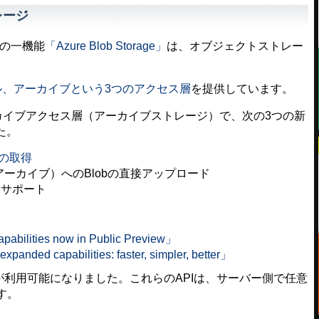
レージ
の一機能
「Azure Blob Storage」
は、オブジェクトストレー
ル、アーカイブという3つのアクセス層
を提供しています。
eのアーカイブアクセス層（アーカイブストレージ）で、次の3つの新
た。
の取得
ーカイブ）へのBlobの直接アップロード
ス層サポート
abilities now in Public Preview」
xpanded capabilities: faster, simpler, better」
つのAPIが利用可能になりました。これらのAPIは、サーバー側で任意
す。