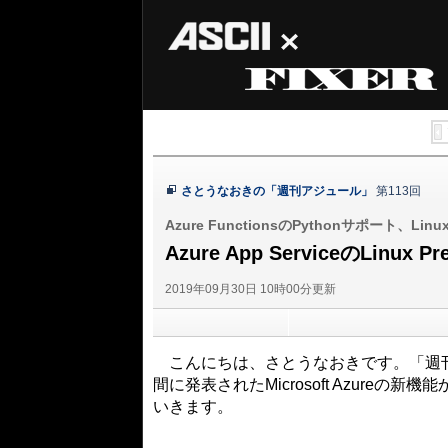
ASCII
FIXER
さとうなおきの「週刊アジュール」
第113回
Azure FunctionsのPythonサポート、L
Azure App ServiceのLinu
2019年09月30日 10時00分更新
こんにちは、さとうなおきです。「週刊アジ
間に発表されたMicrosoft Azur
いきます。