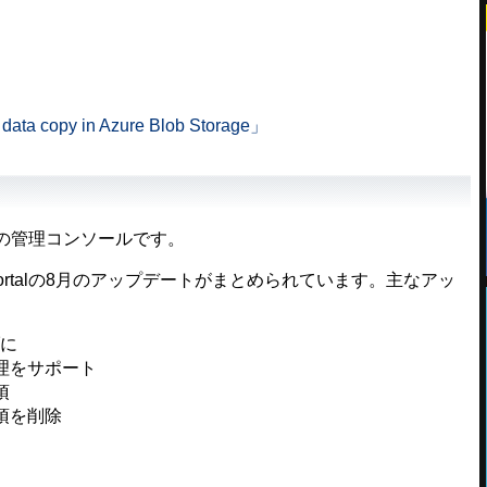
 data copy in Azure Blob Storage」
eの管理コンソールです。
 Portalの8月のアップデートがまとめられています。主なアッ
ブに
ト間管理をサポート
項
奨事項を削除