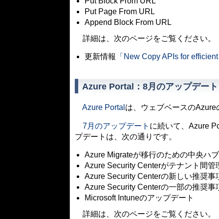
Put Block From URL
Put Page From URL
Append Block From URL
詳細は、次のページをご覧ください。
更新情報
「New Copy APIs for efficient
Azure Portal：8月のアップデート
Azure Portal
は、ウェブベースのAzur
7月のアップデート
に続いて、Azure
プデートは、次の通りです。
Azure Migrateが移行のための中央ハ
Azure Security Centerがテナン
Azure Security Centerの新しい推奨事
Azure Security Centerの一部の推
Microsoft Intuneのアップデート
詳細は、次のページをご覧ください。