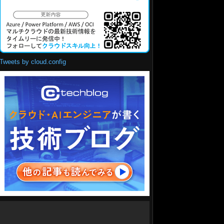
Tweets by cloud.config