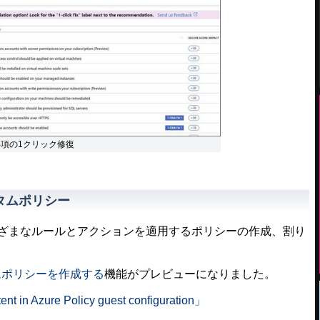
rの推奨事項の1クリック修復
スタムポリシー
さまざまなルールとアクションを適用するポリシーの作成、割り
ムポリシーを作成する
機能がプレビューになりました。
nt in Azure Policy guest configuration」