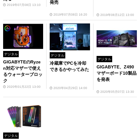
発売
2019年07月08日 13:10
2019年07月08日 16:20
2019年08月12日 13:00
デジタル
デジタル
デジタル
GIGABYTEのRyze
冷蔵庫でPCを冷却
GIGABYTE、Z490
n対応マザーで使え
できるかやってみた
マザーボード10製品
るウォーターブロッ
を発表
ク
2020年01月22日 13:00
2020年04月29日 14:00
2020年05月07日 13:30
デジタル