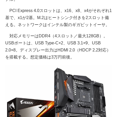
PCI Express 4.0スロットは、x16、x8、x4がそれぞれ1
基で、x1が2基。M.2はヒートシンク付きを2スロット備
える。ネットワークはインテル製のギガビットイーサ。
対応メモリーはDDR4（4スロット／最大128GB）。
USBポートは、USB Type-C×2、USB 3.1×9、USB
2.0×8。ディスプレー出力はHDMI 2.0（HDCP 2.2対応）
を搭載する。想定価格は3万円前後。