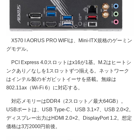
X570 I AORUS PRO WIFIは、Mini-ITX規格のゲーミン
グモデル。
PCI Express 4.0スロットはx16が1基。M.2はヒートシ
ンクあり／なしを1スロットずつ揃える。ネットワーク
はインテル製のギガビットイーサを搭載。無線は
802.11ax（Wi-Fi 6）に対応する。
対応メモリーはDDR4（2スロット／最大64GB）。
USBポートは、USB Type-C、USB 3.1×7、USB 2.0×2。
ディスプレー出力はHDMI 2.0×2、DisplayPort 1.2。想定
価格は3万2000円前後。