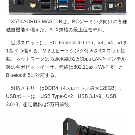
X570 AORUS MASTERは、PCゲーミング向けの各種
独自機能を備えた、ATX規格の最上位モデル。
拡張スロットは、PCI Express 4.0 x16、x8、x4、x1を
1基ずつ備える。M.2はヒートシンク付きを3スロット搭
載。ネットワークはRaltek製の2.5Gbps LANとインテル
製のギガビットイーサ。無線は802.11ax（Wi-Fi 6）と
Bluetooth 5に対応する。
対応メモリーはDDR4（4スロット／最大128GB）。
USBポートは、USB Type-C×2、USB 3.1×9、USB
2.0×8。想定価格は5万円前後。