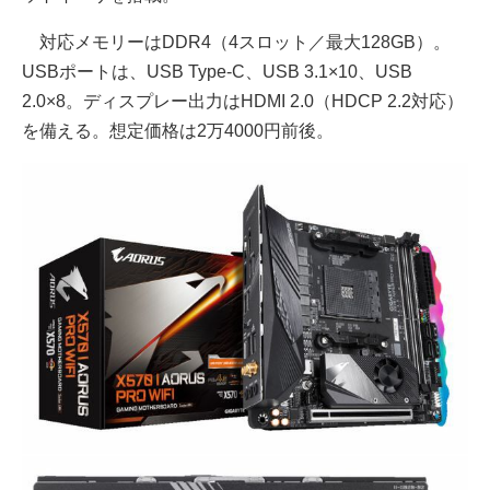
対応メモリーはDDR4（4スロット／最大128GB）。
USBポートは、USB Type-C、USB 3.1×10、USB
2.0×8。ディスプレー出力はHDMI 2.0（HDCP 2.2対応）
を備える。想定価格は2万4000円前後。