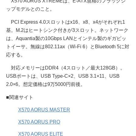
X570 AORUS XTREMEは、E-ATX規格のフラッグシ
ップモデルとのこと。
PCI Express 4.0スロットはx16、x8、x4がそれぞれ1
基。M.2はヒートシンク付きが3スロット。ネットワーク
は、Aquantia製の10Gbps LANとインテル製のギガビッ
トイーサ。無線は802.11ax（Wi-Fi 6）とBluetooth 5に対
応する。
対応メモリーはDDR4（4スロット／最大128GB）。
USBポートは、USB Type-C×2、USB 3.1×11、USB
2.0×6。想定価格は9万5000円前後。
■関連サイト
X570 AORUS MASTER
X570 AORUS PRO
X570 AORUS ELITE