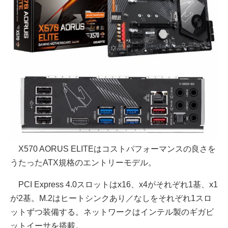
X570 AORUS ELITEはコストパフォーマンスの良さを
うたったATX規格のエントリーモデル。
PCI Express 4.0スロットはx16、x4がそれぞれ1基、x1
が2基。M.2はヒートシンクあり／なしをそれぞれ1スロ
ットずつ装備する。ネットワークはインテル製のギガビ
ットイーサを搭載。