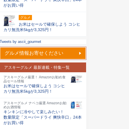
がお買い得
グルメ
お米はセールで確保しよう コシヒ
カリ無洗米5kgが3,325円！
Tweets by ascii_gourmet
グルメ情報お寄せください
アスキーグルメ 最新連載・特集一覧
アスキーグルメ厳選！ Amazonお勧め食
品セール情報
お米はセールで確保しよう コシヒ
カリ無洗米5kgが3,325円！
アスキーグルメ ナベコ厳選 Amazonお勧
めお酒情報
キンキンに冷やして楽しみたい！
数量限定「スーパードライ 爽快辛口」24本
がお買い得