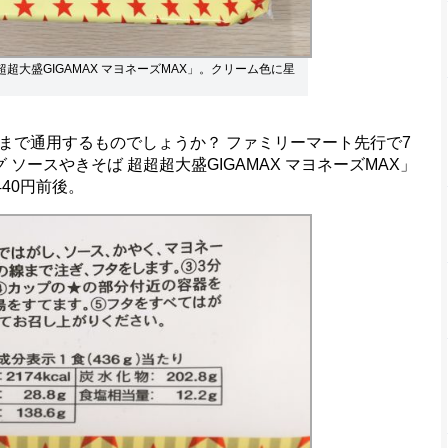
超超大盛GIGAMAX マヨネーズMAX」。クリーム色に星
で通用するものでしょうか？ ファミリーマート先行で7
ソースやきそば 超超超大盛GIGAMAX マヨネーズMAX」
40円前後。