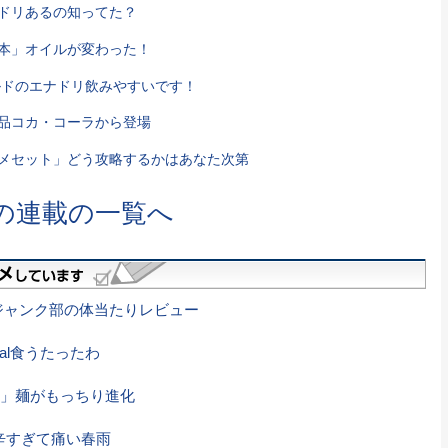
ドリあるの知ってた？
本」オイルが変わった！
ルドのエナドリ飲みやすいです！
品コカ・コーラから登場
メセット」どう攻略するかはあなた次第
の連載の一覧へ
ジャンク部の体当たりレビュー
cal食うたったわ
」麺がもっちり進化
辛すぎて痛い春雨