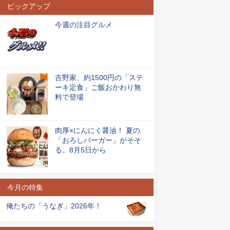
ピックアップ
今週の注目グルメ
吉野家、約1500円の「ステ
ーキ定食」ご飯おかわり無
料で登場
肉厚×にんにく醤油！ 夏の
「おろしバーガー」がそそ
る。8月5日から
今月の特集
俺たちの「うなぎ」2026年！