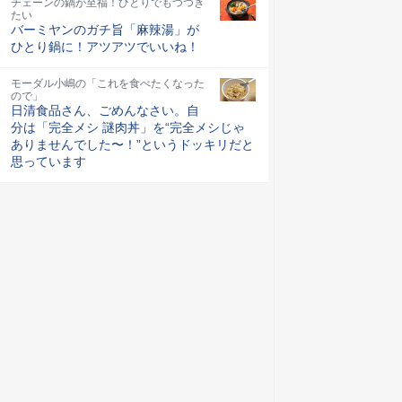
チェーンの鍋が至福！ひとりでもつつき
たい
バーミヤンのガチ旨「麻辣湯」が
ひとり鍋に！アツアツでいいね！
モーダル小嶋の「これを食べたくなった
ので」
日清食品さん、ごめんなさい。自
分は「完全メシ 謎肉丼」を“完全メシじゃ
ありませんでした〜！”というドッキリだと
思っています