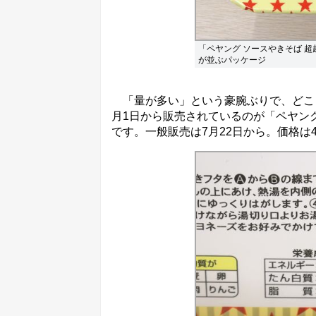
「ペヤング ソースやきそば 超
が並ぶパッケージ
「量が多い」という豪腕ぶりで、どこま
月1日から販売されているのが「ペヤング 
です。一般販売は7月22日から。価格は4