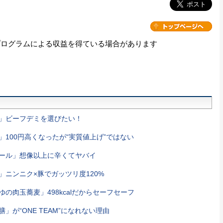
プログラムによる収益を得ている場合があります
」ビーフデミを選びたい！
100円高くなったが“実質値上げ”ではない
ール」想像以上に辛くてヤバイ
ニンニク×豚でガッツリ度120%
の肉玉蕎麦」498kcalだからセーフセーフ
」が“ONE TEAM”になれない理由