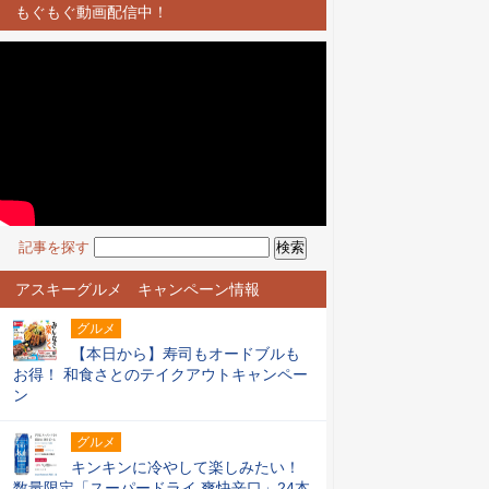
もぐもぐ動画配信中！
記事を探す
アスキーグルメ キャンペーン情報
グルメ
【本日から】寿司もオードブルも
お得！ 和食さとのテイクアウトキャンペー
ン
グルメ
キンキンに冷やして楽しみたい！
数量限定「スーパードライ 爽快辛口」24本