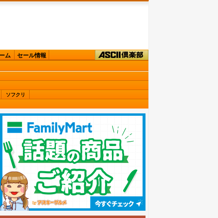
ーム
セール情報
ソフクリ