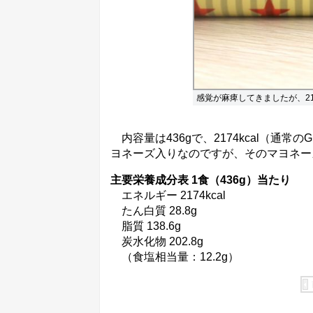
感覚が麻痺してきましたが、21
内容量は436gで、2174kcal（通常のGI
ヨネーズ入りなのですが、そのマヨネー
主要栄養成分表 1食（436g）当たり
エネルギー 2174kcal
たん白質 28.8g
脂質 138.6g
炭水化物 202.8g
（食塩相当量：12.2g）