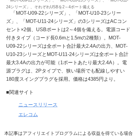
「MOT-U09-22シリーズ」、「MOT-U10-23シリーズ」、「MOT-U11-
24シリーズ」、それぞれUSBを2～4ポート備える
「MOT-U09-22シリーズ」、「MOT-U10-23シリー
ズ」、「MOT-U11-24シリーズ」の3シリーズはACコン
セント×2個、USBポートは2～4個を備える。電源コード
付きタイプ（コード長0.6mと1.5mの2種類）。MOT-
U09-22シリーズは全ポート合計最大2.4Aの出力、MOT-
U10-23シリーズとMOT-U11-24シリーズは全ポート合計
最大3.4Aの出力が可能（1ポートあたり最大2.4A）。電
源プラグは、2Pタイプで、狭い場所でも配線しやすい
180度スイングプラグを採用。価格は4385円より。
■関連サイト
ニュースリリース
エレコム
本記事はアフィリエイトプログラムによる収益を得ている場合