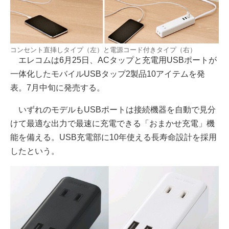
コンセント直挿しタイプ（左）と電源コード付きタイプ（右）
エレコムは6月25日、ACタップと充電用USBポートが
一体化したモバイルUSBタップ2製品10アイテムを発
表。7月中旬に発売する。
いずれのモデルもUSBポートは接続機器を自動で見分
けて最適な出力で最速に充電できる「おまかせ充電」機
能を備える。USB充電部に10年使える長寿命設計を採用
したという。