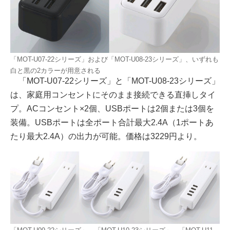
「MOT-U07-22シリーズ」および「MOT-U08-23シリーズ」、いずれも
白と黒の2カラーが用意される
「MOT-U07-22シリーズ」と「MOT-U08-23シリーズ」
は、家庭用コンセントにそのまま接続できる直挿しタイ
プ。ACコンセント×2個、USBポートは2個または3個を
装備。USBポートは全ポート合計最大2.4A（1ポートあ
たり最大2.4A）の出力が可能。価格は3229円より。