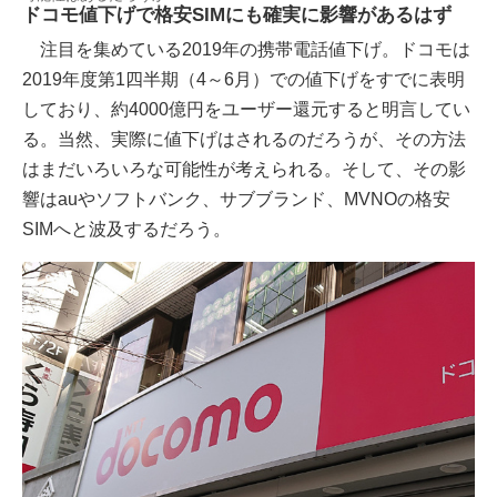
ドコモ値下げで格安SIMにも確実に影響があるはず
注目を集めている2019年の携帯電話値下げ。ドコモは
2019年度第1四半期（4～6月）での値下げをすでに表明
しており、約4000億円をユーザー還元すると明言してい
る。当然、実際に値下げはされるのだろうが、その方法
はまだいろいろな可能性が考えられる。そして、その影
響はauやソフトバンク、サブブランド、MVNOの格安
SIMへと波及するだろう。