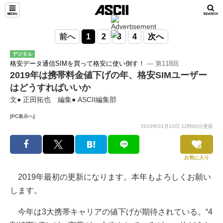
前へ
1
2
3
4
次へ
デジタル
格安データ通信SIMを買って格安に使い倒す！
― 第118回
2019年は携帯料金値下げの年、格安SIMユーザー
はどうすればいいか
文● 正田拓也 編集● ASCII編集部
[PC表示へ]
2019年01月10日 12時00分更新
お気に入り
2019年最初の更新になります。本年もよろしくお願い
します。
今年は3大携帯キャリアの値下げが期待されている。“4