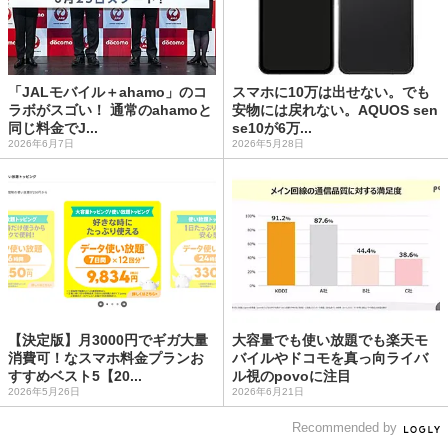
「JALモバイル＋ahamo」のコ
スマホに10万は出せない。でも
ラボがスゴい！ 通常のahamoと
安物には戻れない。AQUOS sen
同じ料金でJ...
se10が6万...
2026年6月7日
2026年5月28日
【決定版】月3000円でギガ大量
大容量でも使い放題でも楽天モ
消費可！なスマホ料金プランお
バイルやドコモを真っ向ライバ
すすめベスト5【20...
ル視のpovoに注目
2026年5月26日
2026年6月21日
Recommended by