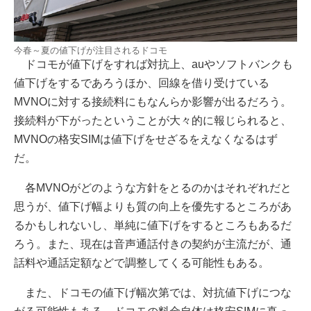
今春～夏の値下げが注目されるドコモ
ドコモが値下げをすれば対抗上、auやソフトバンクも
値下げをするであろうほか、回線を借り受けている
MVNOに対する接続料にもなんらか影響が出るだろう。
接続料が下がったということが大々的に報じられると、
MVNOの格安SIMは値下げをせざるをえなくなるはず
だ。
各MVNOがどのような方針をとるのかはそれぞれだと
思うが、値下げ幅よりも質の向上を優先するところがあ
るかもしれないし、単純に値下げをするところもあるだ
ろう。また、現在は音声通話付きの契約が主流だが、通
話料や通話定額などで調整してくる可能性もある。
また、ドコモの値下げ幅次第では、対抗値下げにつな