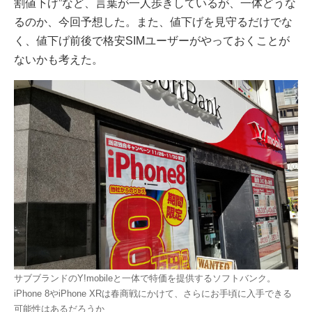
割値下げ”など、言葉が一人歩きしているが、一体どうな
るのか、今回予想した。また、値下げを見守るだけでな
く、値下げ前後で格安SIMユーザーがやっておくことが
ないかも考えた。
サブブランドのY!mobileと一体で特価を提供するソフトバンク。
iPhone 8やiPhone XRは春商戦にかけて、さらにお手頃に入手できる
可能性はあるだろうか