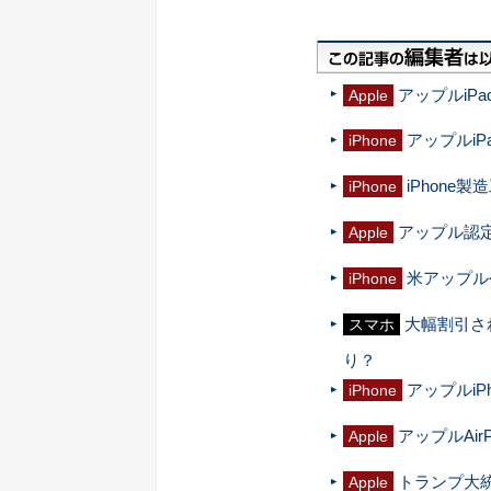
アップルiPa
Apple
アップルiP
iPhone
iPhone
iPhone
アップル認定L
Apple
米アップル公
iPhone
大幅割引され
スマホ
り？
アップルiP
iPhone
アップルAi
Apple
トランプ大統領
Apple