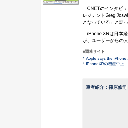
CNETのインタビュ
レジデントGreg Jo
となっている」と語
iPhone XRは
が、ユーザーからの
■関連サイト
Apple says the iPhone 
iPhoneXRの増産中
筆者紹介：篠原修司