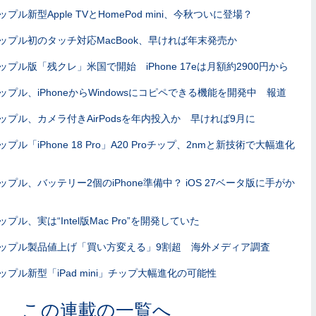
ップル新型Apple TVとHomePod mini、今秋ついに登場？
ップル初のタッチ対応MacBook、早ければ年末発売か
ップル版「残クレ」米国で開始 iPhone 17eは月額約2900円から
ップル、iPhoneからWindowsにコピペできる機能を開発中 報道
ップル、カメラ付きAirPodsを年内投入か 早ければ9月に
ップル「iPhone 18 Pro」A20 Proチップ、2nmと新技術で大幅進化
ップル、バッテリー2個のiPhone準備中？ iOS 27ベータ版に手がか
ップル、実は“Intel版Mac Pro”を開発していた
ップル製品値上げ「買い方変える」9割超 海外メディア調査
ップル新型「iPad mini」チップ大幅進化の可能性
この連載の一覧へ