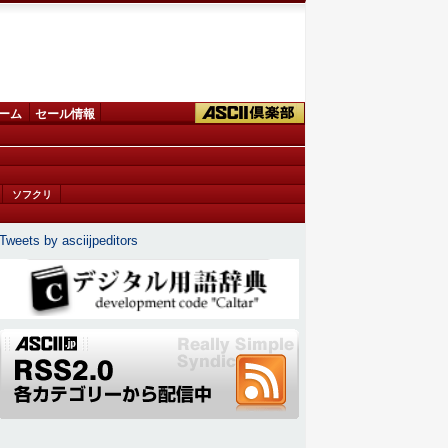
ーム
セール情報
ソフクリ
Tweets by asciijpeditors