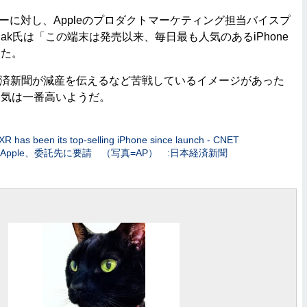
ーに対し、Appleのプロダクトマーケティング担当バイスプ
swiak氏は「この端末は発売以来、毎日最も人気のあるiPhone
った。
日本経済新聞が減産を伝えるなど苦戦しているイメージがあった
人気は一番高いようだ。
XR has been its top-selling iPhone since launch - CNET
止 Apple、委託先に要請 （写真=AP） :日本経済新聞