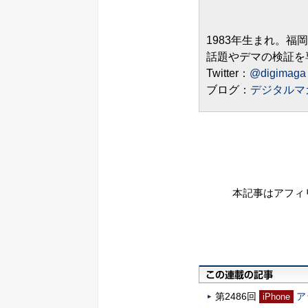
1983年生まれ。福
話題やデマの検証を
Twitter：
@digimaga
ブログ：
デジタルマ
本記事はアフィ
第2486回
ア
iPhone