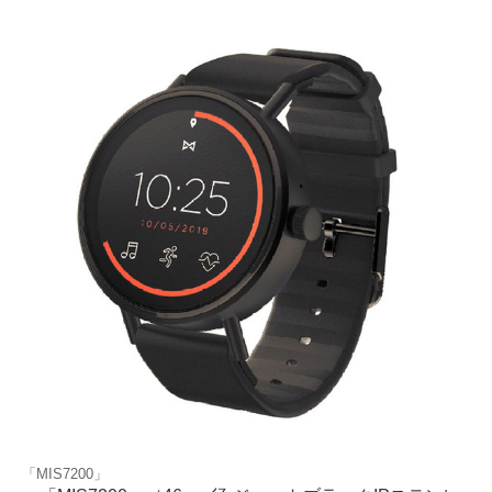
「MIS7200」