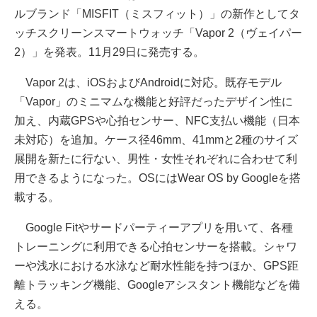
ルブランド「MISFIT（ミスフィット）」の新作としてタ
ッチスクリーンスマートウォッチ「Vapor 2（ヴェイパー
2）」を発表。11月29日に発売する。
Vapor 2は、iOSおよびAndroidに対応。既存モデル
「Vapor」のミニマムな機能と好評だったデザイン性に
加え、内蔵GPSや心拍センサー、NFC支払い機能（日本
未対応）を追加。ケース径46mm、41mmと2種のサイズ
展開を新たに行ない、男性・女性それぞれに合わせて利
用できるようになった。OSにはWear OS by Googleを搭
載する。
Google Fitやサードパーティーアプリを用いて、各種
トレーニングに利用できる心拍センサーを搭載。シャワ
ーや浅水における水泳など耐水性能を持つほか、GPS距
離トラッキング機能、Googleアシスタント機能などを備
える。