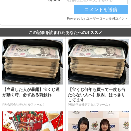
この記事を読まれたあなたへのオススメ
【当選した人が暴露】宝くじ運
【宝くじ何年も買って一度も当
が動く時、必ずある前触れ
たらない人へ】原因、はっきり
してます
PR(合同会社デジタルファーム )
PR(合同会社デジタルファーム )