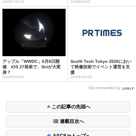
2026年7月21日
2026年6月4日
アップル「WWDC」6月8日開
SusHi Tech Tokyo 2026におい
催 iOS 27発表で、Siriが大変
て映像技術でイベント運営を支
身？
援
2026年5月19日
2026年5月28日
Recommended by
この記事の先頭へ
連載目次へ
ASCII.jpトップへ