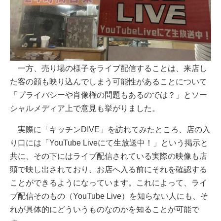
一方、売り場の様子をライブ配信することは、来店し
た客の顔も映り込んでしまう可能性があることについて
「プライバシーや肖像権の問題もあるのでは？」とソー
シャルメディア上で意見も挙がりました。
実際に「キッチンDIVE」を訪れてみたところ、店の入
り口には「YouTube Liveにて生放送中！」という掲示と
共に、その下にはライブ配信されている実際の映像も店
頭で映し出されており、お店へ入る前にそれを確認する
ことができるようになっています。これによって、ライ
ブ配信そのもの（YouTube Live）を知らない人にも、そ
れが具体的にどういうものなのかを知ることが可能で