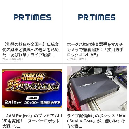
【能登の熱狂を全国へ】伝統文
ホークス戦の注目選手をマルチ
化の継承と復興への思いを込め
カメラで徹底追跡！「注目選手
た「あばれ祭」ライブ配信...
ロックオンLIVE」
2026年6月24日
2026年6月22日
「JAM Project」のプレミアムLI
ライブ配信向けのボックス「Mul
VEも実施！「スーパーロボット
tiStudio Core」が、使いやすそ
大戦」3...
うで良...