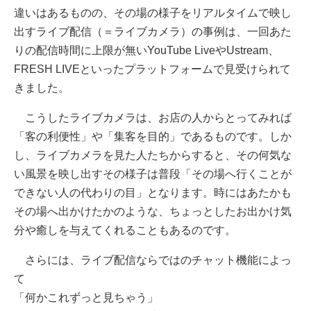
違いはあるものの、その場の様子をリアルタイムで映し
出すライブ配信（＝ライブカメラ）の事例は、一回あた
りの配信時間に上限が無いYouTube LiveやUstream、
FRESH LIVEといったプラットフォームで見受けられて
きました。
こうしたライブカメラは、お店の人からとってみれば
「客の利便性」や「集客を目的」であるものです。しか
し、ライブカメラを見た人たちからすると、その何気な
い風景を映し出すその様子は普段「その場へ行くことが
できない人の代わりの目」となります。時にはあたかも
その場へ出かけたかのような、ちょっとしたお出かけ気
分や癒しを与えてくれることもあるのです。
さらには、ライブ配信ならではのチャット機能によっ
て
「何かこれずっと見ちゃう」