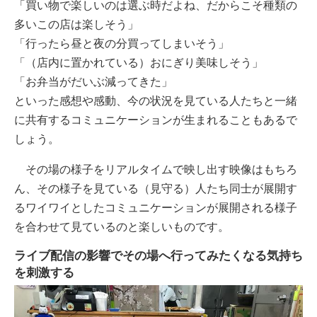
「買い物で楽しいのは選ぶ時だよね、だからこそ種類の
多いこの店は楽しそう」
「行ったら昼と夜の分買ってしまいそう」
「（店内に置かれている）おにぎり美味しそう」
「お弁当がだいぶ減ってきた」
といった感想や感動、今の状況を見ている人たちと一緒
に共有するコミュニケーションが生まれることもあるで
しょう。
その場の様子をリアルタイムで映し出す映像はもちろ
ん、その様子を見ている（見守る）人たち同士が展開す
るワイワイとしたコミュニケーションが展開される様子
を合わせて見ているのと楽しいものです。
ライブ配信の影響でその場へ行ってみたくなる気持ち
を刺激する