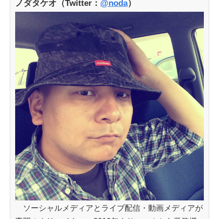
ノダタケオ（Twitter：
@noda
）
ソーシャルメディアとライブ配信・動画メディアが