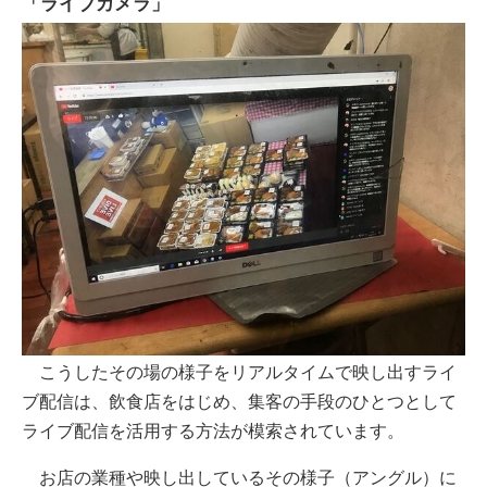
「ライブカメラ」
こうしたその場の様子をリアルタイムで映し出すライ
ブ配信は、飲食店をはじめ、集客の手段のひとつとして
ライブ配信を活用する方法が模索されています。
お店の業種や映し出しているその様子（アングル）に