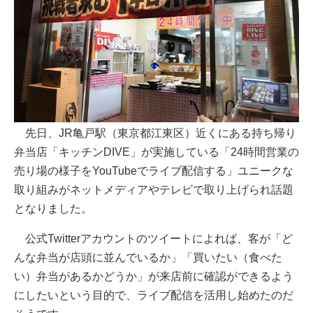
先日、JR亀戸駅（東京都江東区）近くにある持ち帰り
弁当店「キッチンDIVE」が実施している「24時間営業の
売り場の様子をYouTubeでライブ配信する」ユニークな
取り組みがネットメディアやテレビで取り上げられ話題
となりました。
公式Twitterアカウントのツイートによれば、客が「ど
んな弁当が店頭に並んでいるか」「買いたい（食べた
い）弁当があるかどうか」が来店前に確認ができるよう
にしたいという目的で、ライブ配信を活用し始めたのだ