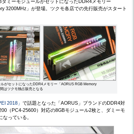
GBダミーモジュールがセットになったDDR4メモリー
emory 3200MHz」が登場。ツクモ各店での先行販売がスタート
がセットになったDDR4メモリー「AORUS RGB Memory
ヵ月間はツクモ独占販売となる
EI 2018」
で話題となった「AORUS」ブランドのDDR4対
200（PC4-25600）対応の8GBモジュール2枚と、ダミーモ
になっている。