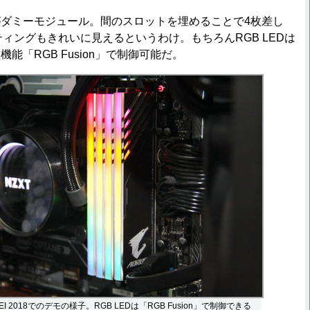
ダミーモジュール。間のスロットを埋めることで4枚差し
ティングもきれいに見えるというわけ。もちろんRGB LEDは
能「RGB Fusion」で制御可能だ。
IPEI 2018でのデモの様子。RGB LEDは「RGB Fusion」で制御できる