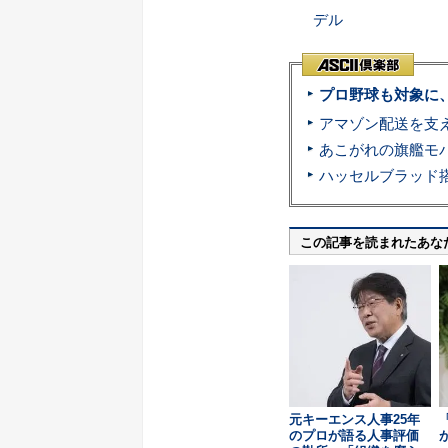
デル
プロ野球も対象に
この記事を読まれたあな
元キーエンス人事25年
のプロが語る人事評価