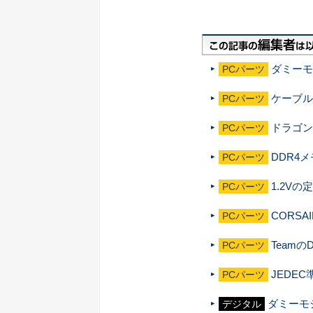
ダミーモ
PCパーツ
ケーブルレ
PCパーツ
ドラゴン
PCパーツ
DDR4メ
PCパーツ
1.2V
PCパーツ
CORSA
PCパーツ
Teamの
PCパーツ
JEDEC
PCパーツ
ダミーモ
デジタル