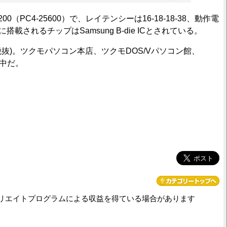
0（PC4-25600）で、レイテンシーは16-18-18-38、動作電
に搭載されるチップはSamsung B-die ICとされている。
税抜)。ツクモパソコン本店、ツクモDOS/Vパソコン館、
売中だ。
リエイトプログラムによる収益を得ている場合があります