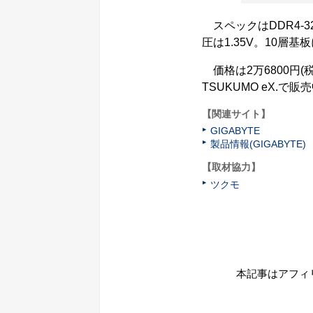
スペックはDDR4-320
圧は1.35V。10層基板
価格は2万6800円(
TSUKUMO eX.で販
【関連サイト】
GIGABYTE
製品情報(GIGABYTE)
【取材協力】
ツクモ
本記事はアフィ