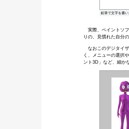
鉛筆で文字を書い
実際、ペイントソフ
りの、見慣れた自分
なおこのデジタイザ
く、メニューの選択や
ント3D」など、細か