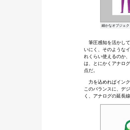
細かなオブジェク
筆圧感知を活かして
いにく、そのような
れくらい使えるのか
は、とにかくアナロ
点だ。
力を込めればインク
このバランスに、デ
く、アナログの延長