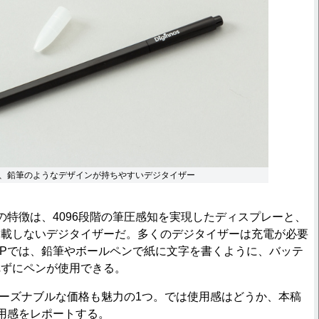
、鉛筆のようなデザインが持ちやすいデジタイザー
大の特徴は、4096段階の筆圧感知を実現したディスプレーと、
搭載しないデジタイザーだ。多くのデジタイザーは充電が必要
8IWPでは、鉛筆やボールペンで紙に文字を書くように、バッテ
れずにペンが使用できる。
リーズナブルな価格も魅力の1つ。では使用感はどうか、本稿
用感をレポートする。