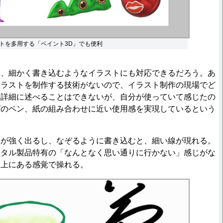
トを多用する「ペイント3D」でも便利
、細かく書き込むようなイラストにも対応できるだろう。あ
イラストを制作する技術がないので、イラスト制作の現場でど
、詳細に述べることはできないが、自分が使っていて感じたの
グのペン、紙の組み合わせに近い使用感を実現しているという
が強く出るし、なぞるように書き込むと、細い線が現れる。
ジタル製品特有の「なんとなく思い通りに行かない」感じがな
線上にある感覚で操れる。