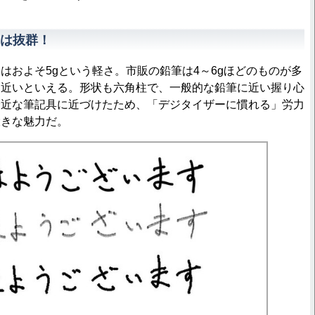
は抜群！
およそ5gという軽さ。市販の鉛筆は4～6gほどのものが多
に近いといえる。形状も六角柱で、一般的な鉛筆に近い握り心
身近な筆記具に近づけたため、「デジタイザーに慣れる」労力
大きな魅力だ。