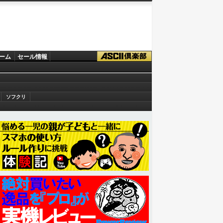
ーム
セール情報
ソフクリ