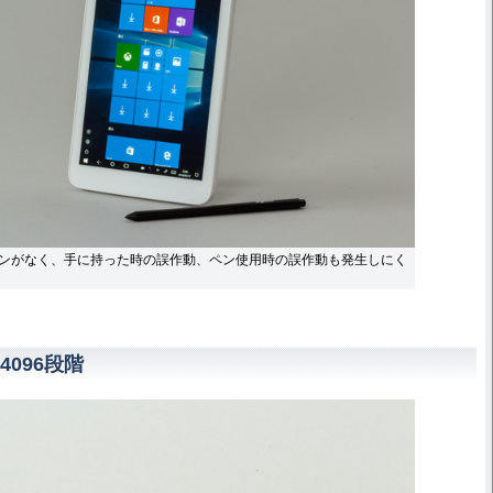
ンがなく、手に持った時の誤作動、ペン使用時の誤作動も発生しにく
096段階