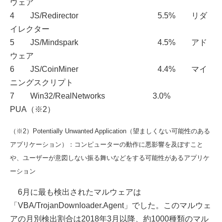
ウェア
4 JS/Redirector 5.5% リダ
イレクター
5 JS/Mindspark 4.5% アド
ウェア
6 JS/CoinMiner 4.4% マイ
ニングスクリプト
7 Win32/RealNetworks 3.0%
PUA（※2）
（※2）Potentially Unwanted Application（望ましくない可能性のある
アプリケーション）：コンピューターの動作に悪影響を及ぼすこと
や、ユーザーが意図しない振る舞いなどをする可能性があるアプリケ
ーション
6月に最も検出されたマルウェアは
「VBA/TrojanDownloader.Agent」でした。このマルウェ
アの月別検出割合は2018年3月以降、約1000種類のマル