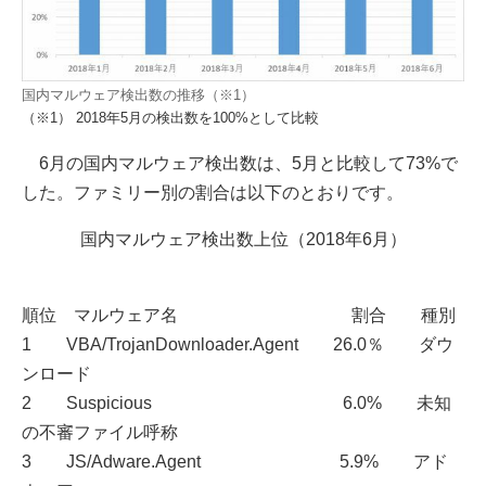
国内マルウェア検出数の推移（※1）
（※1） 2018年5月の検出数を100%として比較
6月の国内マルウェア検出数は、5月と比較して73%で
した。ファミリー別の割合は以下のとおりです。
国内マルウェア検出数上位（2018年6月）
順位 マルウェア名 割合 種別
1 VBA/TrojanDownloader.Agent 26.0％ ダウ
ンロード
2 Suspicious 6.0% 未知
の不審ファイル呼称
3 JS/Adware.Agent 5.9% アド