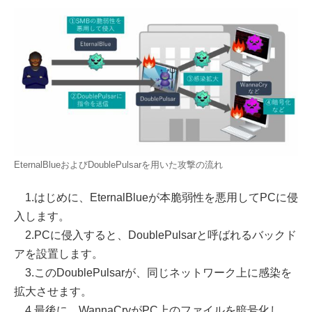
EternalBlueおよびDoublePulsarを用いた攻撃の流れ
1.はじめに、EternalBlueが本脆弱性を悪用してPCに侵
入します。
2.PCに侵入すると、DoublePulsarと呼ばれるバックド
アを設置します。
3.このDoublePulsarが、同じネットワーク上に感染を
拡大させます。
4.最後に、WannaCryがPC上のファイルを暗号化し、