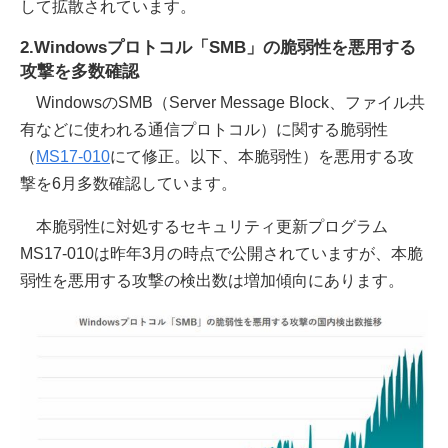
して拡散されています。
2.Windowsプロトコル「SMB」の脆弱性を悪用する
攻撃を多数確認
WindowsのSMB（Server Message Block、ファイル共
有などに使われる通信プロトコル）に関する脆弱性
（
MS17-010
にて修正。以下、本脆弱性）を悪用する攻
撃を6月多数確認しています。
本脆弱性に対処するセキュリティ更新プログラム
MS17-010は昨年3月の時点で公開されていますが、本脆
弱性を悪用する攻撃の検出数は増加傾向にあります。