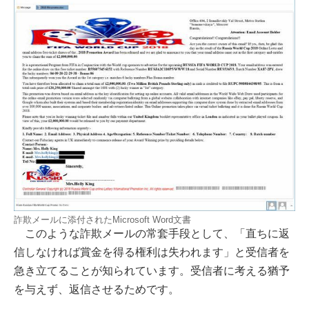
詐欺メールに添付されたMicrosoft Word文書
このような詐欺メールの常套手段として、「直ちに返
信しなければ賞金を得る権利は失われます」と受信者を
急き立てることが知られています。受信者に考える猶予
を与えず、返信させるためです。