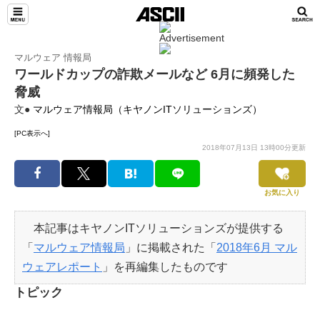
マルウェア 情報局
ワールドカップの詐欺メールなど 6月に頻発した
脅威
文●
マルウェア情報局（キヤノンITソリューションズ）
[PC表示へ]
2018年07月13日 13時00分更新
お気に入り
本記事はキヤノンITソリューションズが提供する
「
マルウェア情報局
」に掲載された「
2018年6月 マル
ウェアレポート
」を再編集したものです
トピック