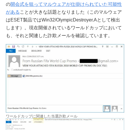
の
開会式を狙ってマルウェアが仕掛けられていた可能性
がある
ことが大きな話題となりました（このマルウェア
はESET製品ではWin32/OlympicDestroyer.Aとして検出
します）。現在開催されているワールドカップにおいて
も、それと関連した詐欺メールを確認しています。
ワールドカップに関連した当選詐欺メール