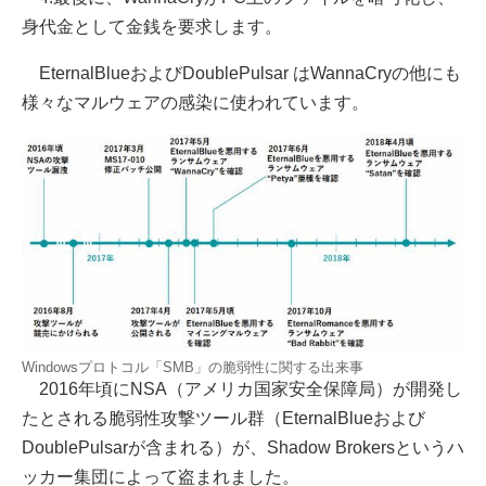
身代金として金銭を要求します。
EternalBlueおよびDoublePulsar はWannaCryの他にも
様々なマルウェアの感染に使われています。
Windowsプロトコル「SMB」の脆弱性に関する出来事
2016年頃にNSA（アメリカ国家安全保障局）が開発し
たとされる脆弱性攻撃ツール群（EternalBlueおよび
DoublePulsarが含まれる）が、Shadow Brokersというハ
ッカー集団によって盗まれました。