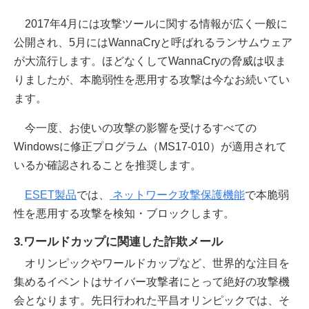
2017年4月には攻撃ツールに関する情報が広く一般に
公開され、5月にはWannaCryと呼ばれるランサムウェア
が大流行します。ほどなくしてWannaCryの脅威は収ま
りましたが、本脆弱性を悪用する攻撃は今なお続いてい
ます。
今一度、お使いの攻撃の影響を受けるすべての
Windowsに修正プログラム（MS17-010）が適用されて
いるか確認されることを推奨します。
ESET製品
では、
ネットワーク攻撃保護機能
で本脆弱
性を悪用する攻撃を検知・ブロックします。
3.ワールドカップに関連した詐欺メール
オリンピックやワールドカップなど、世界的な注目を
集めるイベントはサイバー攻撃者にとって絶好の攻撃機
会となります。先日行われた平昌オリンピックでは、そ