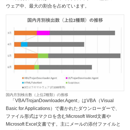
ウェア中、最大の割合を占めています。
国内月別検出数（上位2種類）の推移
「VBA/TrojanDownloader.Agent」はVBA（Visual
Basic for Applications）で書かれたダウンローダーで、
ファイル形式はマクロを含むMicrosoft Word文書や
Microsoft Excel文書です。主にメールの添付ファイルと