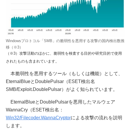
Windowsプロトコル「SMB」の脆弱性を悪用する攻撃の国内検出数推
移（※3）
（※3）攻撃活動のほかに、脆弱性を検査する目的や研究目的で使用
されたものも含まれています。
本脆弱性を悪用するツール（もしくは機能）として、
EternalBlueとDoublePulsar（ESET検出名
SMB/Exploit.DoublePulsar）がよく知られています。
EternalBlueとDoublePulsarを悪用したマルウェア
WannaCry（ESET検出名：
Win32/Filecoder.WannaCryptor
による攻撃の流れを説明
します。