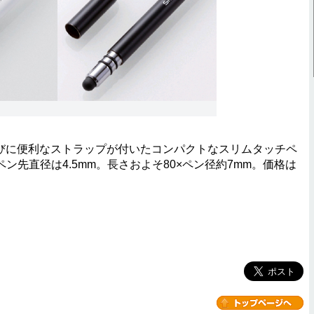
ち運びに便利なストラップが付いたコンパクトなスリムタッチペ
先直径は4.5mm。長さおよそ80×ペン径約7mm。価格は