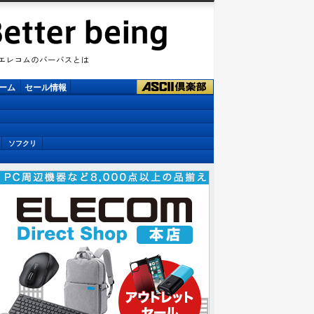
ーム
セール情報
ソフクリ