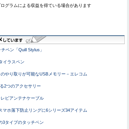
プログラムによる収益を得ている場合があります
「Quill Stylus」
タイラスペン
タのやり取りが可能なUSBメモリー－エレコム
に使える2つのアクセサリー
テレビアンテナケーブル
スマホ落下防止リングに6シリーズ34アイテム
の3タイプのタッチペン