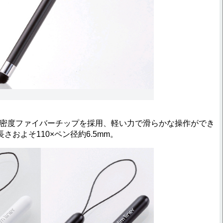
に高密度ファイバーチップを採用、軽い力で滑らかな操作ができ
さおよそ110×ペン径約6.5mm。