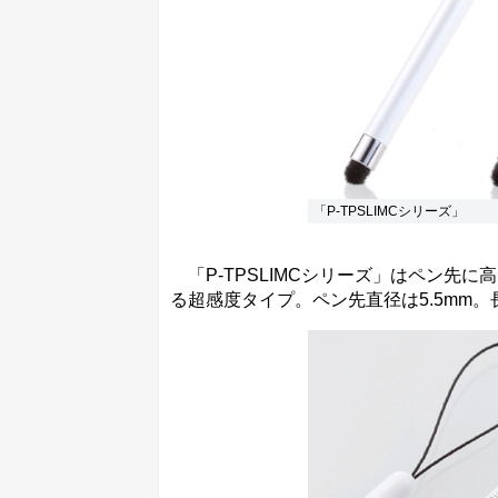
「P-TPSLIMCシリーズ」
「P-TPSLIMCシリーズ」はペン先
る超感度タイプ。ペン先直径は5.5mm。長