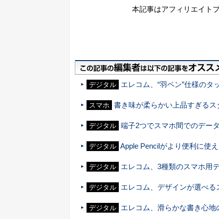
本記事はアフィリエイト
エレコム、“羽ペン”仕様のタッチペン
デジタル
書き味が柔らかい上品すぎるス
スマホ
端子2つでスマホ間でのデー
デジタル
Apple Pencilがより便利
デジタル
エレコム、3種類のスマホ用
デジタル
エレコム、デザインが選べる
デジタル
エレコム、滑らかな書き心地
デジタル