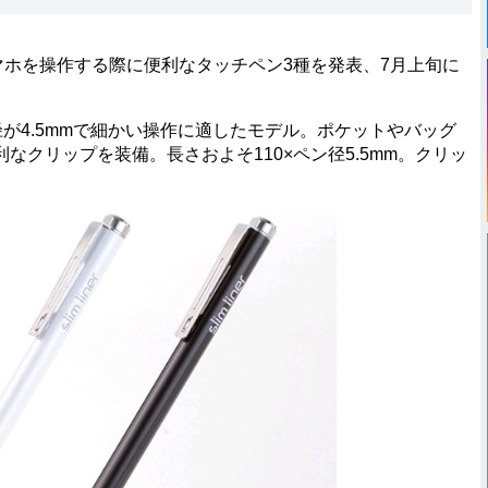
マホを操作する際に便利なタッチペン3種を発表、7月上旬に
径が4.5mmで細かい操作に適したモデル。ポケットやバッグ
なクリップを装備。長さおよそ110×ペン径5.5mm。クリッ