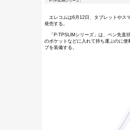
「P-TPSLIMシリーズ」
エレコムは6月12日、タブレットやス
発売する。
「P-TPSLIMシリーズ」は、ペン先直
のポケットなどに入れて持ち運ぶのに便利
プを装備する。