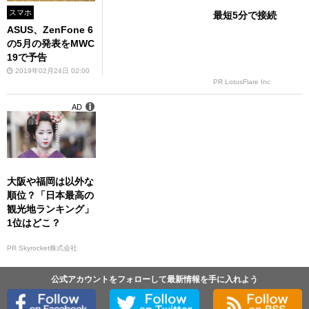
スマホ
最短5分で接続
ASUS、ZenFone 6
の5月の発表をMWC
19で予告
2019年02月24日 02:00
PR LotusFlare Inc
AD
大阪や福岡は以外な
順位？「日本最高の
観光地ランキング」
1位はどこ？
PR Skyrocket株式会社
公式アカウントをフォローして最新情報を手に入れよう