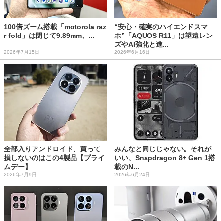
100倍ズーム搭載「motorola raz
“安心・確実のハイエンドスマ
r fold」は閉じて9.89mm、...
ホ”「AQUOS R11」は望遠レン
ズやAI強化と進...
2026年7月15日
2026年6月16日
全部入りアンドロイド、買って
みんなと同じじゃない。それが
損しないのはこの4製品【プライ
いい、Snapdragon 8+ Gen 1搭
ムデー】
載のN...
2026年7月9日
2026年6月24日