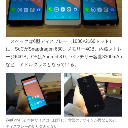
スペックは6型ディスプレー（1080×2160ドット）
に、SoCがSnapdragon 630、メモリー4GB、内蔵ストレ
ージ64GB、OSはAndroid 8.0、バッテリー容量3300mAh
など、ミドルクラスとなっている。
ZenFone 5と本体サイズはほぼ同じ。背面のデザインが異なるのと、
ディスプレーの切り欠きがない