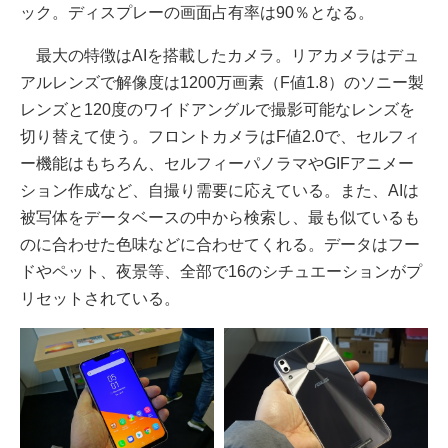
ック。ディスプレーの画面占有率は90％となる。
最大の特徴はAIを搭載したカメラ。リアカメラはデュ
アルレンズで解像度は1200万画素（F値1.8）のソニー製
レンズと120度のワイドアングルで撮影可能なレンズを
切り替えて使う。フロントカメラはF値2.0で、セルフィ
ー機能はもちろん、セルフィーパノラマやGIFアニメー
ション作成など、自撮り需要に応えている。また、AIは
被写体をデータベースの中から検索し、最も似ているも
のに合わせた色味などに合わせてくれる。データはフー
ドやペット、夜景等、全部で16のシチュエーションがプ
リセットされている。