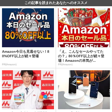
この記事を読まれたあなたへのオススメ
Amazon今日も見逃せない！8
「え、こんなセールやってた
0%OFF以上が続々登場
の？」80％OFF以上が続々登
場！Amazonの本気が...
PR(Amazon)
PR(Amazon)