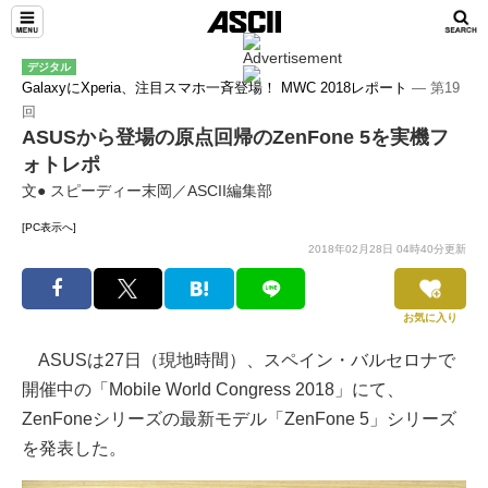
デジタル
GalaxyにXperia、注目スマホ一斉登場！ MWC 2018レポート
― 第19
回
ASUSから登場の原点回帰のZenFone 5を実機フ
ォトレポ
文● スピーディー末岡／ASCII編集部
[PC表示へ]
2018年02月28日 04時40分更新
お気に入り
ASUSは27日（現地時間）、スペイン・バルセロナで
開催中の「Mobile World Congress 2018」にて、
ZenFoneシリーズの最新モデル「ZenFone 5」シリーズ
を発表した。