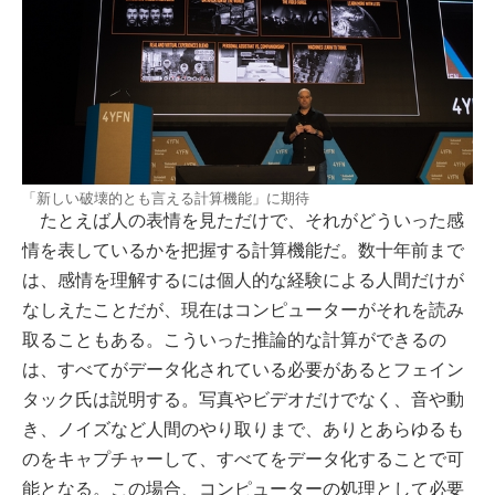
「新しい破壊的とも言える計算機能」に期待
たとえば人の表情を見ただけで、それがどういった感
情を表しているかを把握する計算機能だ。数十年前まで
は、感情を理解するには個人的な経験による人間だけが
なしえたことだが、現在はコンピューターがそれを読み
取ることもある。こういった推論的な計算ができるの
は、すべてがデータ化されている必要があるとフェイン
タック氏は説明する。写真やビデオだけでなく、音や動
き、ノイズなど人間のやり取りまで、ありとあらゆるも
のをキャプチャーして、すべてをデータ化することで可
能となる。この場合、コンピューターの処理として必要