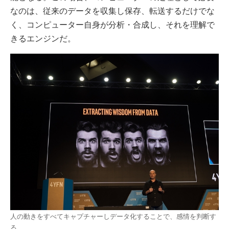
なのは、従来のデータを収集し保存、転送するだけでな
く、コンピューター自身が分析・合成し、それを理解で
きるエンジンだ。
人の動きをすべてキャプチャーしデータ化することで、感情を判断す
る