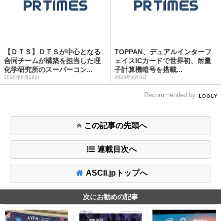
【ＤＴＳ】ＤＴＳが中心となる
TOPPAN、デュアルインターフ
合同チームが構築を担当した理
ェイスICカードで世界初、耐量
化学研究所のスーパーコン...
子計算機暗号を搭載...
2026年6月19日
2026年8月3日
Recommended by
この記事の先頭へ
連載目次へ
ASCII.jpトップへ
次にお勧めの記事