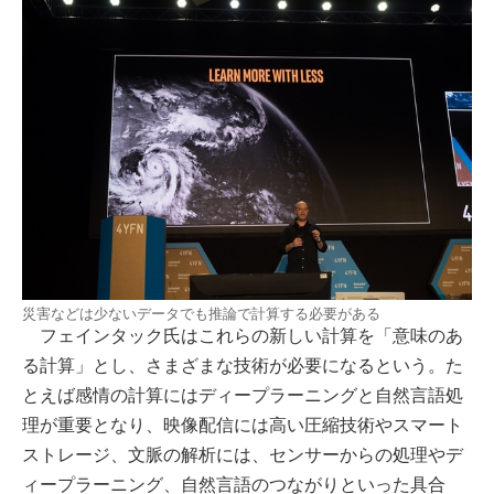
災害などは少ないデータでも推論で計算する必要がある
フェインタック氏はこれらの新しい計算を「意味のあ
る計算」とし、さまざまな技術が必要になるという。た
とえば感情の計算にはディープラーニングと自然言語処
理が重要となり、映像配信には高い圧縮技術やスマート
ストレージ、文脈の解析には、センサーからの処理やデ
ィープラーニング、自然言語のつながりといった具合