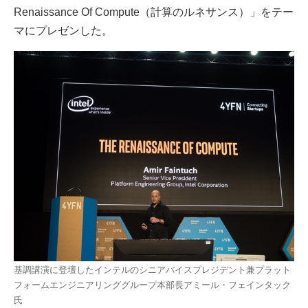
Renaissance Of Compute（計算のルネサンス）」をテー
マにプレゼンした。
基調講演に登壇したインテルのシニアバイスプレジデント兼プラット
フォームエンジニアリンググループ本部長アミール・フェインタック
氏