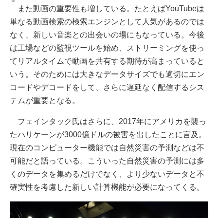
また動画の重要性も増している。たとえばYouTubeは
単なる動画検索の検索エンジンとして人気があるのでは
なく、新しい音楽との出会いの場にもなっている。今後
は工場などの監視ツールを始め、ストリーミングを使っ
てリアルタイムで動画を共有する期待が高まっていると
いう。そのためには大きなデータサイズでも適切にエン
コードやデコードをして、さらに遅延なく配信するシス
テムが重要となる。
フェインタック氏はさらに、2017年にアメリカを襲っ
たハリケーンが3000億ドルの被害を出したことに言及。
現在のコンピューター機能では自然災害の予測などは不
可能だと語っている。こういった自然災害の予測には多
くのデータを集めるだけでなく、より少ないデータと不
確実性を考慮した新しい計算機能が必要になってくる。