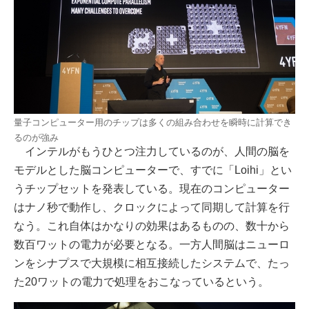
量子コンピューター用のチップは多くの組み合わせを瞬時に計算でき
るのが強み
インテルがもうひとつ注力しているのが、人間の脳を
モデルとした脳コンピューターで、すでに「Loihi」とい
うチップセットを発表している。現在のコンピューター
はナノ秒で動作し、クロックによって同期して計算を行
なう。これ自体はかなりの効果はあるものの、数十から
数百ワットの電力が必要となる。一方人間脳はニューロ
ンをシナプスで大規模に相互接続したシステムで、たっ
た20ワットの電力で処理をおこなっているという。