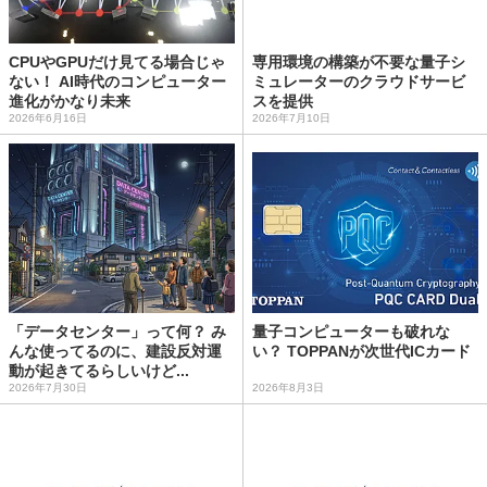
CPUやGPUだけ見てる場合じゃ
専用環境の構築が不要な量子シ
ない！ AI時代のコンピューター
ミュレーターのクラウドサービ
進化がかなり未来
スを提供
2026年6月16日
2026年7月10日
「データセンター」って何？ み
量子コンピューターも破れな
んな使ってるのに、建設反対運
い？ TOPPANが次世代ICカード
動が起きてるらしいけど...
2026年7月30日
2026年8月3日