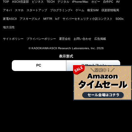
TOP
ASCII倶楽部
ビジネス
TECH
デジタル
iPhone/Mac
ホビー
自作PC
AV
アキバ
スマホ
スタートアップ
プログラミング+
ゲーム
格安SIM
倶楽部情報局
家電ASCII
アスキーグルメ
MITTR
IoT
サイバーセキュリティ小説コンテスト
SDGs
地方活性
サイトポリシー
プライバシーポリシー
運営会社
お問い合わせ
広告掲載
© KADOKAWA ASCII Research Laboratories, Inc. 2026
表示形式
PC
スマートフォン