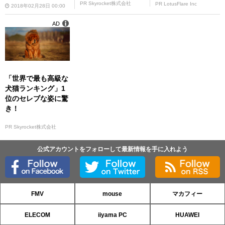
PR Skyrocket株式会社
PR LotusFlare Inc
2018年02月28日 00:00
AD
「世界で最も高級な
犬猫ランキング」1
位のセレブな姿に驚
き！
PR Skyrocket株式会社
公式アカウントをフォローして最新情報を手に入れよう
FMV
mouse
マカフィー
ELECOM
iiyama PC
HUAWEI