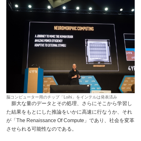
脳コンピューター用のチップ「Loihi」をインテルは発表済み
膨大な量のデータとその処理、さらにそこから学習し
た結果をもとにした推論をいかに高速に行なうか、それ
が「The Renaissance Of Compute」であり、社会を変革
させられる可能性なのである。