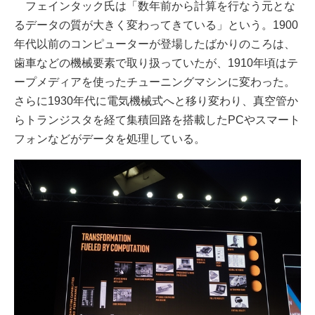
フェインタック氏は「数年前から計算を行なう元とな
るデータの質が大きく変わってきている」という。1900
年代以前のコンピューターが登場したばかりのころは、
歯車などの機械要素で取り扱っていたが、1910年頃はテ
ープメディアを使ったチューニングマシンに変わった。
さらに1930年代に電気機械式へと移り変わり、真空管か
らトランジスタを経て集積回路を搭載したPCやスマート
フォンなどがデータを処理している。