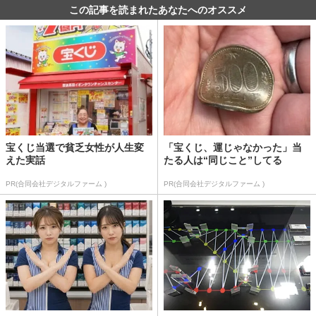
この記事を読まれたあなたへのオススメ
宝くじ当選で貧乏女性が人生変
「宝くじ、運じゃなかった」当
えた実話
たる人は“同じこと”してる
PR(合同会社デジタルファーム )
PR(合同会社デジタルファーム )