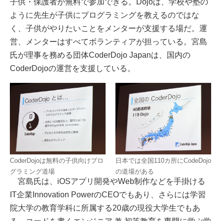
子供・保護者が無料で参加できる。Dojoは、学校や塾の
ように先生が子供にプログラミングを教えるのではな
く、子供がやりたいことをメンターが支援する場だ。運
営、メンターはすべてボランティアが担っている。宮島
氏が理事を務める団体CoderDojo Japanは、国内の
CoderDojoの運営を支援している。
CoderDojoは無料の子供向けプロ
日本では全国110カ所にCodeDojo
グラミング道場
の道場がある
宮島氏は、iOSアプリ開発やWeb制作などを手掛ける
IT企業Innovation PowerのCEOでもあり、さらには学習
院大学の教育学科に所属する20歳の現役大学生でもあ