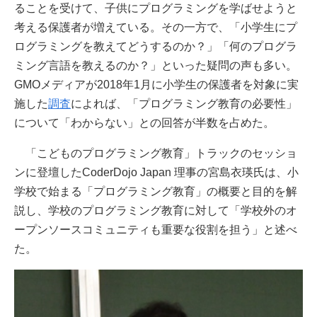
ることを受けて、子供にプログラミングを学ばせようと
考える保護者が増えている。その一方で、「小学生にプ
ログラミングを教えてどうするのか？」「何のプログラ
ミング言語を教えるのか？」といった疑問の声も多い。
GMOメディアが2018年1月に小学生の保護者を対象に実
施した
調査
によれば、「プログラミング教育の必要性」
について「わからない」との回答が半数を占めた。
「こどものプログラミング教育」トラックのセッショ
ンに登壇したCoderDojo Japan 理事の宮島衣瑛氏は、小
学校で始まる「プログラミング教育」の概要と目的を解
説し、学校のプログラミング教育に対して「学校外のオ
ープンソースコミュニティも重要な役割を担う」と述べ
た。