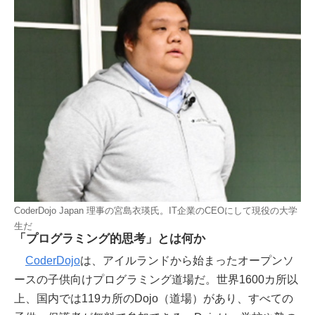
CoderDojo Japan 理事の宮島衣瑛氏。IT企業のCEOにして現役の大学
生だ
「プログラミング的思考」とは何か
CoderDojo
は、アイルランドから始まったオープンソ
ースの子供向けプログラミング道場だ。世界1600カ所以
上、国内では119カ所のDojo（道場）があり、すべての