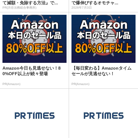
て減額・免除する方法』で...
で爆伸びするオモチャ...
PR(渋谷法務総合事務所)
2026年7月3日
Amazon今日も見逃せない！8
【毎日変わる】Amazonタイム
0%OFF以上が続々登場
セールが見逃せない！
PR(Amazon)
PR(Amazon)