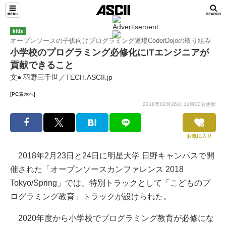
kids
オープンソースの子供向けプログラミング道場CoderDojoの取り組み
小学校のプログラミング必修化にITエンジニアが
貢献できること
文● 羽野三千世／TECH.ASCII.jp
[PC表示へ]
2018年02月26日 11時30分更新
お気に入り
2018年2月23日と24日に明星大学 日野キャンパスで開
催された「オープンソースカンファレンス 2018
Tokyo/Spring」では、特別トラックとして「こどものプ
ログラミング教育」トラックが設けられた。
2020年度から小学校でプログラミング教育が必修にな