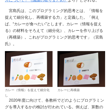
方について」（議論の取りまとめ）
より）とされる。
宮島氏は、このプログラミング的思考とは、「情報を
捉えて細分化し、再構築する力」と定義した。「例え
ば、“カレーが食べたい”とします。カレー（情報を捉え
る）の材料をそろえて（細分化）、カレーを作り上げる
（再構築）。これがプログラミング的思考です」（宮島
氏）。
カレー（情報）を捉えて細分化
カレーに再構築
し
2020年度に向けて、各教科でどのようにプログラミン
グを導入するかの検討が行われている。例えば、算数の