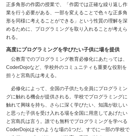
正多角形の作図の授業で、「作図では正確な繰り返し作
業を行う必要がある、一部を変えることで色々な正多角
形を同様に考えることができる」という性質の理解を深
めるために、プログラミングを取り入れることが考えら
れる。
高度にプログラミングを学びたい子供に場を提供
公教育でのプログラミング教育必修化にあたっては、
CoderDojoなど、学校外のコミュニティも重要な役割を
担うと宮島氏は考える。
必修化によって、全国の子供たち全員にプログラミン
グに触れる機会が提供される。学校でプログラミングに
触れて興味を持ち、さらに深く学びたい、知識が欲しい
と思った子供を受け入れる場を全国に用意してあげたい
と宮島氏は言う。誰でも無料でプログラミングを学べる
CoderDojoはそのような場の1つだ。すでに一部の学校で