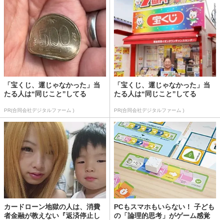
「宝くじ、運じゃなかった」当
「宝くじ、運じゃなかった」当
たる人は“同じこと”してる
たる人は“同じこと”してる
PR(合同会社デジタルファーム )
PR(合同会社デジタルファーム )
カードローン地獄の人は、消費
PCもスマホもいらない！ 子ども
者金融が教えない『返済停止し
の「論理的思考」がゲーム感覚