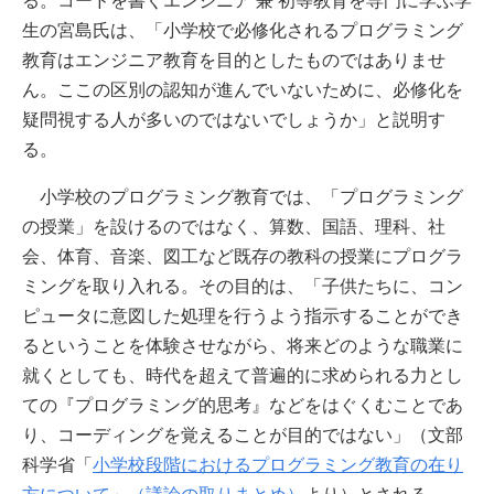
る。コードを書くエンジニア 兼 初等教育を専門に学ぶ学
生の宮島氏は、「小学校で必修化されるプログラミング
教育はエンジニア教育を目的としたものではありませ
ん。ここの区別の認知が進んでいないために、必修化を
疑問視する人が多いのではないでしょうか」と説明す
る。
小学校のプログラミング教育では、「プログラミング
の授業」を設けるのではなく、算数、国語、理科、社
会、体育、音楽、図工など既存の教科の授業にプログラ
ミングを取り入れる。その目的は、「子供たちに、コン
ピュータに意図した処理を行うよう指示することができ
るということを体験させながら、将来どのような職業に
就くとしても、時代を超えて普遍的に求められる力とし
ての『プログラミング的思考』などをはぐくむことであ
り、コーディングを覚えることが目的ではない」（文部
科学省「
小学校段階におけるプログラミング教育の在り