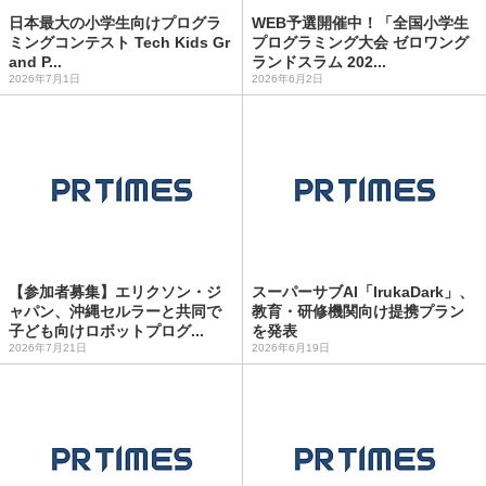
日本最大の小学生向けプログラ
WEB予選開催中！「全国小学生
ミングコンテスト Tech Kids Gr
プログラミング大会 ゼロワング
and P...
ランドスラム 202...
2026年7月1日
2026年6月2日
【参加者募集】エリクソン・ジ
スーパーサブAI「IrukaDark」、
ャパン、沖縄セルラーと共同で
教育・研修機関向け提携プラン
子ども向けロボットプログ...
を発表
2026年7月21日
2026年6月19日