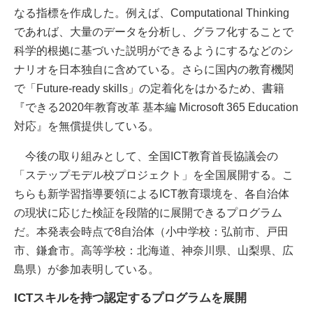
なる指標を作成した。例えば、Computational Thinking
であれば、大量のデータを分析し、グラフ化することで
科学的根拠に基づいた説明ができるようにするなどのシ
ナリオを日本独自に含めている。さらに国内の教育機関
で「Future-ready skills」の定着化をはかるため、書籍
『できる2020年教育改革 基本編 Microsoft 365 Education
対応』を無償提供している。
今後の取り組みとして、全国ICT教育首長協議会の
「ステップモデル校プロジェクト」を全国展開する。こ
ちらも新学習指導要領によるICT教育環境を、各自治体
の現状に応じた検証を段階的に展開できるプログラム
だ。本発表会時点で8自治体（小中学校：弘前市、戸田
市、鎌倉市。高等学校：北海道、神奈川県、山梨県、広
島県）が参加表明している。
ICTスキルを持つ認定するプログラムを展開