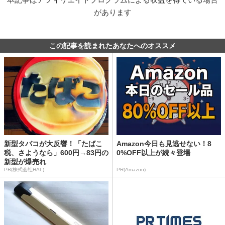
があります
この記事を読まれたあなたへのオススメ
新型タバコが大反響！「たばこ
Amazon今日も見逃せない！8
税、さようなら」600円→83円の
0%OFF以上が続々登場
新型が爆売れ
PR(株式会社HAL)
PR(Amazon)