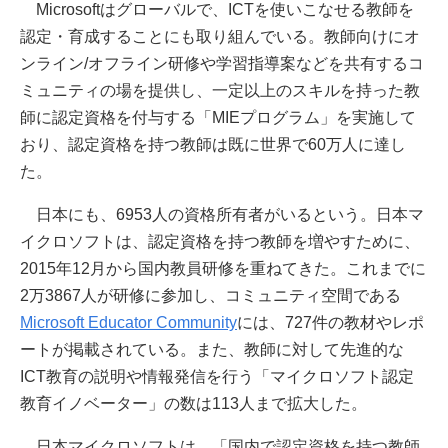
Microsoftはグローバルで、ICTを使いこなせる教師を
認定・育成することにも取り組んでいる。教師向けにオ
ンライン/オフライン研修や学習指導案などを共有するコ
ミュニティの場を提供し、一定以上のスキルを持った教
師に認定資格を付与する「MIEプログラム」を実施して
おり、認定資格を持つ教師は既に世界で60万人に達し
た。
日本にも、6953人の資格所有者がいるという。日本マ
イクロソフトは、認定資格を持つ教師を増やすために、
2015年12月から国内教員研修を重ねてきた。これまでに
2万3867人が研修に参加し、コミュニティ空間である
Microsoft Educator Community
には、727件の教材やレポ
ートが掲載されている。また、教師に対して先進的な
ICT教育の説明や情報発信を行う「マイクロソフト認定
教育イノベーター」の数は113人まで拡大した。
日本マイクロソフトは、「国内で認定資格を持つ教師