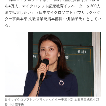
を4万人、マイクロソフト認定教育イノベーターを300人
まで拡大したい」（日本マイクロソフト パブリックセク
ター事業本部 文教営業統括本部長 中井陽子氏）としてい
る。
日本マイクロソフト パブリックセクター事業本部 文教営業統括本部
長 中井陽子氏