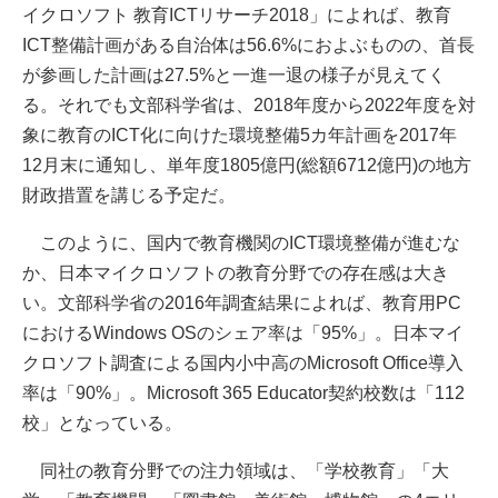
イクロソフト 教育ICTリサーチ2018」によれば、教育
ICT整備計画がある自治体は56.6%におよぶものの、首長
が参画した計画は27.5%と一進一退の様子が見えてく
る。それでも文部科学省は、2018年度から2022年度を対
象に教育のICT化に向けた環境整備5カ年計画を2017年
12月末に通知し、単年度1805億円(総額6712億円)の地方
財政措置を講じる予定だ。
このように、国内で教育機関のICT環境整備が進むな
か、日本マイクロソフトの教育分野での存在感は大き
い。文部科学省の2016年調査結果によれば、教育用PC
におけるWindows OSのシェア率は「95%」。日本マイ
クロソフト調査による国内小中高のMicrosoft Office導入
率は「90%」。Microsoft 365 Educator契約校数は「112
校」となっている。
同社の教育分野での注力領域は、「学校教育」「大