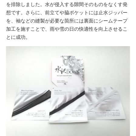
を排除しました。水が侵入する隙間そのものをなくす発
想です。さらに、前立てや脇ポケットには止水ジッパー
を、袖などの縫製が必要な箇所には裏面にシームテープ
加工を施すことで、雨や雪の日の快適性を向上させるこ
とに成功。