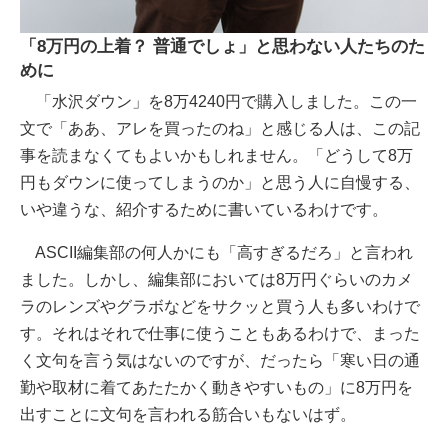
「8万円の上着？ 普通でしょ」と思わない人たちのた
めに
「水沢ダウン」を8万4240円で購入しました。この一
文で「ああ、アレを買ったのね」と感じる人は、この記
事を読まなくてもよいかもしれません。「どうして8万
円もダウンに使ってしまうのか」と思う人に自慢する、
いや違うな、紹介するために書いているわけです。
ASCII編集部の何人かにも「高すぎるだろ」と言われ
ました。しかし、編集部においては8万円ぐらいのカメ
ラのレンズやグラボなどをサクッと買う人も多いわけで
す。それはそれで仕事に使うこともあるわけで、まった
く文句を言う気はないのですが、だったら「寒い日の通
勤や取材に着てあたたかく動きやすいもの」に8万円を
出すことに文句を言われる筋合いもないはず。