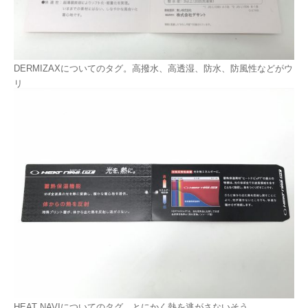
DERMIZAXについてのタグ。高撥水、高透湿、防水、防風性などがウ
リ
HEAT NAVIについてのタグ。とにかく熱を逃がさないそう