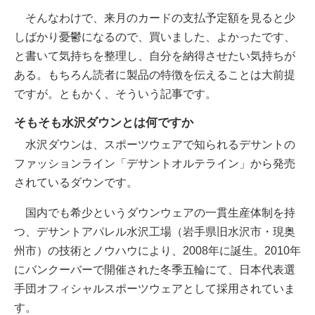
そんなわけで、来月のカードの支払予定額を見ると少
しばかり憂鬱になるので、買いました、よかったです、
と書いて気持ちを整理し、自分を納得させたい気持ちが
ある。もちろん読者に製品の特徴を伝えることは大前提
ですが。ともかく、そういう記事です。
そもそも水沢ダウンとは何ですか
水沢ダウンは、スポーツウェアで知られるデサントの
ファッションライン「デサントオルテライン」から発売
されているダウンです。
国内でも希少というダウンウェアの一貫生産体制を持
つ、デサントアパレル水沢工場（岩手県旧水沢市・現奥
州市）の技術とノウハウにより、2008年に誕生。2010年
にバンクーバーで開催された冬季五輪にて、日本代表選
手団オフィシャルスポーツウェアとして採用されていま
す。