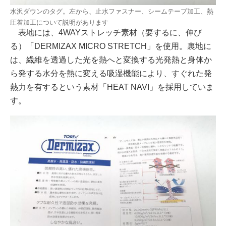
水沢ダウンのタグ。左から、止水ファスナー、シームテープ加工、熱
圧着加工について説明があります
表地には、4WAYストレッチ素材（要するに、伸び
る）「DERMIZAX MICRO STRETCH」を使用。裏地に
は、繊維を透過した光を熱へと変換する光発熱と身体か
ら発する水分を熱に変える吸湿機能により、すぐれた発
熱力を有するという素材「HEAT NAVI」を採用していま
す。