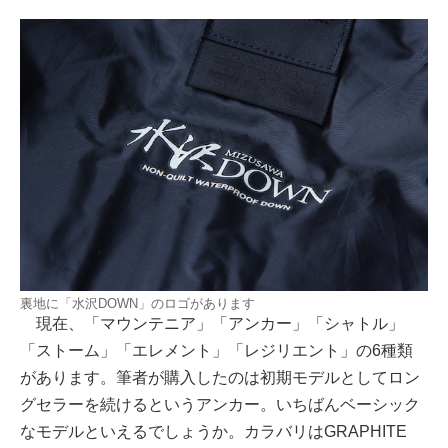
裏地に「水沢DOWN」のロゴがあります
現在、「マウンテニア」「アンカー」「シャトル」
「ストーム」「エレメント」「レジリエント」の6種類
があります。筆者が購入したのは初期モデルとしてロン
グセラーを続けるというアンカー。いちばんベーシック
なモデルといえるでしょうか。カラバリはGRAPHITE