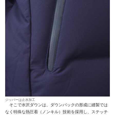
ジッパーは止水加工
そこで水沢ダウンは、ダウンパックの形成に縫製では
なく特殊な熱圧着（ノンキル）技術を採用し、ステッチ