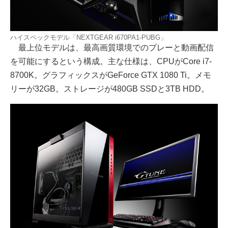
ハイスペックモデル「NEXTGEAR i670PA1-PUBG」
最上位モデルは、最高画質環境でのプレーと動画配信
を可能にするという構成。主な仕様は、CPUがCore i7-
8700K。グラフィックスがGeForce GTX 1080 Ti。メモ
リーが32GB。ストレージが480GB SSDと3TB HDD。