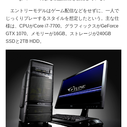
エントリーモデルはゲーム配信などをせずに、一人で
じっくりプレーするスタイルを想定したという。主な仕
様は、CPUがCore i7-7700。グラフィックスがGeForce
GTX 1070。メモリーが16GB。ストレージが240GB
SSDと2TB HDD。